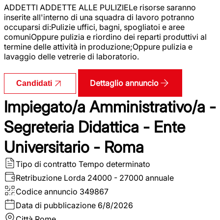
ADDETTI ADDETTE ALLE PULIZIELe risorse saranno
inserite all'interno di una squadra di lavoro potranno
occuparsi di:Pulizie uffici, bagni, spogliatoi e aree
comuniOppure pulizia e riordino dei reparti produttivi al
termine delle attività in produzione;Oppure pulizia e
lavaggio delle vetrerie di laboratorio.
Dettaglio annuncio
Candidati
Impiegato/a Amministrativo/a -
Segreteria Didattica - Ente
Universitario - Roma
Tipo di contratto
Tempo determinato
Retribuzione Lorda
24000 - 27000 annuale
Codice annuncio
349867
Data di pubblicazione
6/8/2026
Città
Rome