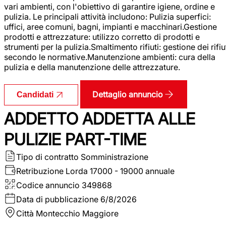
vari ambienti, con l'obiettivo di garantire igiene, ordine e
pulizia. Le principali attività includono: Pulizia superfici:
uffici, aree comuni, bagni, impianti e macchinari.Gestione
prodotti e attrezzature: utilizzo corretto di prodotti e
strumenti per la pulizia.Smaltimento rifiuti: gestione dei rifiu
secondo le normative.Manutenzione ambienti: cura della
pulizia e della manutenzione delle attrezzature.
Dettaglio annuncio
Candidati
ADDETTO ADDETTA ALLE
PULIZIE PART-TIME
Tipo di contratto
Somministrazione
Retribuzione Lorda
17000 - 19000 annuale
Codice annuncio
349868
Data di pubblicazione
6/8/2026
Città
Montecchio Maggiore