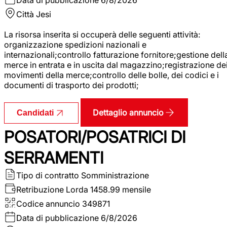
Città
Jesi
La risorsa inserita si occuperà delle seguenti attività:
organizzazione spedizioni nazionali e
internazionali;controllo fatturazione fornitore;gestione dell
merce in entrata e in uscita dal magazzino;registrazione de
movimenti della merce;controllo delle bolle, dei codici e i
documenti di trasporto dei prodotti;
Dettaglio annuncio
Candidati
POSATORI/POSATRICI DI
SERRAMENTI
Tipo di contratto
Somministrazione
Retribuzione Lorda
1458.99 mensile
Codice annuncio
349871
Data di pubblicazione
6/8/2026