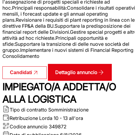
l'assegnazione di progetti speciali e richieste ad
hoc.Principali responsabilità:Consolidare i risultati operativ
mensili, i forecast update e gli annual operating
plans.Revisionare i requisiti di plant reporting in linea con le
direttive FP&A della BU.Supportare la predisposizione dei
financial report delle Divisioni.Gestire special progetti e alt
attività ad hoc richieste.Principali opportunità e
sfide:Supportare la transizione di delle nuove società del
gruppo.Implementare i nuovi sistemi di Financial Reporting
Consolidamento
Dettaglio annuncio
Candidati
IMPIEGATO/A ADDETTA/O
ALLA LOGISTICA
Tipo di contratto
Somministrazione
Retribuzione Lorda
10 - 13 all'ora
Codice annuncio
349872
Data di pubblicazione
6/8/2026