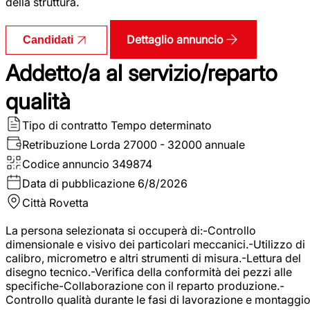
della struttura.
Dettaglio annuncio
Candidati
Addetto/a al servizio/reparto
qualità
Tipo di contratto
Tempo determinato
Retribuzione Lorda
27000 - 32000 annuale
Codice annuncio
349874
Data di pubblicazione
6/8/2026
Città
Rovetta
La persona selezionata si occuperà di:-Controllo
dimensionale e visivo dei particolari meccanici.-Utilizzo di
calibro, micrometro e altri strumenti di misura.-Lettura del
disegno tecnico.-Verifica della conformità dei pezzi alle
specifiche-Collaborazione con il reparto produzione.-
Controllo qualità durante le fasi di lavorazione e montaggio