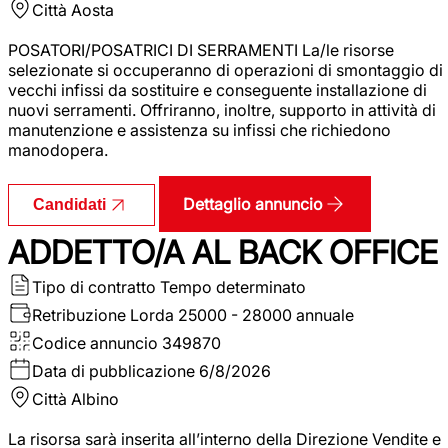
Città
Aosta
POSATORI/POSATRICI DI SERRAMENTI La/le risorse
selezionate si occuperanno di operazioni di smontaggio di
vecchi infissi da sostituire e conseguente installazione di
nuovi serramenti. Offriranno, inoltre, supporto in attività di
manutenzione e assistenza su infissi che richiedono
manodopera.
Dettaglio annuncio
Candidati
ADDETTO/A AL BACK OFFICE
Tipo di contratto
Tempo determinato
Retribuzione Lorda
25000 - 28000 annuale
Codice annuncio
349870
Data di pubblicazione
6/8/2026
Città
Albino
La risorsa sarà inserita all’interno della Direzione Vendite e