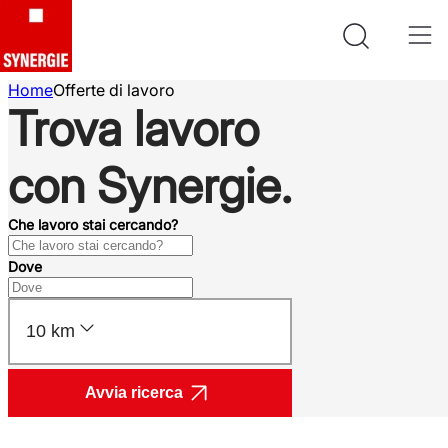
Home
Offerte di lavoro
Trova lavoro
con Synergie.
Che lavoro stai cercando?
Dove
10 km
Avvia ricerca