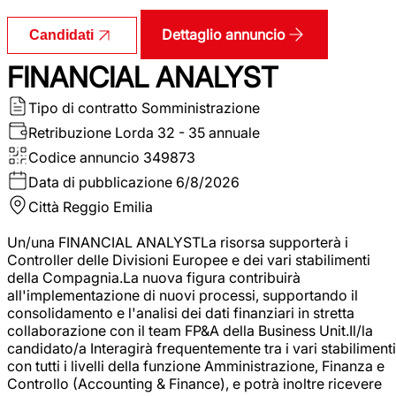
Dettaglio annuncio
Candidati
FINANCIAL ANALYST
Tipo di contratto
Somministrazione
Retribuzione Lorda
32 - 35 annuale
Codice annuncio
349873
Data di pubblicazione
6/8/2026
Città
Reggio Emilia
Un/una FINANCIAL ANALYSTLa risorsa supporterà i
Controller delle Divisioni Europee e dei vari stabilimenti
della Compagnia.La nuova figura contribuirà
all'implementazione di nuovi processi, supportando il
consolidamento e l'analisi dei dati finanziari in stretta
collaborazione con il team FP&A della Business Unit.Il/la
candidato/a Interagirà frequentemente tra i vari stabilimenti
con tutti i livelli della funzione Amministrazione, Finanza e
Controllo (Accounting & Finance), e potrà inoltre ricevere