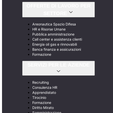
OFFERTE DI LAVORO PER
SETTORE
Areonautica Spazio Difesa
HR e Risorse Umane
Pubblica amministrazione
Call center e assistenza clienti
Energia oil gas e rinnovabili
Banca finanza e assicurazioni
Formazione
SERVIZI PER LE AZIENDE
Recruiting
Consulenza HR
Apprendistato
Tirocinio
Formazione
Diritto Mirato
Somministrazione