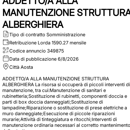
ADDETTO/A ALLA
MANUTENZIONE STRUTTUR
ALBERGHIERA
Tipo di contratto
Somministrazione
Retribuzione Lorda
1590.27 mensile
Codice annuncio
349875
Data di pubblicazione
6/8/2026
Città
Aosta
ADDETTO/A ALLA MANUTENZIONE STRUTTURA
ALBERGHIERA La risorsa si occuperà di piccoli interventi di
manutenzione, tra cui:Manutenzione di sanitari e
rubinetteria;Sostituzione di rubinetti, componenti doccia e
parti di box doccia danneggiati;Sostituzione di
lampadine;Riparazione o sostituzione di prese elettriche a
muro danneggiate;Esecuzione di piccole riparazioni
murarie;Attività di tinteggiatura e ritocchi;Interventi di
manutenzione ordinaria necessari al corretto manteniment