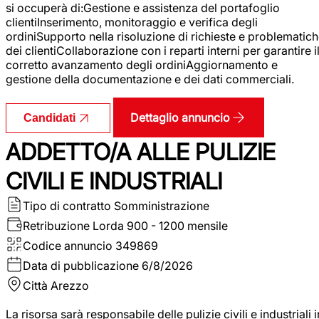
si occuperà di:Gestione e assistenza del portafoglio
clientiInserimento, monitoraggio e verifica degli
ordiniSupporto nella risoluzione di richieste e problematic
dei clientiCollaborazione con i reparti interni per garantire i
corretto avanzamento degli ordiniAggiornamento e
gestione della documentazione e dei dati commerciali.
Dettaglio annuncio
Candidati
ADDETTO/A ALLE PULIZIE
CIVILI E INDUSTRIALI
Tipo di contratto
Somministrazione
Retribuzione Lorda
900 - 1200 mensile
Codice annuncio
349869
Data di pubblicazione
6/8/2026
Città
Arezzo
La risorsa sarà responsabile delle pulizie civili e industriali i