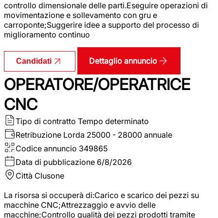
controllo dimensionale delle parti.Eseguire operazioni di
movimentazione e sollevamento con gru e
carroponte;Suggerire idee a supporto del processo di
miglioramento continuo
Dettaglio annuncio
Candidati
OPERATORE/OPERATRICE
CNC
Tipo di contratto
Tempo determinato
Retribuzione Lorda
25000 - 28000 annuale
Codice annuncio
349865
Data di pubblicazione
6/8/2026
Città
Clusone
La risorsa si occuperà di:Carico e scarico dei pezzi su
macchine CNC;Attrezzaggio e avvio delle
macchine;Controllo qualità dei pezzi prodotti tramite