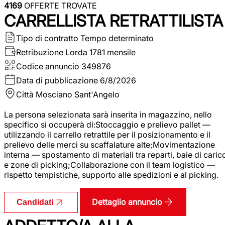
4169
OFFERTE TROVATE
CARRELLISTA RETRATTILISTA
Tipo di contratto
Tempo determinato
Retribuzione Lorda
1781 mensile
Codice annuncio
349876
Data di pubblicazione
6/8/2026
Città
Mosciano Sant'Angelo
La persona selezionata sarà inserita in magazzino, nello
specifico si occuperà di:Stoccaggio e prelievo pallet —
utilizzando il carrello retrattile per il posizionamento e il
prelievo delle merci su scaffalature alte;Movimentazione
interna — spostamento di materiali tra reparti, baie di caric
e zone di picking;Collaborazione con il team logistico —
rispetto tempistiche, supporto alle spedizioni e al picking.
Dettaglio annuncio
Candidati