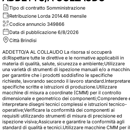
Tipo di contratto
Somministrazione
Retribuzione Lorda
2014.48 mensile
Codice annuncio
349866
Data di pubblicazione
6/8/2026
Città
Brindisi
ADDETTO/A AL COLLAUDO La risorsa si occuperà
di:Rispettare tutte le direttive e le normative applicabili in
materia di qualità, salute, sicurezza e ambiente;Utilizzare
una varietà di strumenti di ispezione manuali e/o a macchin
per garantire che i prodotti soddisfino le specifiche
richieste, lavorando secondo il lavoro standard.Interpretar
specifiche scritte e istruzioni di produzione.Utilizzare
macchine di misura a coordinate (CMM) per il controllo
dimensionale e geometrico dei componenti;Comprendere 
interpretare disegni tecnici complessi e istruzioni tecnico-
operative;Verificare la conformità dei componenti ai
requisiti utilizzando strumenti di misura di precisione ed
ispezione visiva;Assicurare e garantire la conformità agli
standard di qualità e tecnici.Utilizzare macchine CMM per il