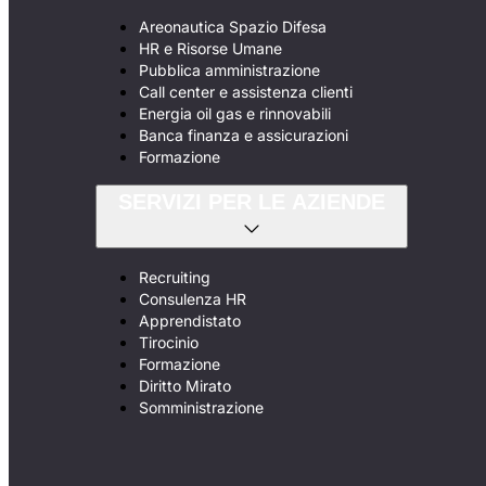
Areonautica Spazio Difesa
HR e Risorse Umane
Pubblica amministrazione
Call center e assistenza clienti
Energia oil gas e rinnovabili
Banca finanza e assicurazioni
Formazione
SERVIZI PER LE AZIENDE
Recruiting
Consulenza HR
Apprendistato
Tirocinio
Formazione
Diritto Mirato
Somministrazione