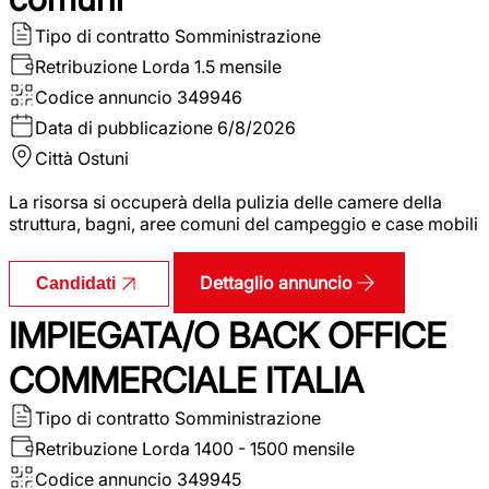
Tipo di contratto
Somministrazione
Retribuzione Lorda
1.5 mensile
Codice annuncio
349946
Data di pubblicazione
6/8/2026
Città
Ostuni
La risorsa si occuperà della pulizia delle camere della
struttura, bagni, aree comuni del campeggio e case mobili
Dettaglio annuncio
Candidati
IMPIEGATA/O BACK OFFICE
COMMERCIALE ITALIA
Tipo di contratto
Somministrazione
Retribuzione Lorda
1400 - 1500 mensile
Codice annuncio
349945