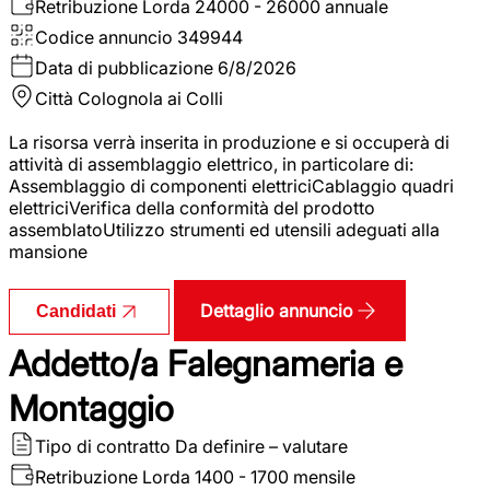
Retribuzione Lorda
24000 - 26000 annuale
Codice annuncio
349944
Data di pubblicazione
6/8/2026
Città
Colognola ai Colli
La risorsa verrà inserita in produzione e si occuperà di
attività di assemblaggio elettrico, in particolare di:
Assemblaggio di componenti elettriciCablaggio quadri
elettriciVerifica della conformità del prodotto
assemblatoUtilizzo strumenti ed utensili adeguati alla
mansione
Dettaglio annuncio
Candidati
Addetto/a Falegnameria e
Montaggio
Tipo di contratto
Da definire – valutare
Retribuzione Lorda
1400 - 1700 mensile