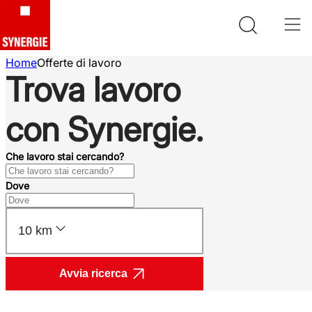
Home
Offerte di lavoro
Trova lavoro
con Synergie.
Che lavoro stai cercando?
Dove
10 km
Avvia ricerca