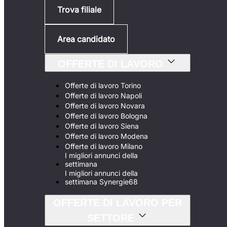
Trova filiale
Area candidato
OFFERTE DI LAVORO
Offerte di lavoro Torino
Offerte di lavoro Napoli
Offerte di lavoro Novara
Offerte di lavoro Bologna
Offerte di lavoro Siena
Offerte di lavoro Modena
Offerte di lavoro Milano
I migliori annunci della
settimana
I migliori annunci della
settimana Synergie68
OFFERTE DI LAVORO PER
SETTORE