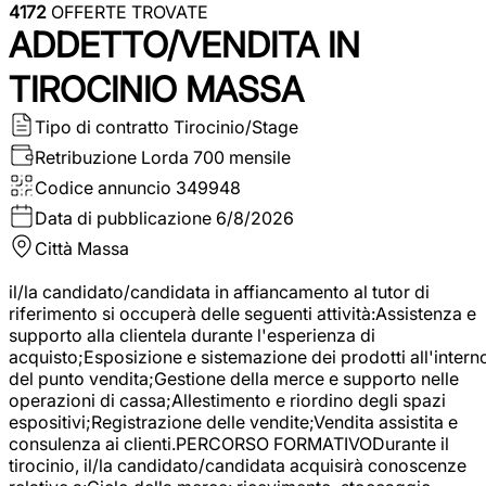
4172
OFFERTE TROVATE
ADDETTO/VENDITA IN
TIROCINIO MASSA
Tipo di contratto
Tirocinio/Stage
Retribuzione Lorda
700 mensile
Codice annuncio
349948
Data di pubblicazione
6/8/2026
Città
Massa
il/la candidato/candidata in affiancamento al tutor di
riferimento si occuperà delle seguenti attività:Assistenza e
supporto alla clientela durante l'esperienza di
acquisto;Esposizione e sistemazione dei prodotti all'intern
del punto vendita;Gestione della merce e supporto nelle
operazioni di cassa;Allestimento e riordino degli spazi
espositivi;Registrazione delle vendite;Vendita assistita e
consulenza ai clienti.PERCORSO FORMATIVODurante il
tirocinio, il/la candidato/candidata acquisirà conoscenze