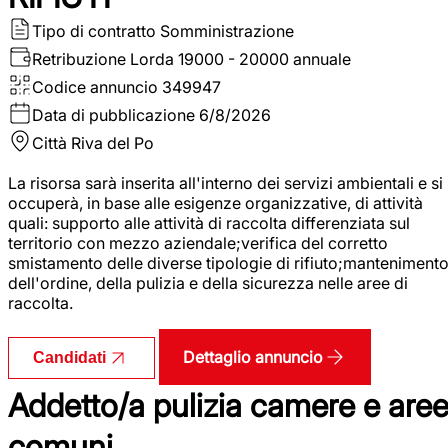
Tipo di contratto
Somministrazione
Retribuzione Lorda
19000 - 20000 annuale
Codice annuncio
349947
Data di pubblicazione
6/8/2026
Città
Riva del Po
La risorsa sarà inserita all'interno dei servizi ambientali e si
occuperà, in base alle esigenze organizzative, di attività
quali: supporto alle attività di raccolta differenziata sul
territorio con mezzo aziendale;verifica del corretto
smistamento delle diverse tipologie di rifiuto;manteniment
dell'ordine, della pulizia e della sicurezza nelle aree di
raccolta.
Dettaglio annuncio
Candidati
Addetto/a pulizia camere e are
comuni