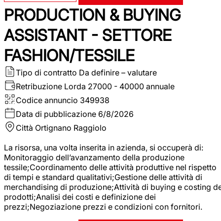
PRODUCTION & BUYING
ASSISTANT - SETTORE
FASHION/TESSILE
Tipo di contratto
Da definire – valutare
Retribuzione Lorda
27000 - 40000 annuale
Codice annuncio
349938
Data di pubblicazione
6/8/2026
Città
Ortignano Raggiolo
La risorsa, una volta inserita in azienda, si occuperà di:
Monitoraggio dell’avanzamento della produzione
tessile;Coordinamento delle attività produttive nel rispetto
di tempi e standard qualitativi;Gestione delle attività di
merchandising di produzione;Attività di buying e costing de
prodotti;Analisi dei costi e definizione dei
prezzi;Negoziazione prezzi e condizioni con fornitori.