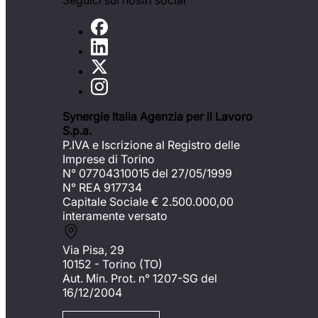
Seguici sui nostri social
Synergie Italia Agenzia per il Lavoro
S.p.a.
P.IVA e Iscrizione al Registro delle
Imprese di Torino
N° 07704310015 del 27/05/1999
N° REA 917734
Capitale Sociale €
2.500.000,00
interamente versato
Via Pisa, 29
10152 - Torino (TO)
Aut. Min. Prot. n° 1207-SG del
16/12/2004