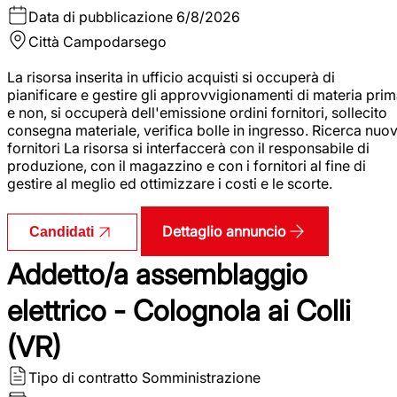
Data di pubblicazione
6/8/2026
Città
Campodarsego
La risorsa inserita in ufficio acquisti si occuperà di
pianificare e gestire gli approvvigionamenti di materia pri
e non, si occuperà dell'emissione ordini fornitori, sollecito
consegna materiale, verifica bolle in ingresso. Ricerca nuov
fornitori La risorsa si interfaccerà con il responsabile di
produzione, con il magazzino e con i fornitori al fine di
gestire al meglio ed ottimizzare i costi e le scorte.
Dettaglio annuncio
Candidati
Addetto/a assemblaggio
elettrico - Colognola ai Colli
(VR)
Tipo di contratto
Somministrazione