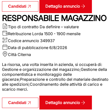
Dettaglio annuncio
Candidati
RESPONSABILE MAGAZZINO
Tipo di contratto
Da definire – valutare
Retribuzione Lorda
1500 - 1900 mensile
Codice annuncio
349937
Data di pubblicazione
6/8/2026
Città
Citerna
La risorsa, una volta inserita in azienda, si occuperà di:
Gestione e organizzazione del magazzino;Gestione della
componentistica e monitoraggio delle
giacenze;Preparazione e controllo del materiale destinato
alle spedizioni;Coordinamento delle attività di carico e
scarico merci.
Dettaglio annuncio
Candidati