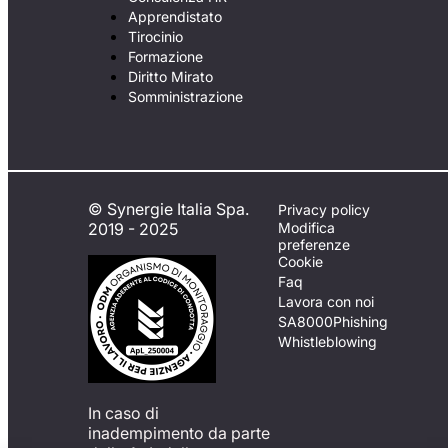
Apprendistato
Tirocinio
Formazione
Diritto Mirato
Somministrazione
© Synergie Italia Spa.
Privacy policy
2019 - 2025
Modifica
preferenze
Cookie
Faq
Lavora con noi
SA8000
Phishing
Whistleblowing
In caso di
inadempimento da parte