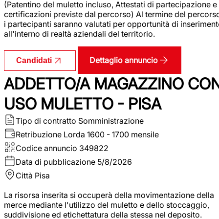
(Patentino del muletto incluso, Attestati di partecipazione e
certificazioni previste dal percorso) Al termine del percors
i partecipanti saranno valutati per opportunità di inserimen
all'interno di realtà aziendali del territorio.
Dettaglio annuncio
Candidati
ADDETTO/A MAGAZZINO CO
USO MULETTO - PISA
Tipo di contratto
Somministrazione
Retribuzione Lorda
1600 - 1700 mensile
Codice annuncio
349822
Data di pubblicazione
5/8/2026
Città
Pisa
La risorsa inserita si occuperà della movimentazione della
merce mediante l'utilizzo del muletto e dello stoccaggio,
suddivisione ed etichettatura della stessa nel deposito.