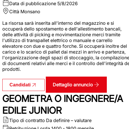
Data di pubblicazione
5/8/2026
Città
Monsano
La risorsa sarà inserita all'interno del magazzino e si
occuperà dello spostamento e dell'allestimento bancali,
delle attività di picking e movimentazione merci tramite
l'utilizzo di transpallet elettrico o manuale e carrello
elevatore con due e quattro forche. Si occuperà inoltre del
carico e lo scarico di pallet dai mezzi in arrivo e partenza,
l'organizzazione degli spazi di stoccaggio, la compilazion
di documenti relativi alle merci e il controllo dell'integrità d
prodotti.
Dettaglio annuncio
Candidati
GEOMETRA O INGEGNERE/A
EDILE JUNIOR
Tipo di contratto
Da definire – valutare
Retribuzione Lorda
1400 - 1800 mensile