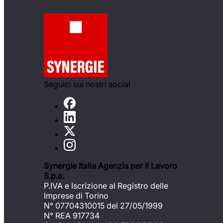
Seguici sui nostri social
Synergie Italia Agenzia per il Lavoro
S.p.a.
P.IVA e Iscrizione al Registro delle
Imprese di Torino
N° 07704310015 del 27/05/1999
N° REA 917734