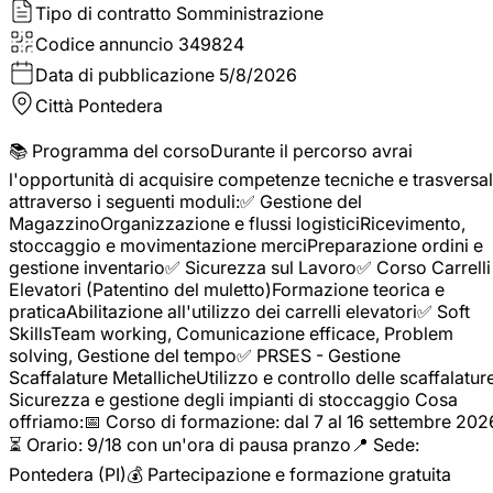
Tipo di contratto
Somministrazione
Codice annuncio
349824
Data di pubblicazione
5/8/2026
Città
Pontedera
📚 Programma del corsoDurante il percorso avrai
l'opportunità di acquisire competenze tecniche e trasversal
attraverso i seguenti moduli:✅ Gestione del
MagazzinoOrganizzazione e flussi logisticiRicevimento,
stoccaggio e movimentazione merciPreparazione ordini e
gestione inventario✅ Sicurezza sul Lavoro✅ Corso Carrelli
Elevatori (Patentino del muletto)Formazione teorica e
praticaAbilitazione all'utilizzo dei carrelli elevatori✅ Soft
SkillsTeam working, Comunicazione efficace, Problem
solving, Gestione del tempo✅ PRSES - Gestione
Scaffalature MetallicheUtilizzo e controllo delle scaffalature
Sicurezza e gestione degli impianti di stoccaggio Cosa
offriamo:📅 Corso di formazione: dal 7 al 16 settembre 202
⏳ Orario: 9/18 con un'ora di pausa pranzo📍 Sede:
Pontedera (PI)💰 Partecipazione e formazione gratuita