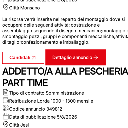
Città
Monsano
La risorsa verrà inserita nel reparto del montaggio dove si
occuperà delle seguenti attività: costruzione e
assemblaggio seguendo il disegno meccanico;montaggio 
smontaggio pezzi, gruppi e componenti meccaniche;attivit
di taglio;confezionamento e imballaggio.
Dettaglio annuncio
Candidati
ADDETTO/A ALLA PESCHERIA
PART TIME
Tipo di contratto
Somministrazione
Retribuzione Lorda
1000 - 1300 mensile
Codice annuncio
349812
Data di pubblicazione
5/8/2026
Città
Jesi