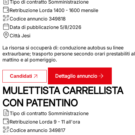
Tipo di contratto
Somministrazione
Retribuzione Lorda
1400 - 1600 mensile
Codice annuncio
349818
Data di pubblicazione
5/8/2026
Città
Jesi
La risorsa si occuperà di: conduzione autobus su linee
extraurbane; trasporto persone secondo orari prestabiliti al
mattino e al pomeriggio.
Dettaglio annuncio
Candidati
MULETTISTA CARRELLISTA
CON PATENTINO
Tipo di contratto
Somministrazione
Retribuzione Lorda
9 - 11 all'ora
Codice annuncio
349817