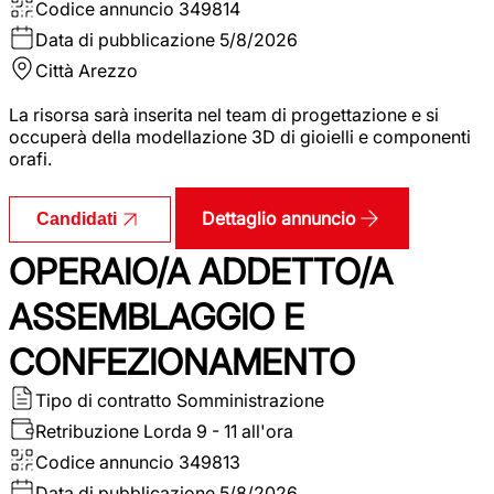
Codice annuncio
349814
Data di pubblicazione
5/8/2026
Città
Arezzo
La risorsa sarà inserita nel team di progettazione e si
occuperà della modellazione 3D di gioielli e componenti
orafi.
Dettaglio annuncio
Candidati
OPERAIO/A ADDETTO/A
ASSEMBLAGGIO E
CONFEZIONAMENTO
Tipo di contratto
Somministrazione
Retribuzione Lorda
9 - 11 all'ora
Codice annuncio
349813
Data di pubblicazione
5/8/2026