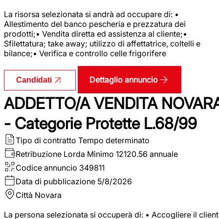
La risorsa selezionata si andrà ad occupare di: •
Allestimento del banco pescheria e prezzatura dei
prodotti;• Vendita diretta ed assistenza al cliente;•
Sfilettatura; take away; utilizzo di affettatrice, coltelli e
bilance;• Verifica e controllo celle frigorifere
Dettaglio annuncio
Candidati
ADDETTO/A VENDITA NOVAR
- Categorie Protette L.68/99
Tipo di contratto
Tempo determinato
Retribuzione Lorda
Minimo 12120.56 annuale
Codice annuncio
349811
Data di pubblicazione
5/8/2026
Città
Novara
La persona selezionata si occuperà di: • Accogliere il clien