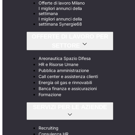
Offerte di lavoro Milano
I migliori annunci della
settimana
I migliori annunci della
settimana Synergie68
OFFERTE DI LAVORO PER
SETTORE
Areonautica Spazio Difesa
HR e Risorse Umane
Pubblica amministrazione
Call center e assistenza clienti
Energia oil gas e rinnovabili
Banca finanza e assicurazioni
Formazione
SERVIZI PER LE AZIENDE
Recruiting
Consulenza HR