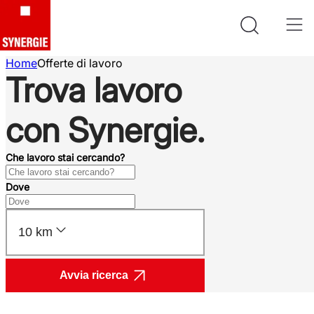
Home
Offerte di lavoro
Trova lavoro
con Synergie.
Che lavoro stai cercando?
Dove
10 km
Avvia ricerca