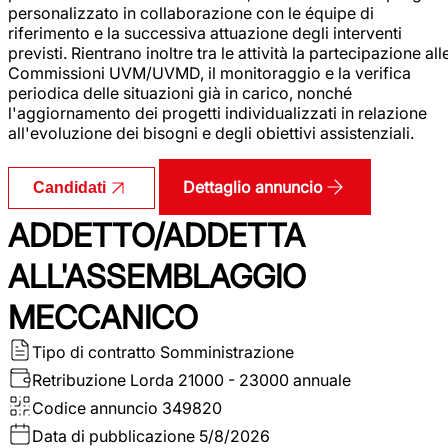
personalizzato in collaborazione con le équipe di
riferimento e la successiva attuazione degli interventi
previsti. Rientrano inoltre tra le attività la partecipazione all
Commissioni UVM/UVMD, il monitoraggio e la verifica
periodica delle situazioni già in carico, nonché
l'aggiornamento dei progetti individualizzati in relazione
all'evoluzione dei bisogni e degli obiettivi assistenziali.
Dettaglio annuncio
Candidati
ADDETTO/ADDETTA
ALL'ASSEMBLAGGIO
MECCANICO
Tipo di contratto
Somministrazione
Retribuzione Lorda
21000 - 23000 annuale
Codice annuncio
349820
Data di pubblicazione
5/8/2026