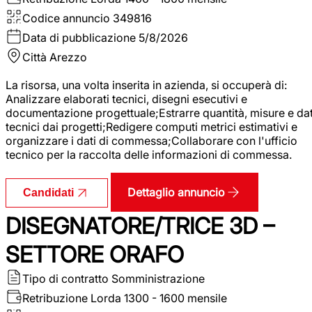
Codice annuncio
349816
Data di pubblicazione
5/8/2026
Città
Arezzo
La risorsa, una volta inserita in azienda, si occuperà di:
Analizzare elaborati tecnici, disegni esecutivi e
documentazione progettuale;Estrarre quantità, misure e dat
tecnici dai progetti;Redigere computi metrici estimativi e
organizzare i dati di commessa;Collaborare con l'ufficio
tecnico per la raccolta delle informazioni di commessa.
Dettaglio annuncio
Candidati
DISEGNATORE/TRICE 3D –
SETTORE ORAFO
Tipo di contratto
Somministrazione
Retribuzione Lorda
1300 - 1600 mensile