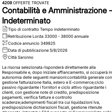
4209
OFFERTE TROVATE
Contabilità e Amministrazione 
Indeterminato
Tipo di contratto
Tempo indeterminato
Retribuzione Lorda
33000 - 38000 annuale
Codice annuncio
349825
Data di pubblicazione
5/8/2026
Città
Saronno
La risorsa selezionata risponderà direttamente alla
Responsabile e, dopo iniziale affiancamento, si occuperà in
autonomia delle seguenti mansioni:contabilità generale con
gestione fatturazione Italia, estero e E-commerce;ciclo
passivo riguardante i fornitori e ciclo attivo riguardante i
clienti, con gestione note di credito, predisposizione
pagamenti, verifica fatture e controllo
scadenze;adempimenti fiscali tra cui liquidazioni Iva,
predisposizione dichiarazioni fiscali, gestione ritenute