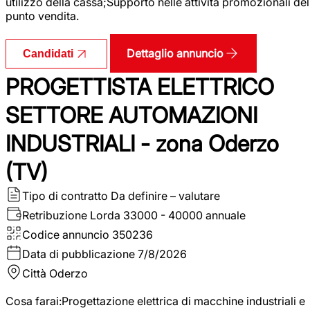
utilizzo della cassa;Supporto nelle attività promozionali del
punto vendita.
Dettaglio annuncio
Candidati
PROGETTISTA ELETTRICO
SETTORE AUTOMAZIONI
INDUSTRIALI - zona Oderzo
(TV)
Tipo di contratto
Da definire – valutare
Retribuzione Lorda
33000 - 40000 annuale
Codice annuncio
350236
Data di pubblicazione
7/8/2026
Città
Oderzo
Cosa farai:Progettazione elettrica di macchine industriali e