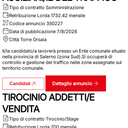
Tipo di contratto
Somministrazione
Retribuzione Lorda
1732.42 mensile
Codice annuncio
350227
Data di pubblicazione
7/8/2026
Città
Torre Orsaia
Il/la candidato/a lavorerà presso un Ente comunale situato
nella provincia di Salerno (zona Sud).Si occuperà di
controllo e gestione del traffico nelle zone assegnate sul
territorio comunale.
Dettaglio annuncio
Candidati
TIROCINIO ADDETTI/E
VENDITA
Tipo di contratto
Tirocinio/Stage
Retribuzione Lorda
700 mensile