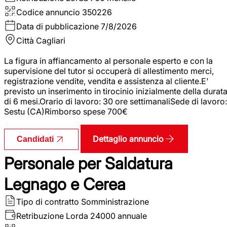
Codice annuncio
350226
Data di pubblicazione
7/8/2026
Città
Cagliari
La figura in affiancamento al personale esperto e con la
supervisione del tutor si occuperà di allestimento merci,
registrazione vendite, vendita e assistenza al cliente.E'
previsto un inserimento in tirocinio inizialmente della durat
di 6 mesi.Orario di lavoro: 30 ore settimanaliSede di lavoro:
Sestu (CA)Rimborso spese 700€
Dettaglio annuncio
Candidati
Personale per Saldatura
Legnago e Cerea
Tipo di contratto
Somministrazione
Retribuzione Lorda
24000 annuale