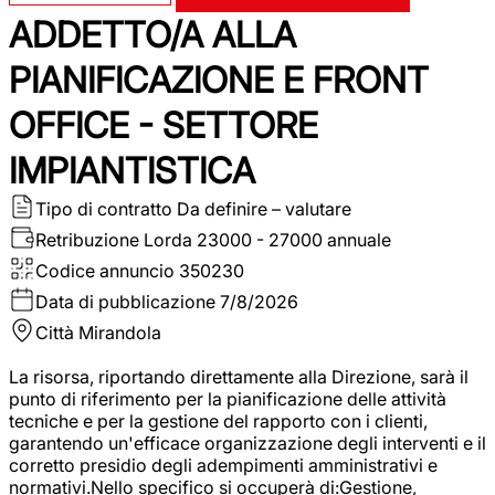
ADDETTO/A ALLA
PIANIFICAZIONE E FRONT
OFFICE - SETTORE
IMPIANTISTICA
Tipo di contratto
Da definire – valutare
Retribuzione Lorda
23000 - 27000 annuale
Codice annuncio
350230
Data di pubblicazione
7/8/2026
Città
Mirandola
La risorsa, riportando direttamente alla Direzione, sarà il
punto di riferimento per la pianificazione delle attività
tecniche e per la gestione del rapporto con i clienti,
garantendo un'efficace organizzazione degli interventi e il
corretto presidio degli adempimenti amministrativi e
normativi.Nello specifico si occuperà di:Gestione,