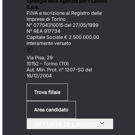
Synergie Italia Agenzia per il Lavoro
S.p.a.
P.IVA e Iscrizione al Registro delle
Imprese di Torino
N° 07704310015 del 27/05/1999
N° REA 917734
Capitale Sociale €
2.500.000,00
interamente versato
Via Pisa, 29
10152 - Torino (TO)
Aut. Min. Prot. n° 1207-SG del
16/12/2004
Trova filiale
Area candidato
OFFERTE DI LAVORO