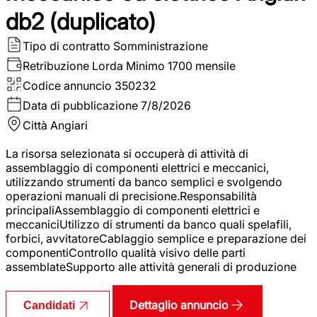
db2 (duplicato)
Tipo di contratto
Somministrazione
Retribuzione Lorda
Minimo 1700 mensile
Codice annuncio
350232
Data di pubblicazione
7/8/2026
Città
Angiari
La risorsa selezionata si occuperà di attività di
assemblaggio di componenti elettrici e meccanici,
utilizzando strumenti da banco semplici e svolgendo
operazioni manuali di precisione.Responsabilità
principaliAssemblaggio di componenti elettrici e
meccaniciUtilizzo di strumenti da banco quali spelafili,
forbici, avvitatoreCablaggio semplice e preparazione dei
componentiControllo qualità visivo delle parti
assemblateSupporto alle attività generali di produzione
Dettaglio annuncio
Candidati