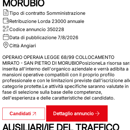
MORUBIO
Tipo di contratto
Somministrazione
Retribuzione Lorda
23000 annuale
Codice annuncio
350228
Data di pubblicazione
7/8/2026
Città
Angiari
OPERAIO OPERAIA LEGGE 68/99 COLLOCAMENTO
MIRATO - SAN PIETRO DI MORUBIOPosizioneLa risorsa sar
inserita all'interno dell'organico aziendale e verrà adibita a
mansioni operative compatibili con il proprio profilo
professionale e con le limitazioni previste dall'iscrizione all
categorie protette.Le attività specifiche saranno valutate in
fase di selezione sulla base delle competenze,
dell'esperienza e delle caratteristiche del candidato.
Dettaglio annuncio
Candidati
AUSILIARI/IE DEL TRAFFICO