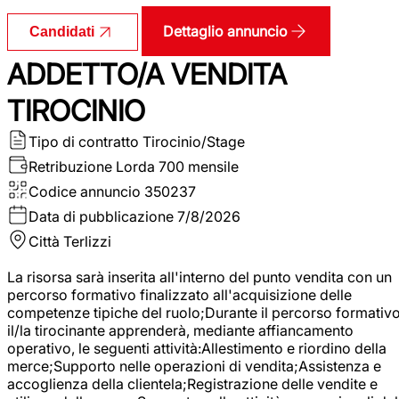
Dettaglio annuncio
Candidati
ADDETTO/A VENDITA
TIROCINIO
Tipo di contratto
Tirocinio/Stage
Retribuzione Lorda
700 mensile
Codice annuncio
350237
Data di pubblicazione
7/8/2026
Città
Terlizzi
La risorsa sarà inserita all'interno del punto vendita con un
percorso formativo finalizzato all'acquisizione delle
competenze tipiche del ruolo;Durante il percorso formativo
il/la tirocinante apprenderà, mediante affiancamento
operativo, le seguenti attività:Allestimento e riordino della
merce;Supporto nelle operazioni di vendita;Assistenza e
accoglienza della clientela;Registrazione delle vendite e