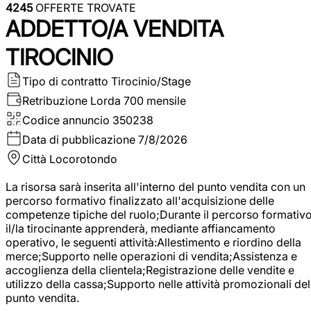
4245
OFFERTE TROVATE
ADDETTO/A VENDITA
TIROCINIO
Tipo di contratto
Tirocinio/Stage
Retribuzione Lorda
700 mensile
Codice annuncio
350238
Data di pubblicazione
7/8/2026
Città
Locorotondo
La risorsa sarà inserita all'interno del punto vendita con un
percorso formativo finalizzato all'acquisizione delle
competenze tipiche del ruolo;Durante il percorso formativo
il/la tirocinante apprenderà, mediante affiancamento
operativo, le seguenti attività:Allestimento e riordino della
merce;Supporto nelle operazioni di vendita;Assistenza e
accoglienza della clientela;Registrazione delle vendite e
utilizzo della cassa;Supporto nelle attività promozionali del
punto vendita.