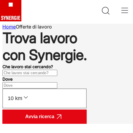
Home
Offerte di lavoro
Trova lavoro
con Synergie.
Che lavoro stai cercando?
Dove
10 km
Avvia ricerca