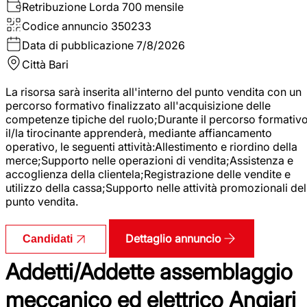
Retribuzione Lorda
700 mensile
Codice annuncio
350233
Data di pubblicazione
7/8/2026
Città
Bari
La risorsa sarà inserita all'interno del punto vendita con un
percorso formativo finalizzato all'acquisizione delle
competenze tipiche del ruolo;Durante il percorso formativo
il/la tirocinante apprenderà, mediante affiancamento
operativo, le seguenti attività:Allestimento e riordino della
merce;Supporto nelle operazioni di vendita;Assistenza e
accoglienza della clientela;Registrazione delle vendite e
utilizzo della cassa;Supporto nelle attività promozionali del
punto vendita.
Dettaglio annuncio
Candidati
Addetti/Addette assemblaggio
meccanico ed elettrico Angiari