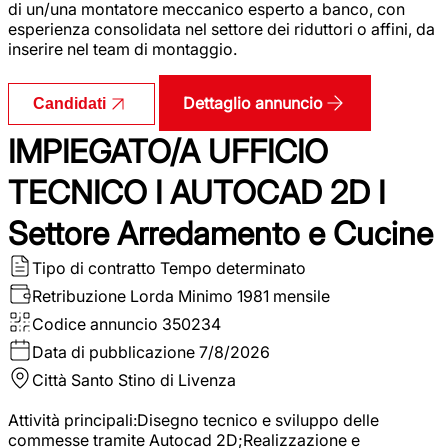
di un/una montatore meccanico esperto a banco, con
esperienza consolidata nel settore dei riduttori o affini, da
inserire nel team di montaggio.
Dettaglio annuncio
Candidati
IMPIEGATO/A UFFICIO
TECNICO I AUTOCAD 2D I
Settore Arredamento e Cucine
Tipo di contratto
Tempo determinato
Retribuzione Lorda
Minimo 1981 mensile
Codice annuncio
350234
Data di pubblicazione
7/8/2026
Città
Santo Stino di Livenza
Attività principali:Disegno tecnico e sviluppo delle
commesse tramite Autocad 2D;Realizzazione e