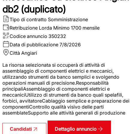
db2 (duplicato)
Tipo di contratto
Somministrazione
Retribuzione Lorda
Minimo 1700 mensile
Codice annuncio
350232
Data di pubblicazione
7/8/2026
Città
Angiari
La risorsa selezionata si occuperà di attività di
assemblaggio di componenti elettrici e meccanici,
utilizzando strumenti da banco semplici e svolgendo
operazioni manuali di precisione.Responsabilità
principaliAssemblaggio di componenti elettrici e
meccaniciUtilizzo di strumenti da banco quali spelafili,
forbici, avvitatoreCablaggio semplice e preparazione dei
componentiControllo qualità visivo delle parti
assemblateSupporto alle attività generali di produzione
Dettaglio annuncio
Candidati