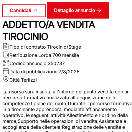
Dettaglio annuncio
Candidati
ADDETTO/A VENDITA
TIROCINIO
Tipo di contratto
Tirocinio/Stage
Retribuzione Lorda
700 mensile
Codice annuncio
350237
Data di pubblicazione
7/8/2026
Città
Terlizzi
La risorsa sarà inserita all'interno del punto vendita con un
percorso formativo finalizzato all'acquisizione delle
competenze tipiche del ruolo;Durante il percorso formativo
il/la tirocinante apprenderà, mediante affiancamento
operativo, le seguenti attività:Allestimento e riordino della
merce;Supporto nelle operazioni di vendita;Assistenza e
accoglienza della clientela;Registrazione delle vendite e