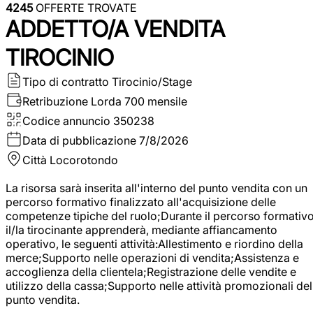
4245
OFFERTE TROVATE
ADDETTO/A VENDITA
TIROCINIO
Tipo di contratto
Tirocinio/Stage
Retribuzione Lorda
700 mensile
Codice annuncio
350238
Data di pubblicazione
7/8/2026
Città
Locorotondo
La risorsa sarà inserita all'interno del punto vendita con un
percorso formativo finalizzato all'acquisizione delle
competenze tipiche del ruolo;Durante il percorso formativo
il/la tirocinante apprenderà, mediante affiancamento
operativo, le seguenti attività:Allestimento e riordino della
merce;Supporto nelle operazioni di vendita;Assistenza e
accoglienza della clientela;Registrazione delle vendite e
utilizzo della cassa;Supporto nelle attività promozionali del
punto vendita.