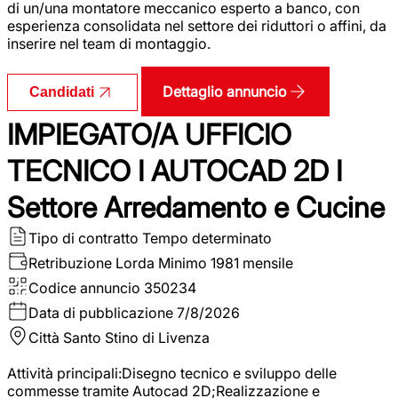
di un/una montatore meccanico esperto a banco, con
esperienza consolidata nel settore dei riduttori o affini, da
inserire nel team di montaggio.
Dettaglio annuncio
Candidati
IMPIEGATO/A UFFICIO
TECNICO I AUTOCAD 2D I
Settore Arredamento e Cucine
Tipo di contratto
Tempo determinato
Retribuzione Lorda
Minimo 1981 mensile
Codice annuncio
350234
Data di pubblicazione
7/8/2026
Città
Santo Stino di Livenza
Attività principali:Disegno tecnico e sviluppo delle
commesse tramite Autocad 2D;Realizzazione e