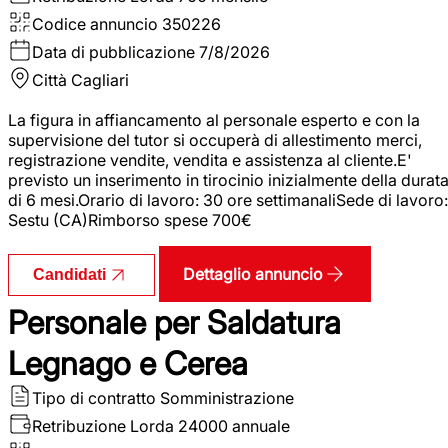
Codice annuncio
350226
Data di pubblicazione
7/8/2026
Città
Cagliari
La figura in affiancamento al personale esperto e con la
supervisione del tutor si occuperà di allestimento merci,
registrazione vendite, vendita e assistenza al cliente.E'
previsto un inserimento in tirocinio inizialmente della durat
di 6 mesi.Orario di lavoro: 30 ore settimanaliSede di lavoro:
Sestu (CA)Rimborso spese 700€
Dettaglio annuncio
Candidati
Personale per Saldatura
Legnago e Cerea
Tipo di contratto
Somministrazione
Retribuzione Lorda
24000 annuale