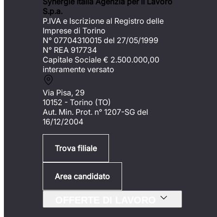
Synergie Italia Agenzia per il Lavoro
S.p.a.
P.IVA e Iscrizione al Registro delle
Imprese di Torino
N° 07704310015 del 27/05/1999
N° REA 917734
Capitale Sociale €
2.500.000,00
interamente versato
Via Pisa, 29
10152 - Torino (TO)
Aut. Min. Prot. n° 1207-SG del
16/12/2004
Trova filiale
Area candidato
OFFERTE DI LAVORO