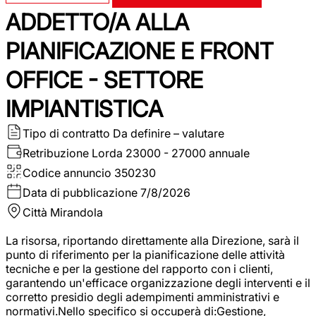
ADDETTO/A ALLA
PIANIFICAZIONE E FRONT
OFFICE - SETTORE
IMPIANTISTICA
Tipo di contratto
Da definire – valutare
Retribuzione Lorda
23000 - 27000 annuale
Codice annuncio
350230
Data di pubblicazione
7/8/2026
Città
Mirandola
La risorsa, riportando direttamente alla Direzione, sarà il
punto di riferimento per la pianificazione delle attività
tecniche e per la gestione del rapporto con i clienti,
garantendo un'efficace organizzazione degli interventi e il
corretto presidio degli adempimenti amministrativi e
normativi.Nello specifico si occuperà di:Gestione,