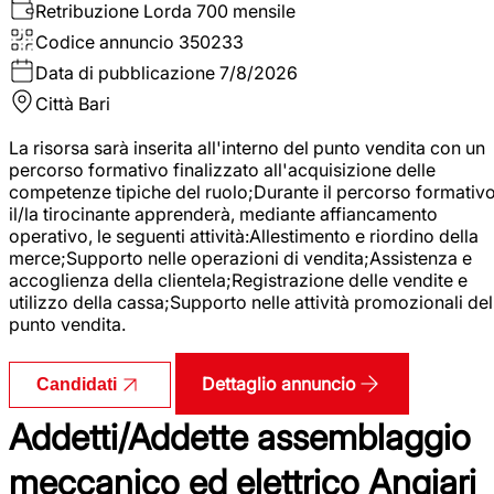
Retribuzione Lorda
700 mensile
Codice annuncio
350233
Data di pubblicazione
7/8/2026
Città
Bari
La risorsa sarà inserita all'interno del punto vendita con un
percorso formativo finalizzato all'acquisizione delle
competenze tipiche del ruolo;Durante il percorso formativo
il/la tirocinante apprenderà, mediante affiancamento
operativo, le seguenti attività:Allestimento e riordino della
merce;Supporto nelle operazioni di vendita;Assistenza e
accoglienza della clientela;Registrazione delle vendite e
utilizzo della cassa;Supporto nelle attività promozionali del
punto vendita.
Dettaglio annuncio
Candidati
Addetti/Addette assemblaggio
meccanico ed elettrico Angiari