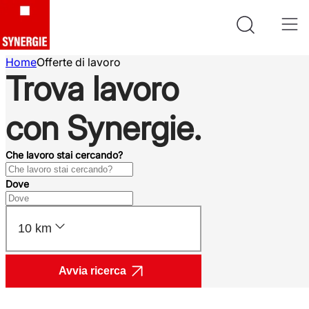
Home
Offerte di lavoro
Trova lavoro
con Synergie.
Che lavoro stai cercando?
Dove
10 km
Avvia ricerca