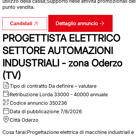
utilizzo della cassa;Supporto nelle attività promozionali del
punto vendita.
Dettaglio annuncio
Candidati
PROGETTISTA ELETTRICO
SETTORE AUTOMAZIONI
INDUSTRIALI - zona Oderzo
(TV)
Tipo di contratto
Da definire – valutare
Retribuzione Lorda
33000 - 40000 annuale
Codice annuncio
350236
Data di pubblicazione
7/8/2026
Città
Oderzo
Cosa farai:Progettazione elettrica di macchine industriali e