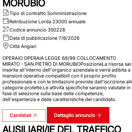
MORUBIO
Tipo di contratto
Somministrazione
Retribuzione Lorda
23000 annuale
Codice annuncio
350228
Data di pubblicazione
7/8/2026
Città
Angiari
OPERAIO OPERAIA LEGGE 68/99 COLLOCAMENTO
MIRATO - SAN PIETRO DI MORUBIOPosizioneLa risorsa sar
inserita all'interno dell'organico aziendale e verrà adibita a
mansioni operative compatibili con il proprio profilo
professionale e con le limitazioni previste dall'iscrizione all
categorie protette.Le attività specifiche saranno valutate in
fase di selezione sulla base delle competenze,
dell'esperienza e delle caratteristiche del candidato.
Dettaglio annuncio
Candidati
AUSILIARI/IE DEL TRAFFICO