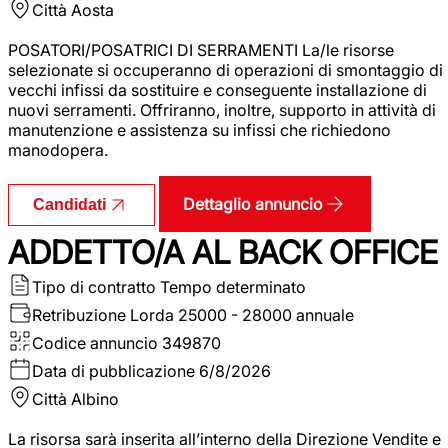
Città
Aosta
POSATORI/POSATRICI DI SERRAMENTI La/le risorse
selezionate si occuperanno di operazioni di smontaggio di
vecchi infissi da sostituire e conseguente installazione di
nuovi serramenti. Offriranno, inoltre, supporto in attività di
manutenzione e assistenza su infissi che richiedono
manodopera.
Dettaglio annuncio
Candidati
ADDETTO/A AL BACK OFFICE
Tipo di contratto
Tempo determinato
Retribuzione Lorda
25000 - 28000 annuale
Codice annuncio
349870
Data di pubblicazione
6/8/2026
Città
Albino
La risorsa sarà inserita all’interno della Direzione Vendite e