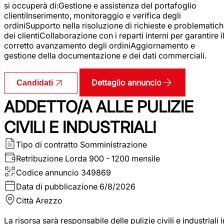
si occuperà di:Gestione e assistenza del portafoglio
clientiInserimento, monitoraggio e verifica degli
ordiniSupporto nella risoluzione di richieste e problematic
dei clientiCollaborazione con i reparti interni per garantire i
corretto avanzamento degli ordiniAggiornamento e
gestione della documentazione e dei dati commerciali.
Dettaglio annuncio
Candidati
ADDETTO/A ALLE PULIZIE
CIVILI E INDUSTRIALI
Tipo di contratto
Somministrazione
Retribuzione Lorda
900 - 1200 mensile
Codice annuncio
349869
Data di pubblicazione
6/8/2026
Città
Arezzo
La risorsa sarà responsabile delle pulizie civili e industriali i