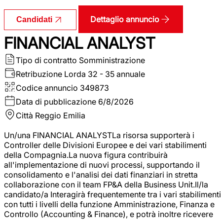
Dettaglio annuncio
Candidati
FINANCIAL ANALYST
Tipo di contratto
Somministrazione
Retribuzione Lorda
32 - 35 annuale
Codice annuncio
349873
Data di pubblicazione
6/8/2026
Città
Reggio Emilia
Un/una FINANCIAL ANALYSTLa risorsa supporterà i
Controller delle Divisioni Europee e dei vari stabilimenti
della Compagnia.La nuova figura contribuirà
all'implementazione di nuovi processi, supportando il
consolidamento e l'analisi dei dati finanziari in stretta
collaborazione con il team FP&A della Business Unit.Il/la
candidato/a Interagirà frequentemente tra i vari stabilimenti
con tutti i livelli della funzione Amministrazione, Finanza e
Controllo (Accounting & Finance), e potrà inoltre ricevere