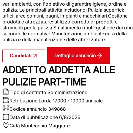
vari ambienti, con l'obiettivo di garantire igiene, ordine e
pulizia. Le principali attività includono: Pulizia superfici:
uffici, aree comuni, bagni, impianti e macchinari.Gestione
prodotti e attrezzature: utilizzo corretto di prodotti e
strumenti per la pulizia.Smaltimento rifiuti: gestione dei rifiu
secondo le normative.Manutenzione ambienti: cura della
pulizia e della manutenzione delle attrezzature.
Dettaglio annuncio
Candidati
ADDETTO ADDETTA ALLE
PULIZIE PART-TIME
Tipo di contratto
Somministrazione
Retribuzione Lorda
17000 - 19000 annuale
Codice annuncio
349868
Data di pubblicazione
6/8/2026
Città
Montecchio Maggiore