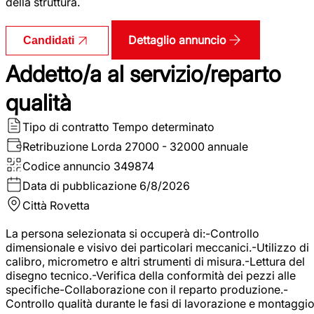
della struttura.
Dettaglio annuncio
Candidati
Addetto/a al servizio/reparto
qualità
Tipo di contratto
Tempo determinato
Retribuzione Lorda
27000 - 32000 annuale
Codice annuncio
349874
Data di pubblicazione
6/8/2026
Città
Rovetta
La persona selezionata si occuperà di:-Controllo
dimensionale e visivo dei particolari meccanici.-Utilizzo di
calibro, micrometro e altri strumenti di misura.-Lettura del
disegno tecnico.-Verifica della conformità dei pezzi alle
specifiche-Collaborazione con il reparto produzione.-
Controllo qualità durante le fasi di lavorazione e montaggio