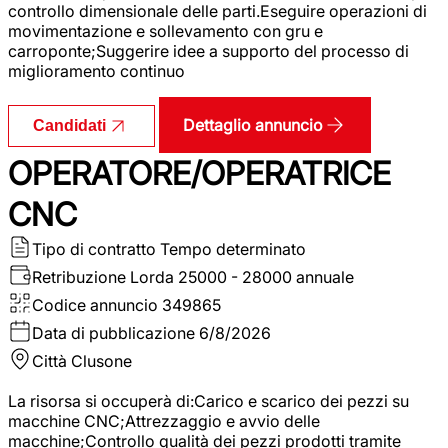
controllo dimensionale delle parti.Eseguire operazioni di
movimentazione e sollevamento con gru e
carroponte;Suggerire idee a supporto del processo di
miglioramento continuo
Dettaglio annuncio
Candidati
OPERATORE/OPERATRICE
CNC
Tipo di contratto
Tempo determinato
Retribuzione Lorda
25000 - 28000 annuale
Codice annuncio
349865
Data di pubblicazione
6/8/2026
Città
Clusone
La risorsa si occuperà di:Carico e scarico dei pezzi su
macchine CNC;Attrezzaggio e avvio delle
macchine;Controllo qualità dei pezzi prodotti tramite