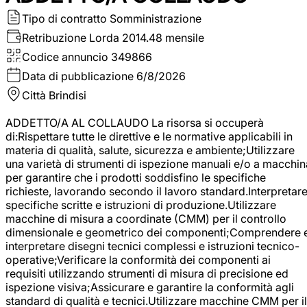
Tipo di contratto
Somministrazione
Retribuzione Lorda
2014.48 mensile
Codice annuncio
349866
Data di pubblicazione
6/8/2026
Città
Brindisi
ADDETTO/A AL COLLAUDO La risorsa si occuperà
di:Rispettare tutte le direttive e le normative applicabili in
materia di qualità, salute, sicurezza e ambiente;Utilizzare
una varietà di strumenti di ispezione manuali e/o a macchin
per garantire che i prodotti soddisfino le specifiche
richieste, lavorando secondo il lavoro standard.Interpretar
specifiche scritte e istruzioni di produzione.Utilizzare
macchine di misura a coordinate (CMM) per il controllo
dimensionale e geometrico dei componenti;Comprendere 
interpretare disegni tecnici complessi e istruzioni tecnico-
operative;Verificare la conformità dei componenti ai
requisiti utilizzando strumenti di misura di precisione ed
ispezione visiva;Assicurare e garantire la conformità agli
standard di qualità e tecnici.Utilizzare macchine CMM per il