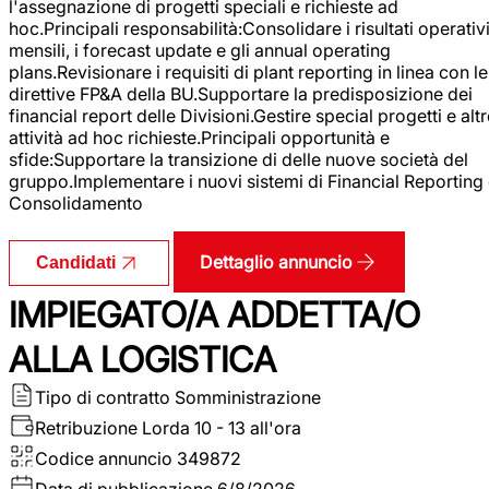
l'assegnazione di progetti speciali e richieste ad
hoc.Principali responsabilità:Consolidare i risultati operativ
mensili, i forecast update e gli annual operating
plans.Revisionare i requisiti di plant reporting in linea con le
direttive FP&A della BU.Supportare la predisposizione dei
financial report delle Divisioni.Gestire special progetti e alt
attività ad hoc richieste.Principali opportunità e
sfide:Supportare la transizione di delle nuove società del
gruppo.Implementare i nuovi sistemi di Financial Reporting
Consolidamento
Dettaglio annuncio
Candidati
IMPIEGATO/A ADDETTA/O
ALLA LOGISTICA
Tipo di contratto
Somministrazione
Retribuzione Lorda
10 - 13 all'ora
Codice annuncio
349872
Data di pubblicazione
6/8/2026