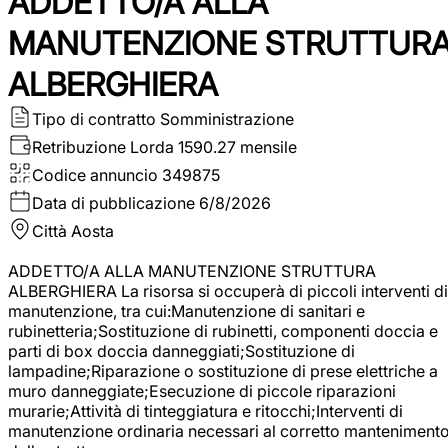
ADDETTO/A ALLA
MANUTENZIONE STRUTTUR
ALBERGHIERA
Tipo di contratto
Somministrazione
Retribuzione Lorda
1590.27 mensile
Codice annuncio
349875
Data di pubblicazione
6/8/2026
Città
Aosta
ADDETTO/A ALLA MANUTENZIONE STRUTTURA
ALBERGHIERA La risorsa si occuperà di piccoli interventi di
manutenzione, tra cui:Manutenzione di sanitari e
rubinetteria;Sostituzione di rubinetti, componenti doccia e
parti di box doccia danneggiati;Sostituzione di
lampadine;Riparazione o sostituzione di prese elettriche a
muro danneggiate;Esecuzione di piccole riparazioni
murarie;Attività di tinteggiatura e ritocchi;Interventi di
manutenzione ordinaria necessari al corretto manteniment