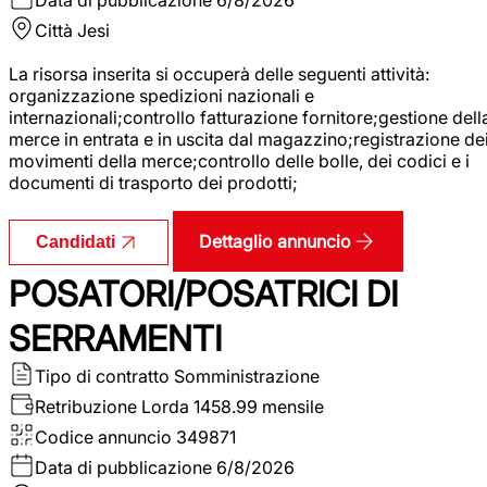
Città
Jesi
La risorsa inserita si occuperà delle seguenti attività:
organizzazione spedizioni nazionali e
internazionali;controllo fatturazione fornitore;gestione dell
merce in entrata e in uscita dal magazzino;registrazione de
movimenti della merce;controllo delle bolle, dei codici e i
documenti di trasporto dei prodotti;
Dettaglio annuncio
Candidati
POSATORI/POSATRICI DI
SERRAMENTI
Tipo di contratto
Somministrazione
Retribuzione Lorda
1458.99 mensile
Codice annuncio
349871
Data di pubblicazione
6/8/2026