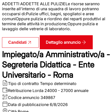
ADDETTI ADDETTE ALLE PULIZIELe risorse saranno
inserite all'interno di una squadra di lavoro potranno
occuparsi di:Pulizie uffici, bagni, spogliatoi e aree
comuniOppure pulizia e riordino dei reparti produttivi al
termine delle attività in produzione;Oppure pulizia e
lavaggio delle vetrerie di laboratorio.
Dettaglio annuncio
Candidati
Impiegato/a Amministrativo/a -
Segreteria Didattica - Ente
Universitario - Roma
Tipo di contratto
Tempo determinato
Retribuzione Lorda
24000 - 27000 annuale
Codice annuncio
349867
Data di pubblicazione
6/8/2026
Città
Rome