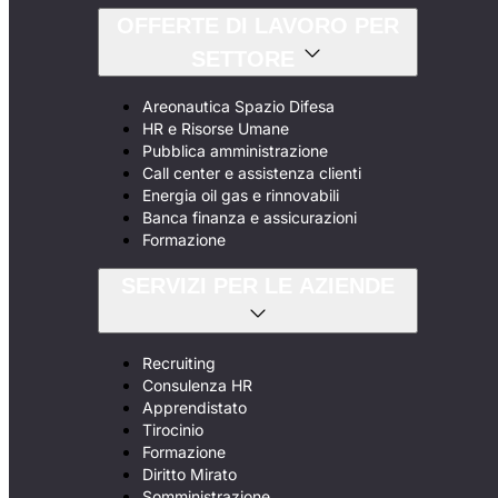
OFFERTE DI LAVORO PER
SETTORE
Areonautica Spazio Difesa
HR e Risorse Umane
Pubblica amministrazione
Call center e assistenza clienti
Energia oil gas e rinnovabili
Banca finanza e assicurazioni
Formazione
SERVIZI PER LE AZIENDE
Recruiting
Consulenza HR
Apprendistato
Tirocinio
Formazione
Diritto Mirato
Somministrazione