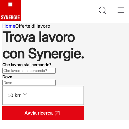
Home
Offerte di lavoro
Trova lavoro
con Synergie.
Che lavoro stai cercando?
Dove
10 km
Avvia ricerca