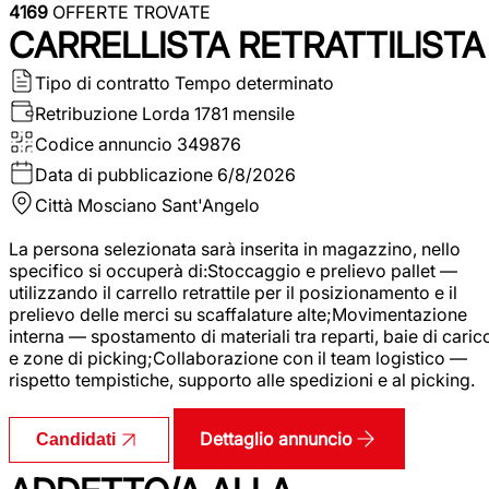
4169
OFFERTE TROVATE
CARRELLISTA RETRATTILISTA
Tipo di contratto
Tempo determinato
Retribuzione Lorda
1781 mensile
Codice annuncio
349876
Data di pubblicazione
6/8/2026
Città
Mosciano Sant'Angelo
La persona selezionata sarà inserita in magazzino, nello
specifico si occuperà di:Stoccaggio e prelievo pallet —
utilizzando il carrello retrattile per il posizionamento e il
prelievo delle merci su scaffalature alte;Movimentazione
interna — spostamento di materiali tra reparti, baie di caric
e zone di picking;Collaborazione con il team logistico —
rispetto tempistiche, supporto alle spedizioni e al picking.
Dettaglio annuncio
Candidati