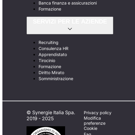
Banca finanza e assicurazioni
Formazione
SERVIZI PER LE AZIENDE
Recruiting
Consulenza HR
Apprendistato
Tirocinio
Formazione
Diritto Mirato
Somministrazione
© Synergie Italia Spa.
Privacy policy
2019 - 2025
Modifica
preferenze
Cookie
Faq