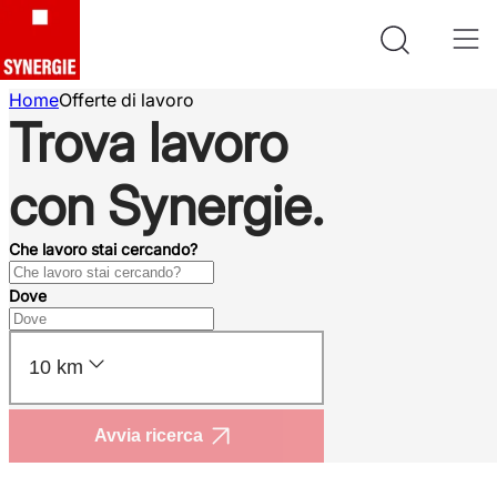
Home
Offerte di lavoro
Trova lavoro
con Synergie.
Che lavoro stai cercando?
Dove
10 km
Avvia ricerca