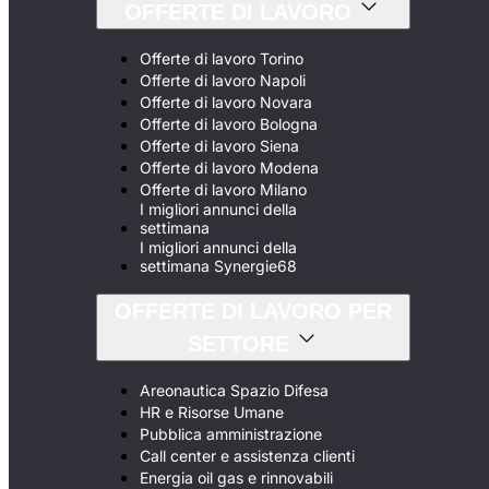
OFFERTE DI LAVORO
Offerte di lavoro Torino
Offerte di lavoro Napoli
Offerte di lavoro Novara
Offerte di lavoro Bologna
Offerte di lavoro Siena
Offerte di lavoro Modena
Offerte di lavoro Milano
I migliori annunci della
settimana
I migliori annunci della
settimana Synergie68
OFFERTE DI LAVORO PER
SETTORE
Areonautica Spazio Difesa
HR e Risorse Umane
Pubblica amministrazione
Call center e assistenza clienti
Energia oil gas e rinnovabili