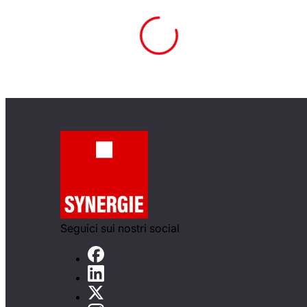
Seguici sui nostri social