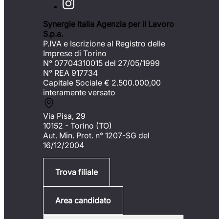
Synergie Italia Agenzia per il Lavoro
S.p.a.
P.IVA e Iscrizione al Registro delle
Imprese di Torino
N° 07704310015 del 27/05/1999
N° REA 917734
Capitale Sociale €
2.500.000,00
interamente versato
Via Pisa, 29
10152 - Torino (TO)
Aut. Min. Prot. n° 1207-SG del
16/12/2004
Trova filiale
Area candidato