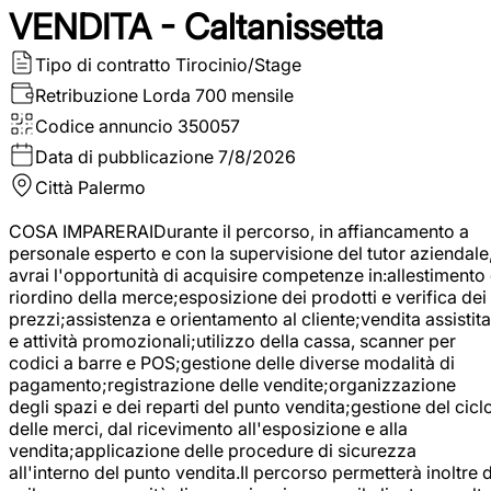
VENDITA - Caltanissetta
Tipo di contratto
Tirocinio/Stage
Retribuzione Lorda
700 mensile
Codice annuncio
350057
Data di pubblicazione
7/8/2026
Città
Palermo
COSA IMPARERAIDurante il percorso, in affiancamento a
personale esperto e con la supervisione del tutor aziendale
avrai l'opportunità di acquisire competenze in:allestimento
riordino della merce;esposizione dei prodotti e verifica dei
prezzi;assistenza e orientamento al cliente;vendita assistita
e attività promozionali;utilizzo della cassa, scanner per
codici a barre e POS;gestione delle diverse modalità di
pagamento;registrazione delle vendite;organizzazione
degli spazi e dei reparti del punto vendita;gestione del cicl
delle merci, dal ricevimento all'esposizione e alla
vendita;applicazione delle procedure di sicurezza
all'interno del punto vendita.Il percorso permetterà inoltre d