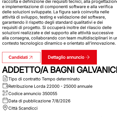
raccolta e definizione dei requisiti tecnici, alla progettazio
e implementazione di componenti software e alla verifica
delle soluzioni sviluppate. La figura sarà coinvolta nelle
attività di sviluppo, testing e validazione del software,
garantendo il rispetto degli standard qualitativi e dei
requisiti di progetto. Si occuperà inoltre del rilascio delle
soluzioni realizzate e del supporto alle attività successive
alla consegna, collaborando con team multidisciplinari in u
contesto tecnologico dinamico e orientato all’innovazione.
Dettaglio annuncio
Candidati
ADDETTO/A BAGNI GALVANIC
Tipo di contratto
Tempo determinato
Retribuzione Lorda
22000 - 25000 annuale
Codice annuncio
350055
Data di pubblicazione
7/8/2026
Città
Scandicci