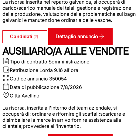
La risorsa inserita nel reparto galvanica, si occuperà di
carico/scarico manuale dei telai, gestione e registrazione
della produzione, valutazione delle problematiche sui bagn
galvanici e manutenzione ordinaria delle vasche.
Dettaglio annuncio
Candidati
AUSILIARIO/A ALLE VENDITE
Tipo di contratto
Somministrazione
Retribuzione Lorda
9.16 all'ora
Codice annuncio
350054
Data di pubblicazione
7/8/2026
Città
Avellino
La risorsa, inserita all'interno del team aziendale, si
occuperà di: ordinare e rifornire gli scaffali;scaricare e
disimballare la merce in arrivo;fornire assistenza alla
clientela;provvedere all'inventario.