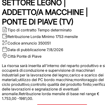
SETTORE LEGNO |
ADDETTO/A MACCHINE |
PONTE DI PIAVE (TV)
Tipo di contratto
Tempo determinato
Retribuzione Lorda
Minimo 1753 mensile
Codice annuncio
350051
Data di pubblicazione
7/8/2026
Città
Ponte di Piave
La risorsa sarà inserita all'interno del reparto produttivo e s
occuperà di:conduzione e supervisione di macchinari
industriali per la lavorazione del legno;carico e scarico dei
materiali;utilizzo del PC bordo macchina;monitoraggio del
ciclo produttivo;controllo qualità del prodotto finito;verific
delle lavorazioni e segnalazione di eventuali
anomalie.Retribuzione lorda mensile di base nel range €
1.753,00 -1981,00.