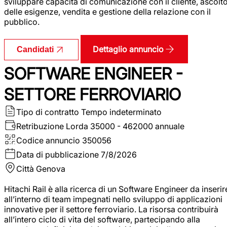
sviluppare capacità di comunicazione con il cliente, ascolt
delle esigenze, vendita e gestione della relazione con il
pubblico.
Dettaglio annuncio
Candidati
SOFTWARE ENGINEER -
SETTORE FERROVIARIO
Tipo di contratto
Tempo indeterminato
Retribuzione Lorda
35000 - 462000 annuale
Codice annuncio
350056
Data di pubblicazione
7/8/2026
Città
Genova
Hitachi Rail è alla ricerca di un Software Engineer da inserir
all’interno di team impegnati nello sviluppo di applicazioni
innovative per il settore ferroviario. La risorsa contribuirà
all’intero ciclo di vita del software, partecipando alla