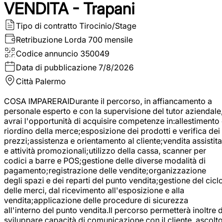
VENDITA - Trapani
Tipo di contratto
Tirocinio/Stage
Retribuzione Lorda
700 mensile
Codice annuncio
350049
Data di pubblicazione
7/8/2026
Città
Palermo
COSA IMPARERAIDurante il percorso, in affiancamento a
personale esperto e con la supervisione del tutor aziendale
avrai l'opportunità di acquisire competenze in:allestimento
riordino della merce;esposizione dei prodotti e verifica dei
prezzi;assistenza e orientamento al cliente;vendita assistita
e attività promozionali;utilizzo della cassa, scanner per
codici a barre e POS;gestione delle diverse modalità di
pagamento;registrazione delle vendite;organizzazione
degli spazi e dei reparti del punto vendita;gestione del cicl
delle merci, dal ricevimento all'esposizione e alla
vendita;applicazione delle procedure di sicurezza
all'interno del punto vendita.Il percorso permetterà inoltre d
sviluppare capacità di comunicazione con il cliente, ascolt