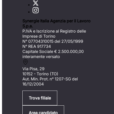
Synergie Italia Agenzia per il Lavoro
S.p.a.
P.IVA e Iscrizione al Registro delle
Imprese di Torino
N° 07704310015 del 27/05/1999
N° REA 917734
Capitale Sociale €
2.500.000,00
interamente versato
Via Pisa, 29
10152 - Torino (TO)
Aut. Min. Prot. n° 1207-SG del
16/12/2004
Trova filiale
Area candidato