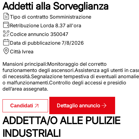
Addetti alla Sorveglianza
Tipo di contratto
Somministrazione
Retribuzione Lorda
8.37 all'ora
Codice annuncio
350047
Data di pubblicazione
7/8/2026
Città
Ivrea
Mansioni principali:Monitoraggio del corretto
funzionamento degli ascensori.Assistenza agli utenti in cas
di necessità.Segnalazione tempestiva di eventuali anomalie
o malfunzionamenti.Controllo degli accessi e presidio
dell’area assegnata.
Dettaglio annuncio
Candidati
ADDETTA/O ALLE PULIZIE
INDUSTRIALI