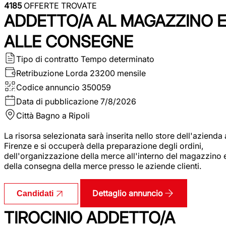
4185
OFFERTE TROVATE
ADDETTO/A AL MAGAZZINO 
ALLE CONSEGNE
Tipo di contratto
Tempo determinato
Retribuzione Lorda
23200 mensile
Codice annuncio
350059
Data di pubblicazione
7/8/2026
Città
Bagno a Ripoli
La risorsa selezionata sarà inserita nello store dell'azienda 
Firenze e si occuperà della preparazione degli ordini,
dell'organizzazione della merce all'interno del magazzino 
della consegna della merce presso le aziende clienti.
Dettaglio annuncio
Candidati
TIROCINIO ADDETTO/A