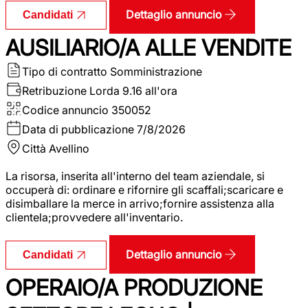
Dettaglio annuncio
Candidati
AUSILIARIO/A ALLE VENDITE
Tipo di contratto
Somministrazione
Retribuzione Lorda
9.16 all'ora
Codice annuncio
350052
Data di pubblicazione
7/8/2026
Città
Avellino
La risorsa, inserita all'interno del team aziendale, si
occuperà di: ordinare e rifornire gli scaffali;scaricare e
disimballare la merce in arrivo;fornire assistenza alla
clientela;provvedere all'inventario.
Dettaglio annuncio
Candidati
OPERAIO/A PRODUZIONE