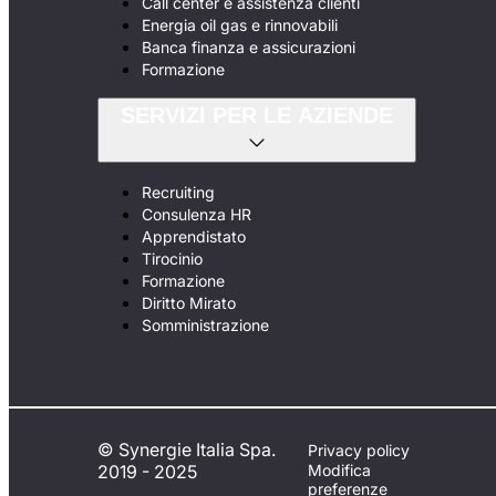
Call center e assistenza clienti
Energia oil gas e rinnovabili
Banca finanza e assicurazioni
Formazione
SERVIZI PER LE AZIENDE
Recruiting
Consulenza HR
Apprendistato
Tirocinio
Formazione
Diritto Mirato
Somministrazione
© Synergie Italia Spa.
Privacy policy
2019 - 2025
Modifica
preferenze