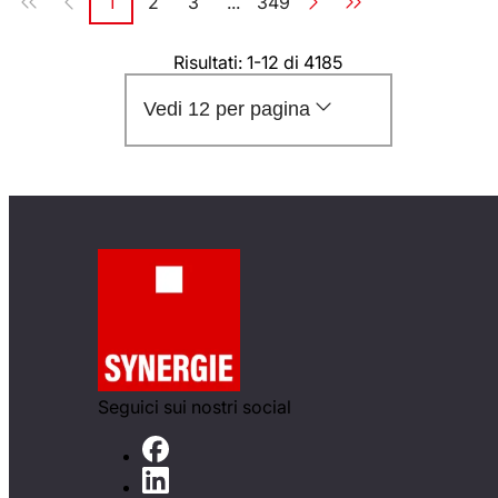
1
2
3
...
349
Pagina
Pagina
Pagina
Pagina
Risultati: 1-12 di 4185
Vedi 12 per pagina
Seguici sui nostri social