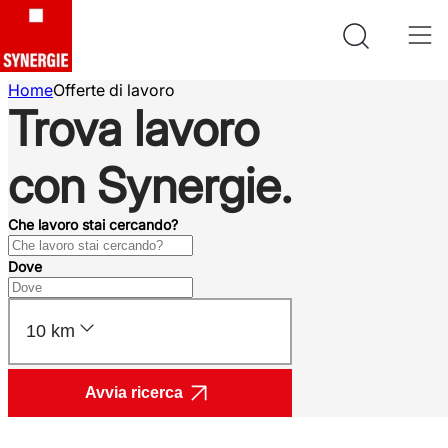
Home
Offerte di lavoro
Trova lavoro
con Synergie.
Che lavoro stai cercando?
Dove
10 km
Avvia ricerca