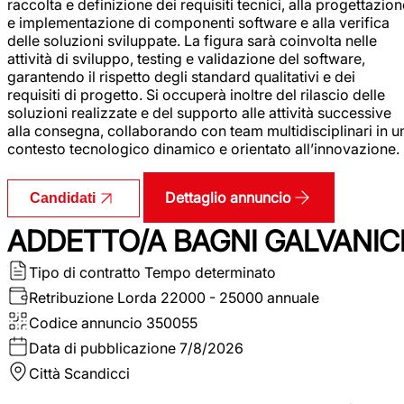
raccolta e definizione dei requisiti tecnici, alla progettazio
e implementazione di componenti software e alla verifica
delle soluzioni sviluppate. La figura sarà coinvolta nelle
attività di sviluppo, testing e validazione del software,
garantendo il rispetto degli standard qualitativi e dei
requisiti di progetto. Si occuperà inoltre del rilascio delle
soluzioni realizzate e del supporto alle attività successive
alla consegna, collaborando con team multidisciplinari in u
contesto tecnologico dinamico e orientato all’innovazione.
Dettaglio annuncio
Candidati
ADDETTO/A BAGNI GALVANIC
Tipo di contratto
Tempo determinato
Retribuzione Lorda
22000 - 25000 annuale
Codice annuncio
350055
Data di pubblicazione
7/8/2026
Città
Scandicci