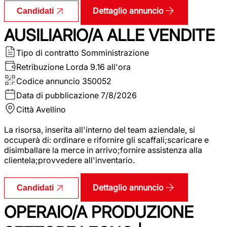
Dettaglio annuncio
Candidati
AUSILIARIO/A ALLE VENDITE
Tipo di contratto
Somministrazione
Retribuzione Lorda
9.16 all'ora
Codice annuncio
350052
Data di pubblicazione
7/8/2026
Città
Avellino
La risorsa, inserita all'interno del team aziendale, si
occuperà di: ordinare e rifornire gli scaffali;scaricare e
disimballare la merce in arrivo;fornire assistenza alla
clientela;provvedere all'inventario.
Dettaglio annuncio
Candidati
OPERAIO/A PRODUZIONE