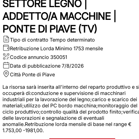
SETTORE LEGNO |
ADDETTO/A MACCHINE |
PONTE DI PIAVE (TV)
Tipo di contratto
Tempo determinato
Retribuzione Lorda
Minimo 1753 mensile
Codice annuncio
350051
Data di pubblicazione
7/8/2026
Città
Ponte di Piave
La risorsa sarà inserita all'interno del reparto produttivo e s
occuperà di:conduzione e supervisione di macchinari
industriali per la lavorazione del legno;carico e scarico dei
materiali;utilizzo del PC bordo macchina;monitoraggio del
ciclo produttivo;controllo qualità del prodotto finito;verific
delle lavorazioni e segnalazione di eventuali
anomalie.Retribuzione lorda mensile di base nel range €
1.753,00 -1981,00.