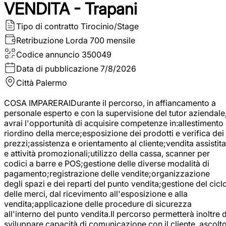
VENDITA - Trapani
Tipo di contratto
Tirocinio/Stage
Retribuzione Lorda
700 mensile
Codice annuncio
350049
Data di pubblicazione
7/8/2026
Città
Palermo
COSA IMPARERAIDurante il percorso, in affiancamento a
personale esperto e con la supervisione del tutor aziendale
avrai l'opportunità di acquisire competenze in:allestimento
riordino della merce;esposizione dei prodotti e verifica dei
prezzi;assistenza e orientamento al cliente;vendita assistita
e attività promozionali;utilizzo della cassa, scanner per
codici a barre e POS;gestione delle diverse modalità di
pagamento;registrazione delle vendite;organizzazione
degli spazi e dei reparti del punto vendita;gestione del cicl
delle merci, dal ricevimento all'esposizione e alla
vendita;applicazione delle procedure di sicurezza
all'interno del punto vendita.Il percorso permetterà inoltre d
sviluppare capacità di comunicazione con il cliente, ascolt