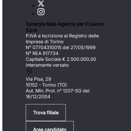
Synergie Italia Agenzia per il Lavoro
S.p.a.
P.IVA e Iscrizione al Registro delle
Imprese di Torino
N° 07704310015 del 27/05/1999
N° REA 917734
Capitale Sociale €
2.500.000,00
interamente versato
Via Pisa, 29
10152 - Torino (TO)
Aut. Min. Prot. n° 1207-SG del
16/12/2004
Trova filiale
Area candidato