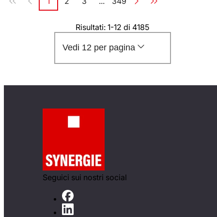
1
2
3
...
349
Pagina
Pagina
Pagina
Pagina
Risultati: 1-12 di 4185
Vedi 12 per pagina
Seguici sui nostri social