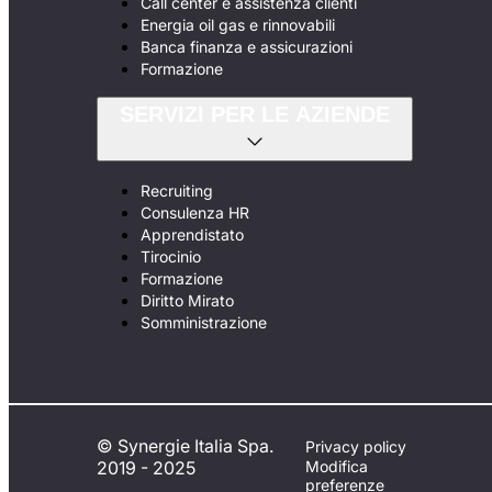
Call center e assistenza clienti
Energia oil gas e rinnovabili
Banca finanza e assicurazioni
Formazione
SERVIZI PER LE AZIENDE
Recruiting
Consulenza HR
Apprendistato
Tirocinio
Formazione
Diritto Mirato
Somministrazione
© Synergie Italia Spa.
Privacy policy
2019 - 2025
Modifica
preferenze