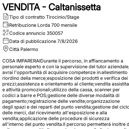
VENDITA - Caltanissetta
Tipo di contratto
Tirocinio/Stage
Retribuzione Lorda
700 mensile
Codice annuncio
350057
Data di pubblicazione
7/8/2026
Città
Palermo
COSA IMPARERAIDurante il percorso, in affiancamento a
personale esperto e con la supervisione del tutor aziendale
avrai l'opportunità di acquisire competenze in:allestimento
riordino della merce;esposizione dei prodotti e verifica dei
prezzi;assistenza e orientamento al cliente;vendita assistita
e attività promozionali;utilizzo della cassa, scanner per
codici a barre e POS;gestione delle diverse modalità di
pagamento;registrazione delle vendite;organizzazione
degli spazi e dei reparti del punto vendita;gestione del cicl
delle merci, dal ricevimento all'esposizione e alla
vendita;applicazione delle procedure di sicurezza
all'interno del punto vendita.Il percorso permetterà inoltre d