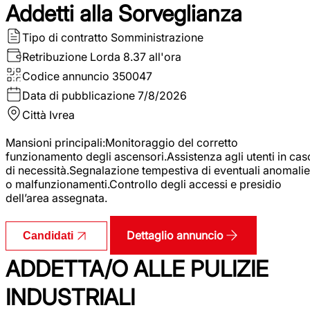
Addetti alla Sorveglianza
Tipo di contratto
Somministrazione
Retribuzione Lorda
8.37 all'ora
Codice annuncio
350047
Data di pubblicazione
7/8/2026
Città
Ivrea
Mansioni principali:Monitoraggio del corretto
funzionamento degli ascensori.Assistenza agli utenti in cas
di necessità.Segnalazione tempestiva di eventuali anomalie
o malfunzionamenti.Controllo degli accessi e presidio
dell’area assegnata.
Dettaglio annuncio
Candidati
ADDETTA/O ALLE PULIZIE
INDUSTRIALI