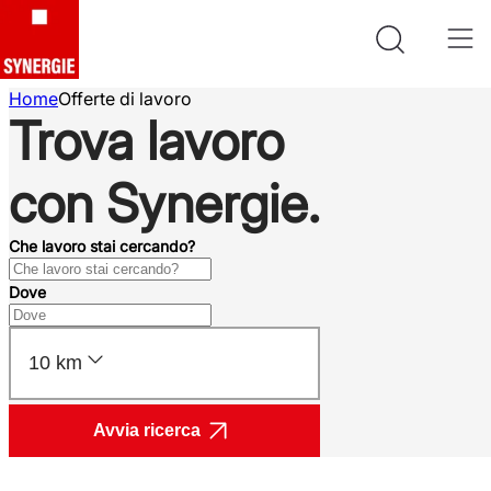
Home
Offerte di lavoro
Trova lavoro
con Synergie.
Che lavoro stai cercando?
Dove
10 km
Avvia ricerca