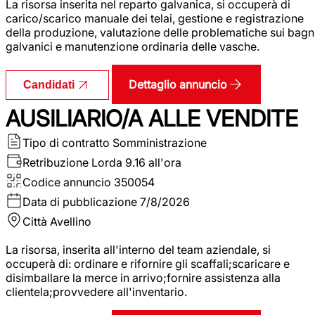
La risorsa inserita nel reparto galvanica, si occuperà di
carico/scarico manuale dei telai, gestione e registrazione
della produzione, valutazione delle problematiche sui bagn
galvanici e manutenzione ordinaria delle vasche.
Dettaglio annuncio
Candidati
AUSILIARIO/A ALLE VENDITE
Tipo di contratto
Somministrazione
Retribuzione Lorda
9.16 all'ora
Codice annuncio
350054
Data di pubblicazione
7/8/2026
Città
Avellino
La risorsa, inserita all'interno del team aziendale, si
occuperà di: ordinare e rifornire gli scaffali;scaricare e
disimballare la merce in arrivo;fornire assistenza alla
clientela;provvedere all'inventario.