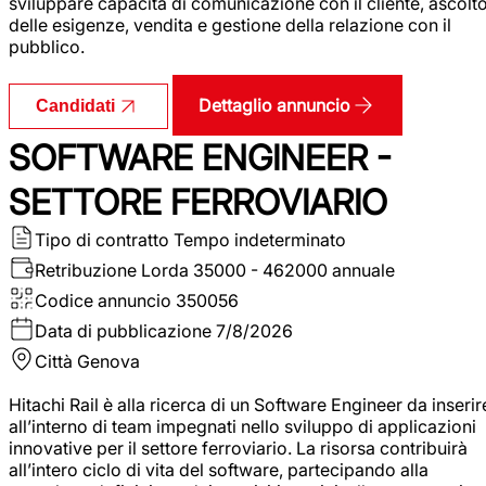
sviluppare capacità di comunicazione con il cliente, ascolt
delle esigenze, vendita e gestione della relazione con il
pubblico.
Dettaglio annuncio
Candidati
SOFTWARE ENGINEER -
SETTORE FERROVIARIO
Tipo di contratto
Tempo indeterminato
Retribuzione Lorda
35000 - 462000 annuale
Codice annuncio
350056
Data di pubblicazione
7/8/2026
Città
Genova
Hitachi Rail è alla ricerca di un Software Engineer da inserir
all’interno di team impegnati nello sviluppo di applicazioni
innovative per il settore ferroviario. La risorsa contribuirà
all’intero ciclo di vita del software, partecipando alla