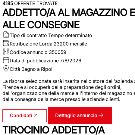
4185
OFFERTE TROVATE
ADDETTO/A AL MAGAZZINO 
ALLE CONSEGNE
Tipo di contratto
Tempo determinato
Retribuzione Lorda
23200 mensile
Codice annuncio
350059
Data di pubblicazione
7/8/2026
Città
Bagno a Ripoli
La risorsa selezionata sarà inserita nello store dell'azienda 
Firenze e si occuperà della preparazione degli ordini,
dell'organizzazione della merce all'interno del magazzino 
della consegna della merce presso le aziende clienti.
Dettaglio annuncio
Candidati
TIROCINIO ADDETTO/A