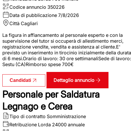
Codice annuncio
350226
Data di pubblicazione
7/8/2026
Città
Cagliari
La figura in affiancamento al personale esperto e con la
supervisione del tutor si occuperà di allestimento merci,
registrazione vendite, vendita e assistenza al cliente.E'
previsto un inserimento in tirocinio inizialmente della durat
di 6 mesi.Orario di lavoro: 30 ore settimanaliSede di lavoro:
Sestu (CA)Rimborso spese 700€
Dettaglio annuncio
Candidati
Personale per Saldatura
Legnago e Cerea
Tipo di contratto
Somministrazione
Retribuzione Lorda
24000 annuale