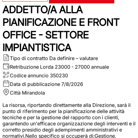
ADDETTO/A ALLA
PIANIFICAZIONE E FRONT
OFFICE - SETTORE
IMPIANTISTICA
Tipo di contratto
Da definire – valutare
Retribuzione Lorda
23000 - 27000 annuale
Codice annuncio
350230
Data di pubblicazione
7/8/2026
Città
Mirandola
La risorsa, riportando direttamente alla Direzione, sarà il
punto di riferimento per la pianificazione delle attività
tecniche e per la gestione del rapporto con i clienti,
garantendo un'efficace organizzazione degli interventi e il
corretto presidio degli adempimenti amministrativi e
normativi.Nello specifico si occuperà di:Gestione,