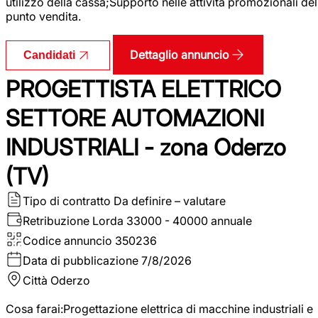
utilizzo della cassa;Supporto nelle attività promozionali del
punto vendita.
Dettaglio annuncio
Candidati
PROGETTISTA ELETTRICO
SETTORE AUTOMAZIONI
INDUSTRIALI - zona Oderzo
(TV)
Tipo di contratto
Da definire – valutare
Retribuzione Lorda
33000 - 40000 annuale
Codice annuncio
350236
Data di pubblicazione
7/8/2026
Città
Oderzo
Cosa farai:Progettazione elettrica di macchine industriali e