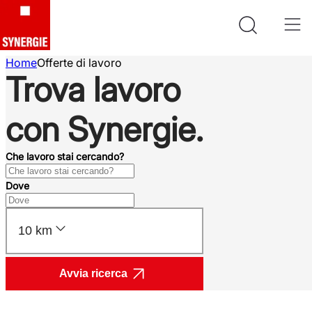
Home
Offerte di lavoro
Trova lavoro
con Synergie.
Che lavoro stai cercando?
Dove
10 km
Avvia ricerca