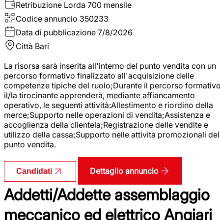
Retribuzione Lorda
700 mensile
Codice annuncio
350233
Data di pubblicazione
7/8/2026
Città
Bari
La risorsa sarà inserita all'interno del punto vendita con un
percorso formativo finalizzato all'acquisizione delle
competenze tipiche del ruolo;Durante il percorso formativo
il/la tirocinante apprenderà, mediante affiancamento
operativo, le seguenti attività:Allestimento e riordino della
merce;Supporto nelle operazioni di vendita;Assistenza e
accoglienza della clientela;Registrazione delle vendite e
utilizzo della cassa;Supporto nelle attività promozionali del
punto vendita.
Dettaglio annuncio
Candidati
Addetti/Addette assemblaggio
meccanico ed elettrico Angiari