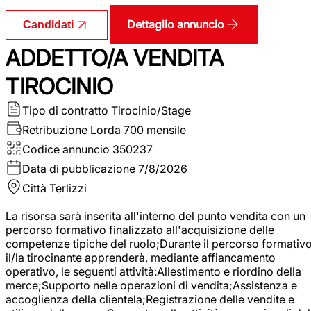
Dettaglio annuncio
Candidati
ADDETTO/A VENDITA
TIROCINIO
Tipo di contratto
Tirocinio/Stage
Retribuzione Lorda
700 mensile
Codice annuncio
350237
Data di pubblicazione
7/8/2026
Città
Terlizzi
La risorsa sarà inserita all'interno del punto vendita con un
percorso formativo finalizzato all'acquisizione delle
competenze tipiche del ruolo;Durante il percorso formativo
il/la tirocinante apprenderà, mediante affiancamento
operativo, le seguenti attività:Allestimento e riordino della
merce;Supporto nelle operazioni di vendita;Assistenza e
accoglienza della clientela;Registrazione delle vendite e