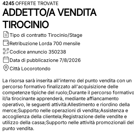
4245
OFFERTE TROVATE
ADDETTO/A VENDITA
TIROCINIO
Tipo di contratto
Tirocinio/Stage
Retribuzione Lorda
700 mensile
Codice annuncio
350238
Data di pubblicazione
7/8/2026
Città
Locorotondo
La risorsa sarà inserita all'interno del punto vendita con un
percorso formativo finalizzato all'acquisizione delle
competenze tipiche del ruolo;Durante il percorso formativo
il/la tirocinante apprenderà, mediante affiancamento
operativo, le seguenti attività:Allestimento e riordino della
merce;Supporto nelle operazioni di vendita;Assistenza e
accoglienza della clientela;Registrazione delle vendite e
utilizzo della cassa;Supporto nelle attività promozionali del
punto vendita.