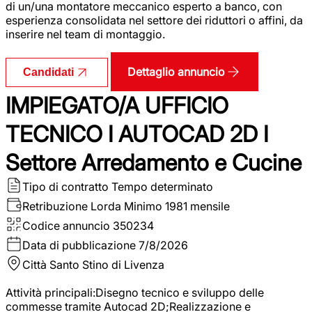
di un/una montatore meccanico esperto a banco, con
esperienza consolidata nel settore dei riduttori o affini, da
inserire nel team di montaggio.
Dettaglio annuncio
Candidati
IMPIEGATO/A UFFICIO
TECNICO I AUTOCAD 2D I
Settore Arredamento e Cucine
Tipo di contratto
Tempo determinato
Retribuzione Lorda
Minimo 1981 mensile
Codice annuncio
350234
Data di pubblicazione
7/8/2026
Città
Santo Stino di Livenza
Attività principali:Disegno tecnico e sviluppo delle
commesse tramite Autocad 2D;Realizzazione e