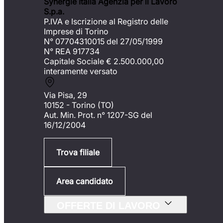
Synergie Italia Agenzia per il Lavoro
S.p.a.
P.IVA e Iscrizione al Registro delle
Imprese di Torino
N° 07704310015 del 27/05/1999
N° REA 917734
Capitale Sociale €
2.500.000,00
interamente versato
Via Pisa, 29
10152 - Torino (TO)
Aut. Min. Prot. n° 1207-SG del
16/12/2004
Trova filiale
Area candidato
OFFERTE DI LAVORO