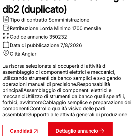
db2 (duplicato)
Tipo di contratto
Somministrazione
Retribuzione Lorda
Minimo 1700 mensile
Codice annuncio
350232
Data di pubblicazione
7/8/2026
Città
Angiari
La risorsa selezionata si occuperà di attività di
assemblaggio di componenti elettrici e meccanici,
utilizzando strumenti da banco semplici e svolgendo
operazioni manuali di precisione.Responsabilità
principaliAssemblaggio di componenti elettrici e
meccaniciUtilizzo di strumenti da banco quali spelafili,
forbici, avvitatoreCablaggio semplice e preparazione dei
componentiControllo qualità visivo delle parti
assemblateSupporto alle attività generali di produzione
Dettaglio annuncio
Candidati