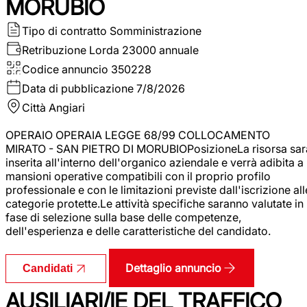
MORUBIO
Tipo di contratto
Somministrazione
Retribuzione Lorda
23000 annuale
Codice annuncio
350228
Data di pubblicazione
7/8/2026
Città
Angiari
OPERAIO OPERAIA LEGGE 68/99 COLLOCAMENTO
MIRATO - SAN PIETRO DI MORUBIOPosizioneLa risorsa sar
inserita all'interno dell'organico aziendale e verrà adibita a
mansioni operative compatibili con il proprio profilo
professionale e con le limitazioni previste dall'iscrizione all
categorie protette.Le attività specifiche saranno valutate in
fase di selezione sulla base delle competenze,
dell'esperienza e delle caratteristiche del candidato.
Dettaglio annuncio
Candidati
AUSILIARI/IE DEL TRAFFICO