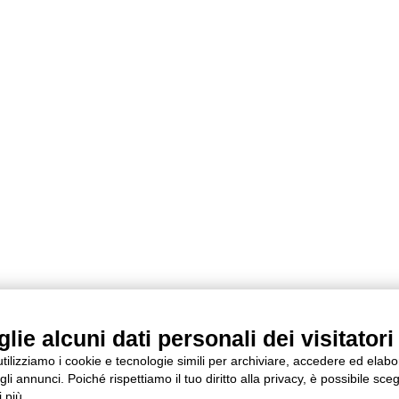
ie alcuni dati personali dei visitatori 
 utilizziamo i cookie e tecnologie simili per archiviare, accedere ed elab
li annunci. Poiché rispettiamo il tuo diritto alla privacy, è possibile sceg
 più.