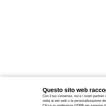
Questo sito web raccogl
Con il tuo consenso, noi e i nostri partner
visita al sito web o la personalizzazione deg
Clicca su preferenze GDPR per saperne di