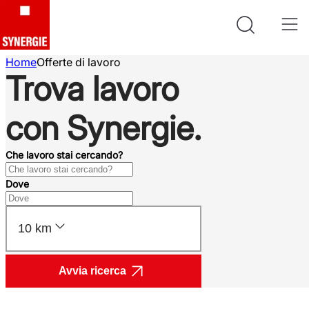
Home
Offerte di lavoro
Trova lavoro
con Synergie.
Che lavoro stai cercando?
Dove
10 km
Avvia ricerca