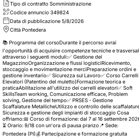
Tipo di contratto
Somministrazione
Codice annuncio
349824
Data di pubblicazione
5/8/2026
Città
Pontedera
📚 Programma del corsoDurante il percorso avrai
l'opportunità di acquisire competenze tecniche e trasversal
attraverso i seguenti moduli:✅ Gestione del
MagazzinoOrganizzazione e flussi logisticiRicevimento,
stoccaggio e movimentazione merciPreparazione ordini e
gestione inventario✅ Sicurezza sul Lavoro✅ Corso Carrelli
Elevatori (Patentino del muletto)Formazione teorica e
praticaAbilitazione all'utilizzo dei carrelli elevatori✅ Soft
SkillsTeam working, Comunicazione efficace, Problem
solving, Gestione del tempo✅ PRSES - Gestione
Scaffalature MetallicheUtilizzo e controllo delle scaffalature
Sicurezza e gestione degli impianti di stoccaggio Cosa
offriamo:📅 Corso di formazione: dal 7 al 16 settembre 202
⏳ Orario: 9/18 con un'ora di pausa pranzo📍 Sede:
Pontedera (PI)💰 Partecipazione e formazione gratuita