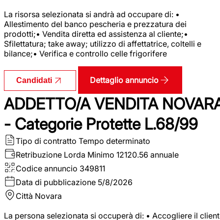
La risorsa selezionata si andrà ad occupare di: •
Allestimento del banco pescheria e prezzatura dei
prodotti;• Vendita diretta ed assistenza al cliente;•
Sfilettatura; take away; utilizzo di affettatrice, coltelli e
bilance;• Verifica e controllo celle frigorifere
Dettaglio annuncio
Candidati
ADDETTO/A VENDITA NOVAR
- Categorie Protette L.68/99
Tipo di contratto
Tempo determinato
Retribuzione Lorda
Minimo 12120.56 annuale
Codice annuncio
349811
Data di pubblicazione
5/8/2026
Città
Novara
La persona selezionata si occuperà di: • Accogliere il clien