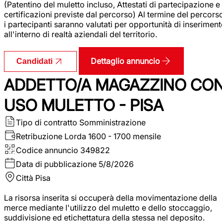
(Patentino del muletto incluso, Attestati di partecipazione e
certificazioni previste dal percorso) Al termine del percors
i partecipanti saranno valutati per opportunità di inserimen
all'interno di realtà aziendali del territorio.
Dettaglio annuncio
Candidati
ADDETTO/A MAGAZZINO CO
USO MULETTO - PISA
Tipo di contratto
Somministrazione
Retribuzione Lorda
1600 - 1700 mensile
Codice annuncio
349822
Data di pubblicazione
5/8/2026
Città
Pisa
La risorsa inserita si occuperà della movimentazione della
merce mediante l'utilizzo del muletto e dello stoccaggio,
suddivisione ed etichettatura della stessa nel deposito.