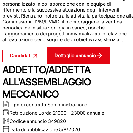
personalizzato in collaborazione con le équipe di
riferimento e la successiva attuazione degli interventi
previsti. Rientrano inoltre tra le attività la partecipazione all
Commissioni UVM/UVMD, il monitoraggio e la verifica
periodica delle situazioni già in carico, nonché
l'aggiornamento dei progetti individualizzati in relazione
all'evoluzione dei bisogni e degli obiettivi assistenziali.
Dettaglio annuncio
Candidati
ADDETTO/ADDETTA
ALL'ASSEMBLAGGIO
MECCANICO
Tipo di contratto
Somministrazione
Retribuzione Lorda
21000 - 23000 annuale
Codice annuncio
349820
Data di pubblicazione
5/8/2026