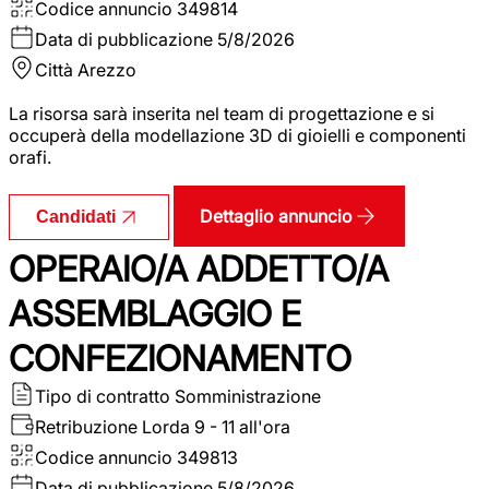
Codice annuncio
349814
Data di pubblicazione
5/8/2026
Città
Arezzo
La risorsa sarà inserita nel team di progettazione e si
occuperà della modellazione 3D di gioielli e componenti
orafi.
Dettaglio annuncio
Candidati
OPERAIO/A ADDETTO/A
ASSEMBLAGGIO E
CONFEZIONAMENTO
Tipo di contratto
Somministrazione
Retribuzione Lorda
9 - 11 all'ora
Codice annuncio
349813
Data di pubblicazione
5/8/2026