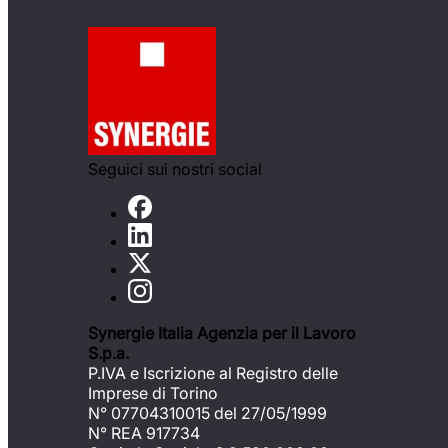
Seguici sui nostri social
Synergie Italia Agenzia per il Lavoro
S.p.a.
P.IVA e Iscrizione al Registro delle
Imprese di Torino
N° 07704310015 del 27/05/1999
N° REA 917734