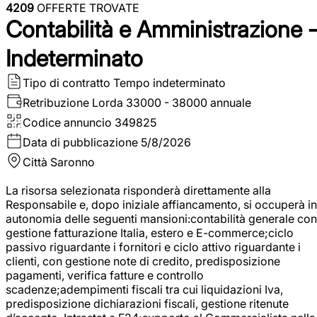
4209
OFFERTE TROVATE
Contabilità e Amministrazione 
Indeterminato
Tipo di contratto
Tempo indeterminato
Retribuzione Lorda
33000 - 38000 annuale
Codice annuncio
349825
Data di pubblicazione
5/8/2026
Città
Saronno
La risorsa selezionata risponderà direttamente alla
Responsabile e, dopo iniziale affiancamento, si occuperà in
autonomia delle seguenti mansioni:contabilità generale con
gestione fatturazione Italia, estero e E-commerce;ciclo
passivo riguardante i fornitori e ciclo attivo riguardante i
clienti, con gestione note di credito, predisposizione
pagamenti, verifica fatture e controllo
scadenze;adempimenti fiscali tra cui liquidazioni Iva,
predisposizione dichiarazioni fiscali, gestione ritenute