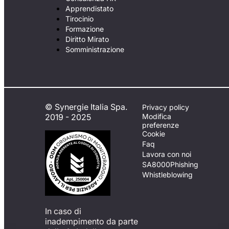
Apprendistato
Tirocinio
Formazione
Diritto Mirato
Somministrazione
© Synergie Italia Spa.
Privacy policy
2019 - 2025
Modifica
preferenze
Cookie
Faq
Lavora con noi
SA8000
Phishing
Whistleblowing
In caso di
inadempimento da parte