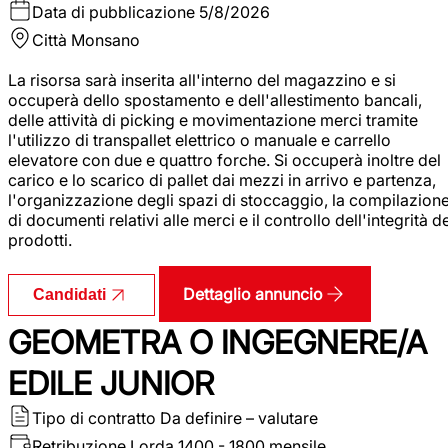
Data di pubblicazione
5/8/2026
Città
Monsano
La risorsa sarà inserita all'interno del magazzino e si
occuperà dello spostamento e dell'allestimento bancali,
delle attività di picking e movimentazione merci tramite
l'utilizzo di transpallet elettrico o manuale e carrello
elevatore con due e quattro forche. Si occuperà inoltre del
carico e lo scarico di pallet dai mezzi in arrivo e partenza,
l'organizzazione degli spazi di stoccaggio, la compilazion
di documenti relativi alle merci e il controllo dell'integrità d
prodotti.
Dettaglio annuncio
Candidati
GEOMETRA O INGEGNERE/A
EDILE JUNIOR
Tipo di contratto
Da definire – valutare
Retribuzione Lorda
1400 - 1800 mensile