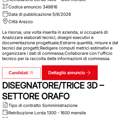
Codice annuncio
349816
Data di pubblicazione
5/8/2026
Città
Arezzo
La risorsa, una volta inserita in azienda, si occuperà di:
Analizzare elaborati tecnici, disegni esecutivi e
documentazione progettuale;Estrarre quantità, misure e dat
tecnici dai progetti;Redigere computi metrici estimativi e
organizzare i dati di commessa;Collaborare con l'ufficio
tecnico per la raccolta delle informazioni di commessa.
Dettaglio annuncio
Candidati
DISEGNATORE/TRICE 3D –
SETTORE ORAFO
Tipo di contratto
Somministrazione
Retribuzione Lorda
1300 - 1600 mensile