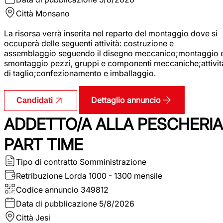
Città
Monsano
La risorsa verrà inserita nel reparto del montaggio dove si
occuperà delle seguenti attività: costruzione e
assemblaggio seguendo il disegno meccanico;montaggio 
smontaggio pezzi, gruppi e componenti meccaniche;attivit
di taglio;confezionamento e imballaggio.
Dettaglio annuncio
Candidati
ADDETTO/A ALLA PESCHERIA
PART TIME
Tipo di contratto
Somministrazione
Retribuzione Lorda
1000 - 1300 mensile
Codice annuncio
349812
Data di pubblicazione
5/8/2026
Città
Jesi