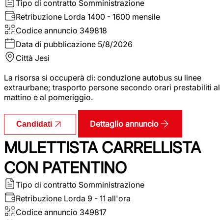
Tipo di contratto
Somministrazione
Retribuzione Lorda
1400 - 1600 mensile
Codice annuncio
349818
Data di pubblicazione
5/8/2026
Città
Jesi
La risorsa si occuperà di: conduzione autobus su linee
extraurbane; trasporto persone secondo orari prestabiliti al
mattino e al pomeriggio.
Dettaglio annuncio
Candidati
MULETTISTA CARRELLISTA
CON PATENTINO
Tipo di contratto
Somministrazione
Retribuzione Lorda
9 - 11 all'ora
Codice annuncio
349817