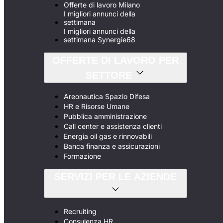
Offerte di lavoro Milano
I migliori annunci della
settimana
I migliori annunci della
settimana Synergie68
OFFERTE DI LAVORO PER
SETTORE
Areonautica Spazio Difesa
HR e Risorse Umane
Pubblica amministrazione
Call center e assistenza clienti
Energia oil gas e rinnovabili
Banca finanza e assicurazioni
Formazione
SERVIZI PER LE AZIENDE
Recruiting
Consulenza HR