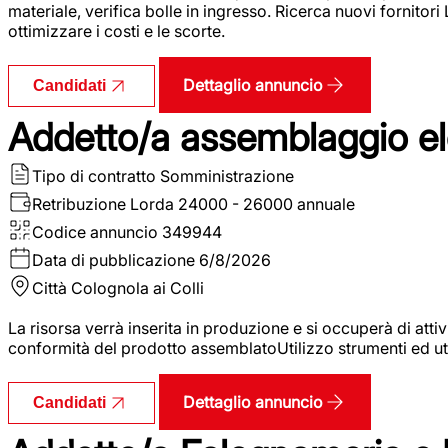
materiale, verifica bolle in ingresso. Ricerca nuovi fornitori
ottimizzare i costi e le scorte.
Dettaglio annuncio
Candidati
Addetto/a assemblaggio ele
Tipo di contratto
Somministrazione
Retribuzione Lorda
24000 - 26000 annuale
Codice annuncio
349944
Data di pubblicazione
6/8/2026
Città
Colognola ai Colli
La risorsa verrà inserita in produzione e si occuperà di atti
conformità del prodotto assemblatoUtilizzo strumenti ed ut
Dettaglio annuncio
Candidati