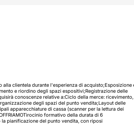
o alla clientela durante l'esperienza di acquisto;Esposizione 
mento e riordino degli spazi espositivi;Registrazione delle
uisirà conoscenze relative a:Ciclo della merce: ricevimento,
;Organizzazione degli spazi del punto vendita;Layout delle
pali apparecchiature di cassa (scanner per la lettura dei
A OFFRIAMOTirocinio formativo della durata di 6
la pianificazione del punto vendita, con riposi