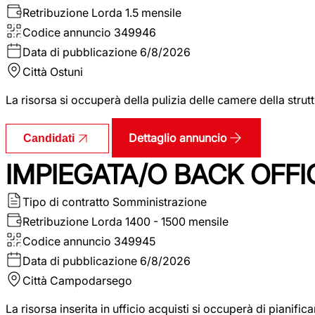
Retribuzione Lorda
1.5 mensile
Codice annuncio
349946
Data di pubblicazione
6/8/2026
Città
Ostuni
La risorsa si occuperà della pulizia delle camere della str
Dettaglio annuncio
Candidati
IMPIEGATA/O BACK OFFI
Tipo di contratto
Somministrazione
Retribuzione Lorda
1400 - 1500 mensile
Codice annuncio
349945
Data di pubblicazione
6/8/2026
Città
Campodarsego
La risorsa inserita in ufficio acquisti si occuperà di pianif