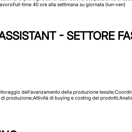
avoroFull-time 40 ore alla settimana su giornata (lun–ven)
SSISTANT - SETTORE FA
onitoraggio dell’avanzamento della produzione tessile;Coordina
 di produzione;Attività di buying e costing dei prodotti;Anali