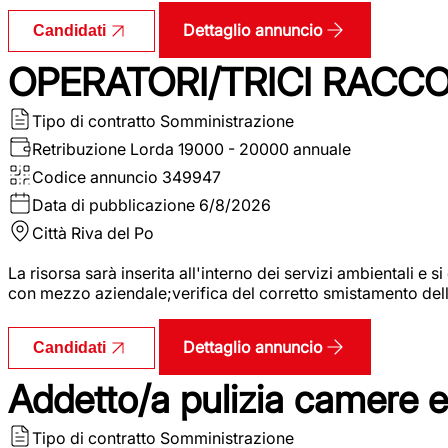
Dettaglio annuncio
Candidati
OPERATORI/TRICI RACCOL
Tipo di contratto
Somministrazione
Retribuzione Lorda
19000 - 20000 annuale
Codice annuncio
349947
Data di pubblicazione
6/8/2026
Città
Riva del Po
La risorsa sarà inserita all'interno dei servizi ambientali e si
con mezzo aziendale;verifica del corretto smistamento delle 
Dettaglio annuncio
Candidati
Addetto/a pulizia camere 
Tipo di contratto
Somministrazione