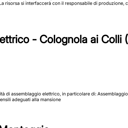
 La risorsa si interfaccerà con il responsabile di produzione, c
ttrico - Colognola ai Colli 
vità di assemblaggio elettrico, in particolare di: Assemblaggio
ensili adeguati alla mansione