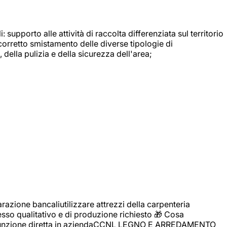
: supporto alle attività di raccolta differenziata sul territorio
 corretto smistamento delle diverse tipologie di
della pulizia e della sicurezza dell'area;
zione bancaliutilizzare attrezzi della carpenteria
cesso qualitativo e di produzione richiesto 🎁 Cosa
i assunzione diretta in aziendaCCNL LEGNO E ARREDAMENTO