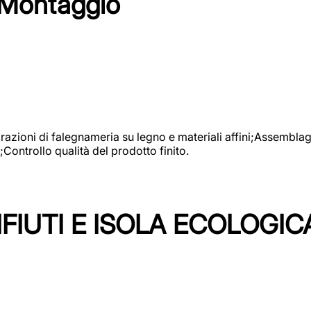
 Montaggio
vorazioni di falegnameria su legno e materiali affini;Assembl
Controllo qualità del prodotto finito.
FIUTI E ISOLA ECOLOGIC