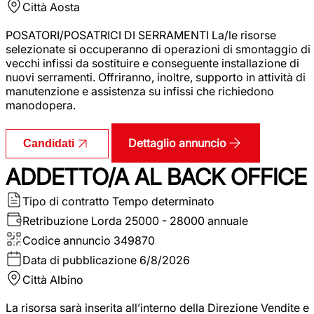
Città
Aosta
POSATORI/POSATRICI DI SERRAMENTI La/le risorse
selezionate si occuperanno di operazioni di smontaggio di
vecchi infissi da sostituire e conseguente installazione di
nuovi serramenti. Offriranno, inoltre, supporto in attività di
manutenzione e assistenza su infissi che richiedono
manodopera.
Dettaglio annuncio
Candidati
ADDETTO/A AL BACK OFFICE
Tipo di contratto
Tempo determinato
Retribuzione Lorda
25000 - 28000 annuale
Codice annuncio
349870
Data di pubblicazione
6/8/2026
Città
Albino
La risorsa sarà inserita all’interno della Direzione Vendite e