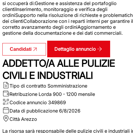
si occuperà di:Gestione e assistenza del portafoglio
clientiInserimento, monitoraggio e verifica degli
ordiniSupporto nella risoluzione di richieste e problematic
dei clientiCollaborazione con i reparti interni per garantire i
corretto avanzamento degli ordiniAggiornamento e
gestione della documentazione e dei dati commerciali.
Dettaglio annuncio
Candidati
ADDETTO/A ALLE PULIZIE
CIVILI E INDUSTRIALI
Tipo di contratto
Somministrazione
Retribuzione Lorda
900 - 1200 mensile
Codice annuncio
349869
Data di pubblicazione
6/8/2026
Città
Arezzo
La risorsa sarà responsabile delle pulizie civili e industriali i