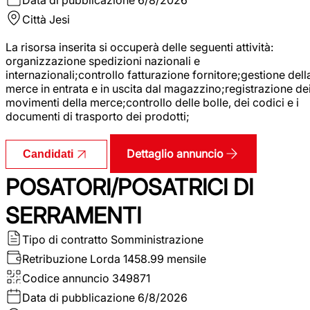
Città
Jesi
La risorsa inserita si occuperà delle seguenti attività:
organizzazione spedizioni nazionali e
internazionali;controllo fatturazione fornitore;gestione dell
merce in entrata e in uscita dal magazzino;registrazione de
movimenti della merce;controllo delle bolle, dei codici e i
documenti di trasporto dei prodotti;
Dettaglio annuncio
Candidati
POSATORI/POSATRICI DI
SERRAMENTI
Tipo di contratto
Somministrazione
Retribuzione Lorda
1458.99 mensile
Codice annuncio
349871
Data di pubblicazione
6/8/2026