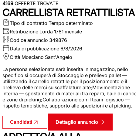
4169
OFFERTE TROVATE
CARRELLISTA RETRATTILISTA
Tipo di contratto
Tempo determinato
Retribuzione Lorda
1781 mensile
Codice annuncio
349876
Data di pubblicazione
6/8/2026
Città
Mosciano Sant'Angelo
La persona selezionata sarà inserita in magazzino, nello
specifico si occuperà di:Stoccaggio e prelievo pallet —
utilizzando il carrello retrattile per il posizionamento e il
prelievo delle merci su scaffalature alte;Movimentazione
interna — spostamento di materiali tra reparti, baie di caric
e zone di picking;Collaborazione con il team logistico —
rispetto tempistiche, supporto alle spedizioni e al picking.
Dettaglio annuncio
Candidati