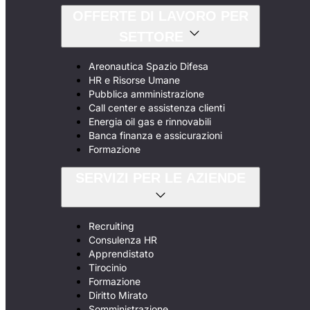
OFFERTE DI LAVORO PER
SETTORE
Areonautica Spazio Difesa
HR e Risorse Umane
Pubblica amministrazione
Call center e assistenza clienti
Energia oil gas e rinnovabili
Banca finanza e assicurazioni
Formazione
SERVIZI PER LE AZIENDE
Recruiting
Consulenza HR
Apprendistato
Tirocinio
Formazione
Diritto Mirato
Somministrazione