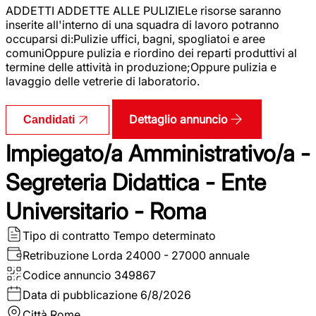
ADDETTI ADDETTE ALLE PULIZIELe risorse saranno
inserite all'interno di una squadra di lavoro potranno
occuparsi di:Pulizie uffici, bagni, spogliatoi e aree
comuniOppure pulizia e riordino dei reparti produttivi al
termine delle attività in produzione;Oppure pulizia e
lavaggio delle vetrerie di laboratorio.
Dettaglio annuncio
Candidati
Impiegato/a Amministrativo/a -
Segreteria Didattica - Ente
Universitario - Roma
Tipo di contratto
Tempo determinato
Retribuzione Lorda
24000 - 27000 annuale
Codice annuncio
349867
Data di pubblicazione
6/8/2026
Città
Rome