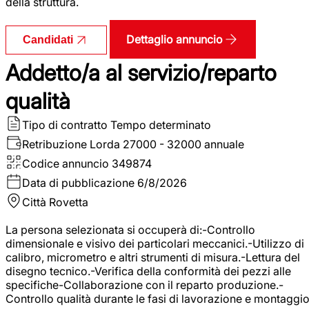
della struttura.
Dettaglio annuncio
Candidati
Addetto/a al servizio/reparto
qualità
Tipo di contratto
Tempo determinato
Retribuzione Lorda
27000 - 32000 annuale
Codice annuncio
349874
Data di pubblicazione
6/8/2026
Città
Rovetta
La persona selezionata si occuperà di:-Controllo
dimensionale e visivo dei particolari meccanici.-Utilizzo di
calibro, micrometro e altri strumenti di misura.-Lettura del
disegno tecnico.-Verifica della conformità dei pezzi alle
specifiche-Collaborazione con il reparto produzione.-
Controllo qualità durante le fasi di lavorazione e montaggio