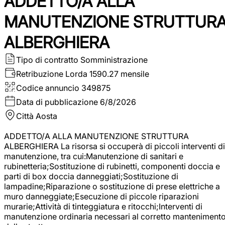
ADDETTO/A ALLA
MANUTENZIONE STRUTTUR
ALBERGHIERA
Tipo di contratto
Somministrazione
Retribuzione Lorda
1590.27 mensile
Codice annuncio
349875
Data di pubblicazione
6/8/2026
Città
Aosta
ADDETTO/A ALLA MANUTENZIONE STRUTTURA
ALBERGHIERA La risorsa si occuperà di piccoli interventi di
manutenzione, tra cui:Manutenzione di sanitari e
rubinetteria;Sostituzione di rubinetti, componenti doccia e
parti di box doccia danneggiati;Sostituzione di
lampadine;Riparazione o sostituzione di prese elettriche a
muro danneggiate;Esecuzione di piccole riparazioni
murarie;Attività di tinteggiatura e ritocchi;Interventi di
manutenzione ordinaria necessari al corretto manteniment