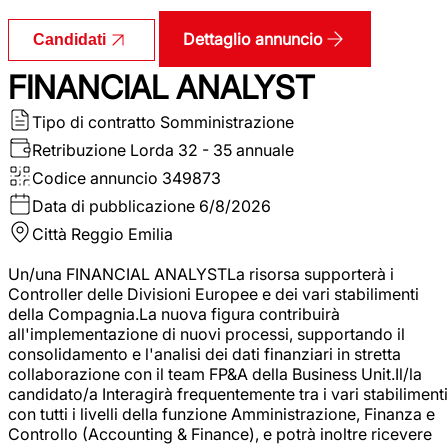
Dettaglio annuncio
Candidati
FINANCIAL ANALYST
Tipo di contratto
Somministrazione
Retribuzione Lorda
32 - 35 annuale
Codice annuncio
349873
Data di pubblicazione
6/8/2026
Città
Reggio Emilia
Un/una FINANCIAL ANALYSTLa risorsa supporterà i
Controller delle Divisioni Europee e dei vari stabilimenti
della Compagnia.La nuova figura contribuirà
all'implementazione di nuovi processi, supportando il
consolidamento e l'analisi dei dati finanziari in stretta
collaborazione con il team FP&A della Business Unit.Il/la
candidato/a Interagirà frequentemente tra i vari stabilimenti
con tutti i livelli della funzione Amministrazione, Finanza e
Controllo (Accounting & Finance), e potrà inoltre ricevere