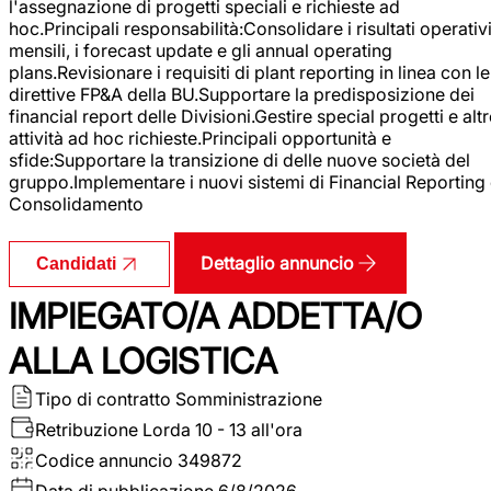
l'assegnazione di progetti speciali e richieste ad
hoc.Principali responsabilità:Consolidare i risultati operativ
mensili, i forecast update e gli annual operating
plans.Revisionare i requisiti di plant reporting in linea con le
direttive FP&A della BU.Supportare la predisposizione dei
financial report delle Divisioni.Gestire special progetti e alt
attività ad hoc richieste.Principali opportunità e
sfide:Supportare la transizione di delle nuove società del
gruppo.Implementare i nuovi sistemi di Financial Reporting
Consolidamento
Dettaglio annuncio
Candidati
IMPIEGATO/A ADDETTA/O
ALLA LOGISTICA
Tipo di contratto
Somministrazione
Retribuzione Lorda
10 - 13 all'ora
Codice annuncio
349872
Data di pubblicazione
6/8/2026