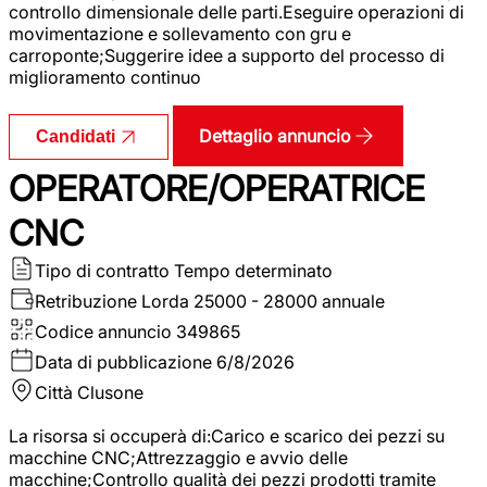
controllo dimensionale delle parti.Eseguire operazioni di
movimentazione e sollevamento con gru e
carroponte;Suggerire idee a supporto del processo di
miglioramento continuo
Dettaglio annuncio
Candidati
OPERATORE/OPERATRICE
CNC
Tipo di contratto
Tempo determinato
Retribuzione Lorda
25000 - 28000 annuale
Codice annuncio
349865
Data di pubblicazione
6/8/2026
Città
Clusone
La risorsa si occuperà di:Carico e scarico dei pezzi su
macchine CNC;Attrezzaggio e avvio delle
macchine;Controllo qualità dei pezzi prodotti tramite