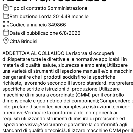
Tipo di contratto
Somministrazione
Retribuzione Lorda
2014.48 mensile
Codice annuncio
349866
Data di pubblicazione
6/8/2026
Città
Brindisi
ADDETTO/A AL COLLAUDO La risorsa si occuperà
di:Rispettare tutte le direttive e le normative applicabili in
materia di qualità, salute, sicurezza e ambiente;Utilizzare
una varietà di strumenti di ispezione manuali e/o a macchin
per garantire che i prodotti soddisfino le specifiche
richieste, lavorando secondo il lavoro standard.Interpretar
specifiche scritte e istruzioni di produzione.Utilizzare
macchine di misura a coordinate (CMM) per il controllo
dimensionale e geometrico dei componenti;Comprendere 
interpretare disegni tecnici complessi e istruzioni tecnico-
operative;Verificare la conformità dei componenti ai
requisiti utilizzando strumenti di misura di precisione ed
ispezione visiva;Assicurare e garantire la conformità agli
standard di qualità e tecnici.Utilizzare macchine CMM per il