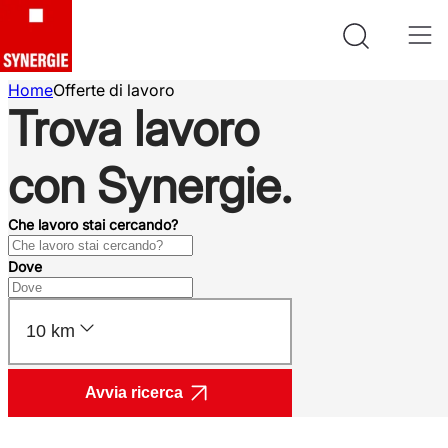
Home
Offerte di lavoro
Trova lavoro
con Synergie.
Che lavoro stai cercando?
Dove
10 km
Avvia ricerca