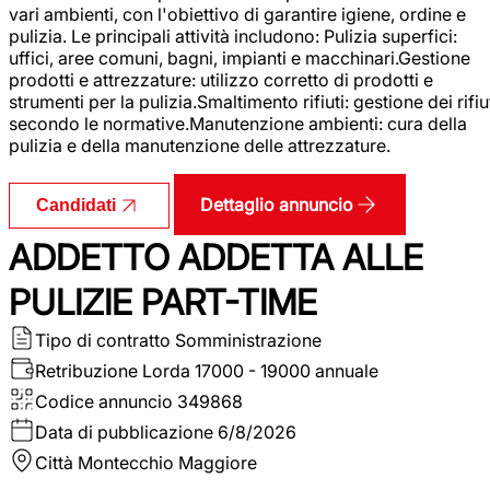
vari ambienti, con l'obiettivo di garantire igiene, ordine e
pulizia. Le principali attività includono: Pulizia superfici:
uffici, aree comuni, bagni, impianti e macchinari.Gestione
prodotti e attrezzature: utilizzo corretto di prodotti e
strumenti per la pulizia.Smaltimento rifiuti: gestione dei rifiu
secondo le normative.Manutenzione ambienti: cura della
pulizia e della manutenzione delle attrezzature.
Dettaglio annuncio
Candidati
ADDETTO ADDETTA ALLE
PULIZIE PART-TIME
Tipo di contratto
Somministrazione
Retribuzione Lorda
17000 - 19000 annuale
Codice annuncio
349868
Data di pubblicazione
6/8/2026
Città
Montecchio Maggiore