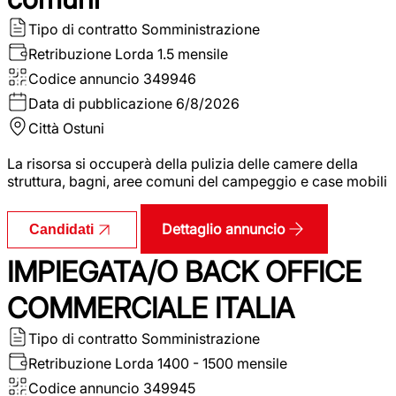
Tipo di contratto
Somministrazione
Retribuzione Lorda
1.5 mensile
Codice annuncio
349946
Data di pubblicazione
6/8/2026
Città
Ostuni
La risorsa si occuperà della pulizia delle camere della
struttura, bagni, aree comuni del campeggio e case mobili
Dettaglio annuncio
Candidati
IMPIEGATA/O BACK OFFICE
COMMERCIALE ITALIA
Tipo di contratto
Somministrazione
Retribuzione Lorda
1400 - 1500 mensile
Codice annuncio
349945