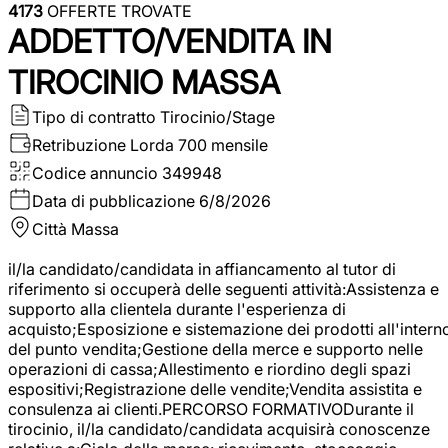
4173
OFFERTE TROVATE
ADDETTO/VENDITA IN
TIROCINIO MASSA
Tipo di contratto
Tirocinio/Stage
Retribuzione Lorda
700 mensile
Codice annuncio
349948
Data di pubblicazione
6/8/2026
Città
Massa
il/la candidato/candidata in affiancamento al tutor di
riferimento si occuperà delle seguenti attività:Assistenza e
supporto alla clientela durante l'esperienza di
acquisto;Esposizione e sistemazione dei prodotti all'intern
del punto vendita;Gestione della merce e supporto nelle
operazioni di cassa;Allestimento e riordino degli spazi
espositivi;Registrazione delle vendite;Vendita assistita e
consulenza ai clienti.PERCORSO FORMATIVODurante il
tirocinio, il/la candidato/candidata acquisirà conoscenze