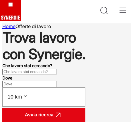
Home
Offerte di lavoro
Trova lavoro
con Synergie.
Che lavoro stai cercando?
Dove
10 km
Avvia ricerca