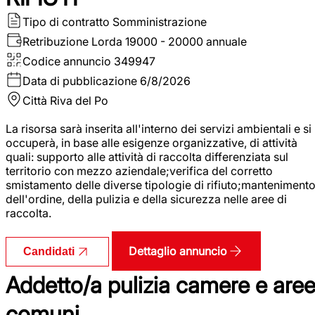
Tipo di contratto
Somministrazione
Retribuzione Lorda
19000 - 20000 annuale
Codice annuncio
349947
Data di pubblicazione
6/8/2026
Città
Riva del Po
La risorsa sarà inserita all'interno dei servizi ambientali e si
occuperà, in base alle esigenze organizzative, di attività
quali: supporto alle attività di raccolta differenziata sul
territorio con mezzo aziendale;verifica del corretto
smistamento delle diverse tipologie di rifiuto;manteniment
dell'ordine, della pulizia e della sicurezza nelle aree di
raccolta.
Dettaglio annuncio
Candidati
Addetto/a pulizia camere e are
comuni