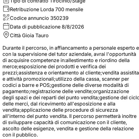
Tipo di contratto
Tirocinio/Stage
Retribuzione Lorda
700 mensile
Codice annuncio
350239
Data di pubblicazione
8/8/2026
Città
Gioia Tauro
Durante il percorso, in affiancamento a personale esperto e
con la supervisione del tutor aziendale, avrai l'opportunità
di acquisire competenze in:allestimento e riordino della
merce;esposizione dei prodotti e verifica dei
prezzi;assistenza e orientamento al cliente;vendita assistita
e attività promozionali;utilizzo della cassa, scanner per
codici a barre e POS;gestione delle diverse modalità di
pagamento;registrazione delle vendite;organizzazione
degli spazi e dei reparti del punto vendita;gestione del cicl
delle merci, dal ricevimento all'esposizione e alla
vendita;applicazione delle procedure di sicurezza
all'interno del punto vendita. Il percorso permetterà inoltre
di sviluppare capacità di comunicazione con il cliente,
ascolto delle esigenze, vendita e gestione della relazione
con il pubblico.