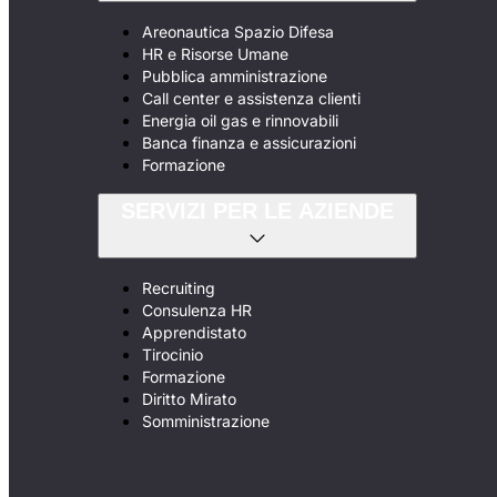
Areonautica Spazio Difesa
HR e Risorse Umane
Pubblica amministrazione
Call center e assistenza clienti
Energia oil gas e rinnovabili
Banca finanza e assicurazioni
Formazione
SERVIZI PER LE AZIENDE
Recruiting
Consulenza HR
Apprendistato
Tirocinio
Formazione
Diritto Mirato
Somministrazione