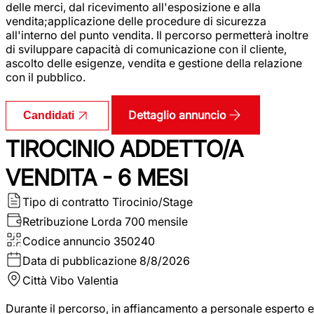
delle merci, dal ricevimento all'esposizione e alla
vendita;applicazione delle procedure di sicurezza
all'interno del punto vendita. Il percorso permetterà inoltre
di sviluppare capacità di comunicazione con il cliente,
ascolto delle esigenze, vendita e gestione della relazione
con il pubblico.
Dettaglio annuncio
Candidati
TIROCINIO ADDETTO/A
VENDITA - 6 MESI
Tipo di contratto
Tirocinio/Stage
Retribuzione Lorda
700 mensile
Codice annuncio
350240
Data di pubblicazione
8/8/2026
Città
Vibo Valentia
Durante il percorso, in affiancamento a personale esperto e