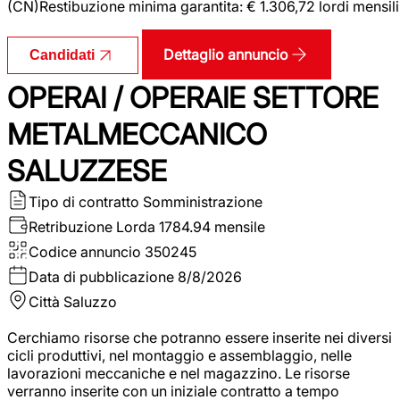
(CN)Restibuzione minima garantita: € 1.306,72 lordi mensili
Dettaglio annuncio
Candidati
OPERAI / OPERAIE SETTORE
METALMECCANICO
SALUZZESE
Tipo di contratto
Somministrazione
Retribuzione Lorda
1784.94 mensile
Codice annuncio
350245
Data di pubblicazione
8/8/2026
Città
Saluzzo
Cerchiamo risorse che potranno essere inserite nei diversi
cicli produttivi, nel montaggio e assemblaggio, nelle
lavorazioni meccaniche e nel magazzino. Le risorse
verranno inserite con un iniziale contratto a tempo