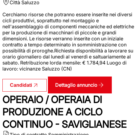
Città
Saluzzo
Cerchiamo risorse che potranno essere inserite nei diversi
cicli produttivi, soprattutto nel montaggio e
nell'assemblaggio di componenti meccaniche ed elettriche
per la produzione di macchinari di piccole e grandi
dimensioni. Le risorse verranno inserite con un iniziale
contratto a tempo determinato in somministrazione con
possibilità di proroghe.Richiesta disponibilità a lavorare su
orario giornaliero dal lunedì al venerdì e saltuariamente al
sabato. Retribuzione lorda mensile: € 1.784,94 Luogo di
lavoro: vicinanze Saluzzo (CN)
Dettaglio annuncio
Candidati
OPERAIO / OPERAIA DI
PRODUZIONE A CICLO
CONTINUO - SAVIGLIANESE
Tipo di contratto
Somministrazione