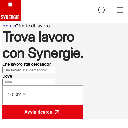
Home
Offerte di lavoro
Trova lavoro
con Synergie.
Che lavoro stai cercando?
Dove
10 km
Avvia ricerca