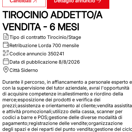
Dettaglio annuncio
Candidati
TIROCINIO ADDETTO/A
VENDITA - 6 MESI
Tipo di contratto
Tirocinio/Stage
Retribuzione Lorda
700 mensile
Codice annuncio
350241
Data di pubblicazione
8/8/2026
Città
Siderno
Durante il percorso, in affiancamento a personale esperto e
con la supervisione del tutor aziendale, avrai l'opportunità
di acquisire competenze in:allestimento e riordino della
merce;esposizione dei prodotti e verifica dei
prezzi;assistenza e orientamento al cliente;vendita assistita
e attività promozionali;utilizzo della cassa, scanner per
codici a barre e POS;gestione delle diverse modalità di
pagamento;registrazione delle vendite;organizzazione
degli spazi e dei reparti del punto vendita;gestione del cicl