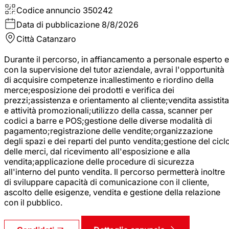
Codice annuncio
350242
Data di pubblicazione
8/8/2026
Città
Catanzaro
Durante il percorso, in affiancamento a personale esperto e
con la supervisione del tutor aziendale, avrai l'opportunità
di acquisire competenze in:allestimento e riordino della
merce;esposizione dei prodotti e verifica dei
prezzi;assistenza e orientamento al cliente;vendita assistita
e attività promozionali;utilizzo della cassa, scanner per
codici a barre e POS;gestione delle diverse modalità di
pagamento;registrazione delle vendite;organizzazione
degli spazi e dei reparti del punto vendita;gestione del cicl
delle merci, dal ricevimento all'esposizione e alla
vendita;applicazione delle procedure di sicurezza
all'interno del punto vendita. Il percorso permetterà inoltre
di sviluppare capacità di comunicazione con il cliente,
ascolto delle esigenze, vendita e gestione della relazione
con il pubblico.