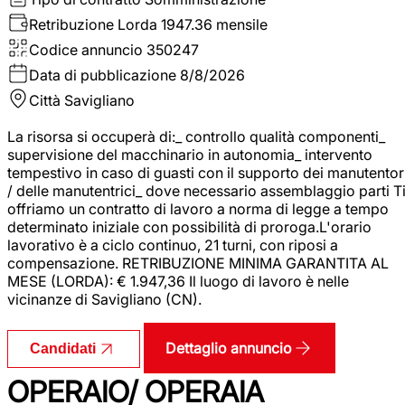
Retribuzione Lorda
1947.36 mensile
Codice annuncio
350247
Data di pubblicazione
8/8/2026
Città
Savigliano
La risorsa si occuperà di:_ controllo qualità componenti_
supervisione del macchinario in autonomia_ intervento
tempestivo in caso di guasti con il supporto dei manutentor
/ delle manutentrici_ dove necessario assemblaggio parti T
offriamo un contratto di lavoro a norma di legge a tempo
determinato iniziale con possibilità di proroga.L'orario
lavorativo è a ciclo continuo, 21 turni, con riposi a
compensazione. RETRIBUZIONE MINIMA GARANTITA AL
MESE (LORDA): € 1.947,36 Il luogo di lavoro è nelle
vicinanze di Savigliano (CN).
Dettaglio annuncio
Candidati
OPERAIO/ OPERAIA