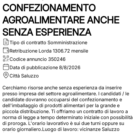
CONFEZIONAMENTO
AGROALIMENTARE ANCHE
SENZA ESPERIENZA
Tipo di contratto
Somministrazione
Retribuzione Lorda
1306.72 mensile
Codice annuncio
350246
Data di pubblicazione
8/8/2026
Città
Saluzzo
Cerchiamo risorse anche senza esperienza da inserire
presso impresa del settore agroalimentare. I candidati / le
candidate dovranno occuparsi del confezionamento e
dell'imballaggio di prodotti alimentari per la grande e
piccola distribuzione. Ti offriamo un contratto di lavoro a
norma di legge a tempo determinato iniziale con possibilità
di proroga. L'orario lavorativo è sui due turni oppure su
orario giornaliero.Luogo di lavoro: vicinanze Saluzzo