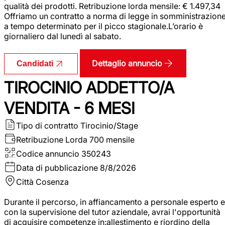
qualità dei prodotti. Retribuzione lorda mensile: € 1.497,34
Offriamo un contratto a norma di legge in somministrazion
a tempo determinato per il picco stagionale.L’orario è
giornaliero dal lunedì al sabato.
Dettaglio annuncio
Candidati
TIROCINIO ADDETTO/A
VENDITA - 6 MESI
Tipo di contratto
Tirocinio/Stage
Retribuzione Lorda
700 mensile
Codice annuncio
350243
Data di pubblicazione
8/8/2026
Città
Cosenza
Durante il percorso, in affiancamento a personale esperto e
con la supervisione del tutor aziendale, avrai l'opportunità
di acquisire competenze in:allestimento e riordino della