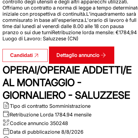
controllo degli utensili e degli altri apparecchi utilizzati.
Offriamo un contratto a norma di legge a tempo determina
iniziale con prospettiva di continuità.L'inquadramento sarà
commisurato in base all'esperienza.L'orario di lavoro è full
time dal lunedì al venerdì dalle 8.00 alle 18 con pausa
pranzo o sui due turniRetribuzione lorda mensile: €1784,94
Luogo di Lavoro: Saluzzese (CN)
Dettaglio annuncio
Candidati
OPERAI/OPERAIE ADDETTI/E
AL MONTAGGIO -
GIORNALIERO - SALUZZESE
Tipo di contratto
Somministrazione
Retribuzione Lorda
1784.94 mensile
Codice annuncio
350248
Data di pubblicazione
8/8/2026