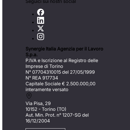
Seguici sui nostri social
Synergie Italia Agenzia per il Lavoro
S.p.a.
P.IVA e Iscrizione al Registro delle
Imprese di Torino
N° 07704310015 del 27/05/1999
N° REA 917734
Capitale Sociale €
2.500.000,00
interamente versato
Via Pisa, 29
10152 - Torino (TO)
Aut. Min. Prot. n° 1207-SG del
16/12/2004