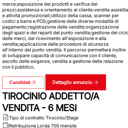
merce;esposizione dei prodotti e verifica dei
prezzi;assistenza e orientamento al cliente;vendita assistita
e attività promozionali;utilizzo della cassa, scanner per
codici a barre e POS;gestione delle diverse modalità di
pagamento;registrazione delle vendite;organizzazione
degli spazi e dei reparti del punto vendita;gestione del cicl
delle merci, dal ricevimento all'esposizione e alla
vendita;applicazione delle procedure di sicurezza
all'interno del punto vendita. Il percorso permetterà inoltre
di sviluppare capacità di comunicazione con il cliente,
ascolto delle esigenze, vendita e gestione della relazione
con il pubblico.
Dettaglio annuncio
Candidati
TIROCINIO ADDETTO/A
VENDITA - 6 MESI
Tipo di contratto
Tirocinio/Stage
Retribuzione Lorda
700 mensile