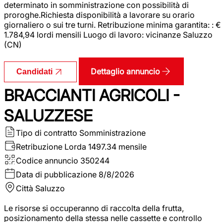
determinato in somministrazione con possibilità di
proroghe.Richiesta disponibilità a lavorare su orario
giornaliero o sui tre turni. Retribuzione minima garantita: : €
1.784,94 lordi mensili Luogo di lavoro: vicinanze Saluzzo
(CN)
Dettaglio annuncio
Candidati
BRACCIANTI AGRICOLI -
SALUZZESE
Tipo di contratto
Somministrazione
Retribuzione Lorda
1497.34 mensile
Codice annuncio
350244
Data di pubblicazione
8/8/2026
Città
Saluzzo
Le risorse si occuperanno di raccolta della frutta,
posizionamento della stessa nelle cassette e controllo