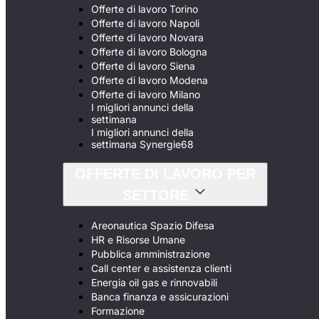
Offerte di lavoro Torino
Offerte di lavoro Napoli
Offerte di lavoro Novara
Offerte di lavoro Bologna
Offerte di lavoro Siena
Offerte di lavoro Modena
Offerte di lavoro Milano
I migliori annunci della
settimana
I migliori annunci della
settimana Synergie68
OFFERTE DI LAVORO PER
SETTORE
Areonautica Spazio Difesa
HR e Risorse Umane
Pubblica amministrazione
Call center e assistenza clienti
Energia oil gas e rinnovabili
Banca finanza e assicurazioni
Formazione