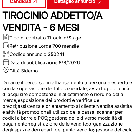
Dettaglio annuncio
Candidati
TIROCINIO ADDETTO/A
VENDITA - 6 MESI
Tipo di contratto
Tirocinio/Stage
Retribuzione Lorda
700 mensile
Codice annuncio
350241
Data di pubblicazione
8/8/2026
Città
Siderno
Durante il percorso, in affiancamento a personale esperto e
con la supervisione del tutor aziendale, avrai l'opportunità
di acquisire competenze in:allestimento e riordino della
merce;esposizione dei prodotti e verifica dei
prezzi;assistenza e orientamento al cliente;vendita assistita
e attività promozionali;utilizzo della cassa, scanner per
codici a barre e POS;gestione delle diverse modalità di
pagamento;registrazione delle vendite;organizzazione
degli spazi e dei reparti del punto vendita;gestione del cicl