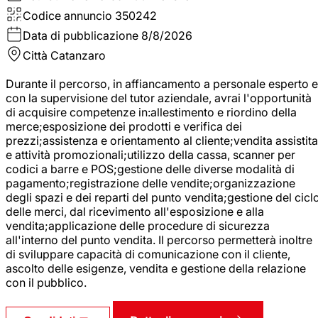
Codice annuncio
350242
Data di pubblicazione
8/8/2026
Città
Catanzaro
Durante il percorso, in affiancamento a personale esperto e
con la supervisione del tutor aziendale, avrai l'opportunità
di acquisire competenze in:allestimento e riordino della
merce;esposizione dei prodotti e verifica dei
prezzi;assistenza e orientamento al cliente;vendita assistita
e attività promozionali;utilizzo della cassa, scanner per
codici a barre e POS;gestione delle diverse modalità di
pagamento;registrazione delle vendite;organizzazione
degli spazi e dei reparti del punto vendita;gestione del cicl
delle merci, dal ricevimento all'esposizione e alla
vendita;applicazione delle procedure di sicurezza
all'interno del punto vendita. Il percorso permetterà inoltre
di sviluppare capacità di comunicazione con il cliente,
ascolto delle esigenze, vendita e gestione della relazione
con il pubblico.