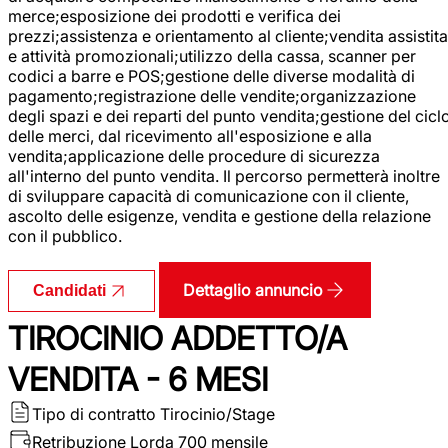
merce;esposizione dei prodotti e verifica dei
prezzi;assistenza e orientamento al cliente;vendita assistita
e attività promozionali;utilizzo della cassa, scanner per
codici a barre e POS;gestione delle diverse modalità di
pagamento;registrazione delle vendite;organizzazione
degli spazi e dei reparti del punto vendita;gestione del cicl
delle merci, dal ricevimento all'esposizione e alla
vendita;applicazione delle procedure di sicurezza
all'interno del punto vendita. Il percorso permetterà inoltre
di sviluppare capacità di comunicazione con il cliente,
ascolto delle esigenze, vendita e gestione della relazione
con il pubblico.
Dettaglio annuncio
Candidati
TIROCINIO ADDETTO/A
VENDITA - 6 MESI
Tipo di contratto
Tirocinio/Stage
Retribuzione Lorda
700 mensile