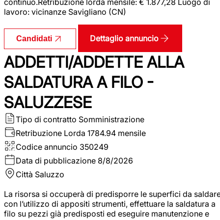
continuo.Retribuzione lorda mensile: € 1.877,28 Luogo di
lavoro: vicinanze Savigliano (CN)
Dettaglio annuncio
Candidati
ADDETTI/ADDETTE ALLA
SALDATURA A FILO -
SALUZZESE
Tipo di contratto
Somministrazione
Retribuzione Lorda
1784.94 mensile
Codice annuncio
350249
Data di pubblicazione
8/8/2026
Città
Saluzzo
La risorsa si occuperà di predisporre le superfici da saldar
con l’utilizzo di appositi strumenti, effettuare la saldatura a
filo su pezzi già predisposti ed eseguire manutenzione e