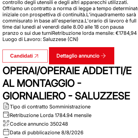
controllo degli utensili e degli altri apparecchi utilizzati.
Offriamo un contratto a norma di legge a tempo determina
iniziale con prospettiva di continuità.L'inquadramento sarà
commisurato in base all'esperienza.L'orario di lavoro è full
time dal lunedì al venerdì dalle 8.00 alle 18 con pausa
pranzo o sui due turniRetribuzione lorda mensile: €1784,94
Luogo di Lavoro: Saluzzese (CN)
Dettaglio annuncio
Candidati
OPERAI/OPERAIE ADDETTI/E
AL MONTAGGIO -
GIORNALIERO - SALUZZESE
Tipo di contratto
Somministrazione
Retribuzione Lorda
1784.94 mensile
Codice annuncio
350248
Data di pubblicazione
8/8/2026