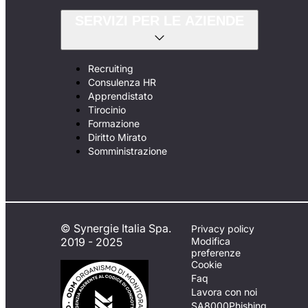
SERVIZI PER LE AZIENDE
Recruiting
Consulenza HR
Apprendistato
Tirocinio
Formazione
Diritto Mirato
Somministrazione
© Synergie Italia Spa.
Privacy policy
2019 - 2025
Modifica
preferenze
Cookie
Faq
Lavora con noi
SA8000
Phishing