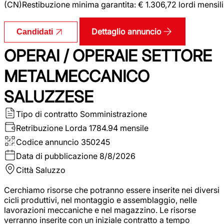
(CN)Restibuzione minima garantita: € 1.306,72 lordi mensili
Dettaglio annuncio
Candidati
OPERAI / OPERAIE SETTORE
METALMECCANICO
SALUZZESE
Tipo di contratto
Somministrazione
Retribuzione Lorda
1784.94 mensile
Codice annuncio
350245
Data di pubblicazione
8/8/2026
Città
Saluzzo
Cerchiamo risorse che potranno essere inserite nei diversi
cicli produttivi, nel montaggio e assemblaggio, nelle
lavorazioni meccaniche e nel magazzino. Le risorse
verranno inserite con un iniziale contratto a tempo