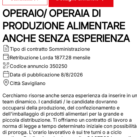
OPERAIO/ OPERAIA DI
PRODUZIONE ALIMENTARE
ANCHE SENZA ESPERIENZA
Tipo di contratto
Somministrazione
Retribuzione Lorda
1877.28 mensile
Codice annuncio
350250
Data di pubblicazione
8/8/2026
Città
Savigliano
Cerchiamo risorse anche senza esperienza da inserire in u
team dinamico. I candidati / le candidate dovranno
occuparsi della produzione, del confezionamento e
dell'imballaggio di prodotti alimentari per la grande e
piccola distribuzione. Ti offriamo un contratto di lavoro a
norma di legge a tempo determinato iniziale con possibilità
di proroga. L'orario lavorativo è sui tre turni o a ciclo