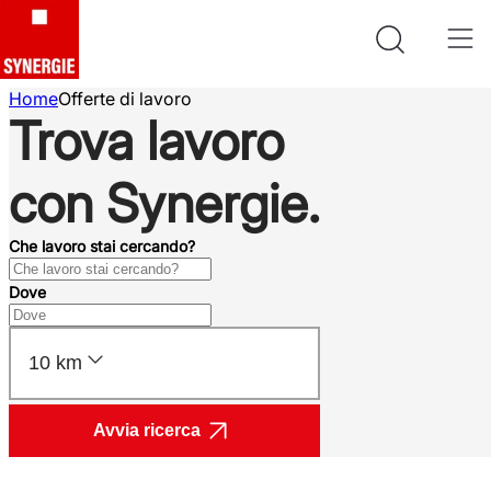
Home
Offerte di lavoro
Trova lavoro
con Synergie.
Che lavoro stai cercando?
Dove
10 km
Avvia ricerca