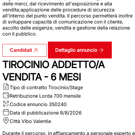
delle merci, dal ricevimento all'esposizione e alla
vendita;applicazione delle procedure di sicurezza
all'interno del punto vendita. Il percorso permetterà inoltre
di sviluppare capacità di comunicazione con il cliente,
ascolto delle esigenze, vendita e gestione della relazione
con il pubblico.
Dettaglio annuncio
Candidati
TIROCINIO ADDETTO/A
VENDITA - 6 MESI
Tipo di contratto
Tirocinio/Stage
Retribuzione Lorda
700 mensile
Codice annuncio
350240
Data di pubblicazione
8/8/2026
Città
Vibo Valentia
Durante il percorso, in affiancamento a personale esperto e