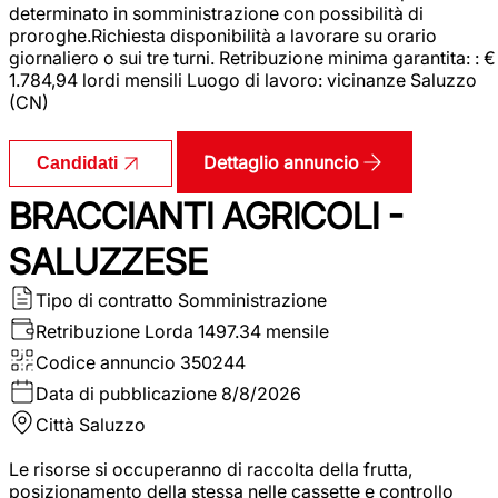
determinato in somministrazione con possibilità di
proroghe.Richiesta disponibilità a lavorare su orario
giornaliero o sui tre turni. Retribuzione minima garantita: : €
1.784,94 lordi mensili Luogo di lavoro: vicinanze Saluzzo
(CN)
Dettaglio annuncio
Candidati
BRACCIANTI AGRICOLI -
SALUZZESE
Tipo di contratto
Somministrazione
Retribuzione Lorda
1497.34 mensile
Codice annuncio
350244
Data di pubblicazione
8/8/2026
Città
Saluzzo
Le risorse si occuperanno di raccolta della frutta,
posizionamento della stessa nelle cassette e controllo