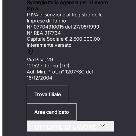
Synergie Italia Agenzia per il Lavoro
S.p.a.
P.IVA e Iscrizione al Registro delle
Imprese di Torino
N° 07704310015 del 27/05/1999
N° REA 917734
Capitale Sociale €
2.500.000,00
interamente versato
Via Pisa, 29
10152 - Torino (TO)
Aut. Min. Prot. n° 1207-SG del
16/12/2004
Trova filiale
Area candidato
OFFERTE DI LAVORO