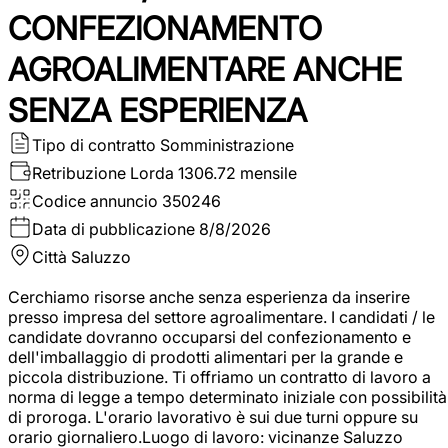
CONFEZIONAMENTO
AGROALIMENTARE ANCHE
SENZA ESPERIENZA
Tipo di contratto
Somministrazione
Retribuzione Lorda
1306.72 mensile
Codice annuncio
350246
Data di pubblicazione
8/8/2026
Città
Saluzzo
Cerchiamo risorse anche senza esperienza da inserire
presso impresa del settore agroalimentare. I candidati / le
candidate dovranno occuparsi del confezionamento e
dell'imballaggio di prodotti alimentari per la grande e
piccola distribuzione. Ti offriamo un contratto di lavoro a
norma di legge a tempo determinato iniziale con possibilità
di proroga. L'orario lavorativo è sui due turni oppure su
orario giornaliero.Luogo di lavoro: vicinanze Saluzzo