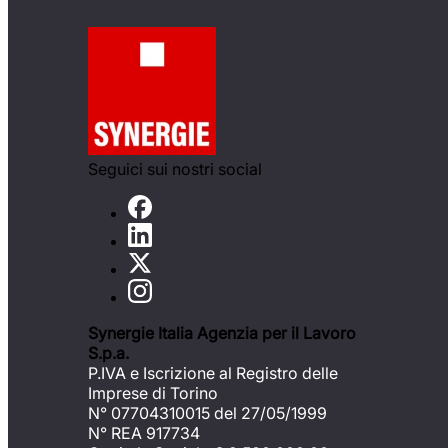
Seguici sui nostri social
Synergie Italia Agenzia per il Lavoro
S.p.a.
P.IVA e Iscrizione al Registro delle
Imprese di Torino
N° 07704310015 del 27/05/1999
N° REA 917734