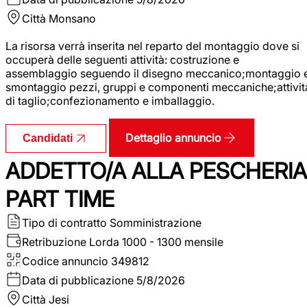
Città
Monsano
La risorsa verrà inserita nel reparto del montaggio dove si
occuperà delle seguenti attività: costruzione e
assemblaggio seguendo il disegno meccanico;montaggio 
smontaggio pezzi, gruppi e componenti meccaniche;attivit
di taglio;confezionamento e imballaggio.
Dettaglio annuncio
Candidati
ADDETTO/A ALLA PESCHERIA
PART TIME
Tipo di contratto
Somministrazione
Retribuzione Lorda
1000 - 1300 mensile
Codice annuncio
349812
Data di pubblicazione
5/8/2026
Città
Jesi