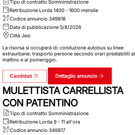
Tipo di contratto
Somministrazione
Retribuzione Lorda
1400 - 1600 mensile
Codice annuncio
349818
Data di pubblicazione
5/8/2026
Città
Jesi
La risorsa si occuperà di: conduzione autobus su linee
extraurbane; trasporto persone secondo orari prestabiliti al
mattino e al pomeriggio.
Dettaglio annuncio
Candidati
MULETTISTA CARRELLISTA
CON PATENTINO
Tipo di contratto
Somministrazione
Retribuzione Lorda
9 - 11 all'ora
Codice annuncio
349817