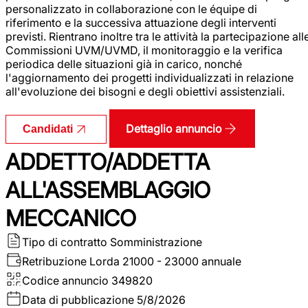
personalizzato in collaborazione con le équipe di
riferimento e la successiva attuazione degli interventi
previsti. Rientrano inoltre tra le attività la partecipazione all
Commissioni UVM/UVMD, il monitoraggio e la verifica
periodica delle situazioni già in carico, nonché
l'aggiornamento dei progetti individualizzati in relazione
all'evoluzione dei bisogni e degli obiettivi assistenziali.
Dettaglio annuncio
Candidati
ADDETTO/ADDETTA
ALL'ASSEMBLAGGIO
MECCANICO
Tipo di contratto
Somministrazione
Retribuzione Lorda
21000 - 23000 annuale
Codice annuncio
349820
Data di pubblicazione
5/8/2026