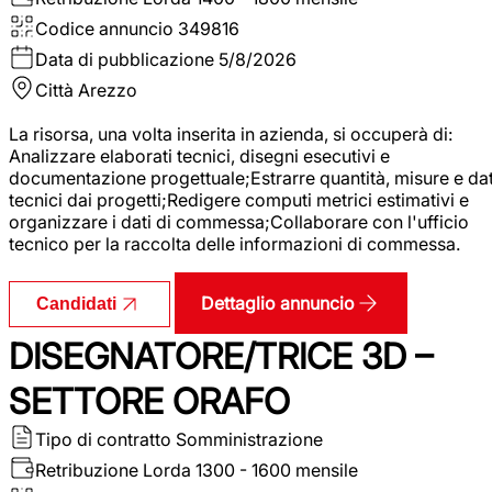
Codice annuncio
349816
Data di pubblicazione
5/8/2026
Città
Arezzo
La risorsa, una volta inserita in azienda, si occuperà di:
Analizzare elaborati tecnici, disegni esecutivi e
documentazione progettuale;Estrarre quantità, misure e dat
tecnici dai progetti;Redigere computi metrici estimativi e
organizzare i dati di commessa;Collaborare con l'ufficio
tecnico per la raccolta delle informazioni di commessa.
Dettaglio annuncio
Candidati
DISEGNATORE/TRICE 3D –
SETTORE ORAFO
Tipo di contratto
Somministrazione
Retribuzione Lorda
1300 - 1600 mensile