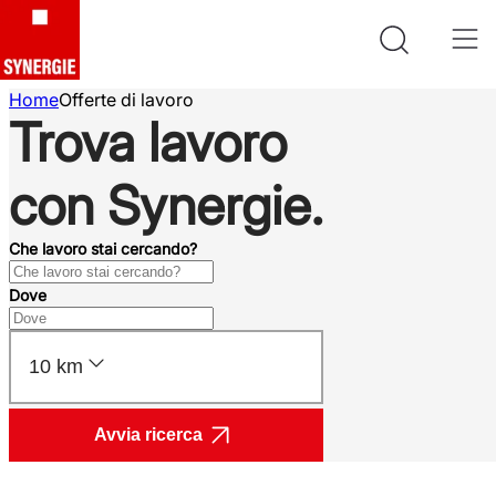
Home
Offerte di lavoro
Trova lavoro
con Synergie.
Che lavoro stai cercando?
Dove
10 km
Avvia ricerca