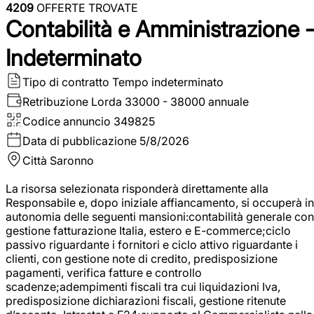
4209
OFFERTE TROVATE
Contabilità e Amministrazione 
Indeterminato
Tipo di contratto
Tempo indeterminato
Retribuzione Lorda
33000 - 38000 annuale
Codice annuncio
349825
Data di pubblicazione
5/8/2026
Città
Saronno
La risorsa selezionata risponderà direttamente alla
Responsabile e, dopo iniziale affiancamento, si occuperà in
autonomia delle seguenti mansioni:contabilità generale con
gestione fatturazione Italia, estero e E-commerce;ciclo
passivo riguardante i fornitori e ciclo attivo riguardante i
clienti, con gestione note di credito, predisposizione
pagamenti, verifica fatture e controllo
scadenze;adempimenti fiscali tra cui liquidazioni Iva,
predisposizione dichiarazioni fiscali, gestione ritenute