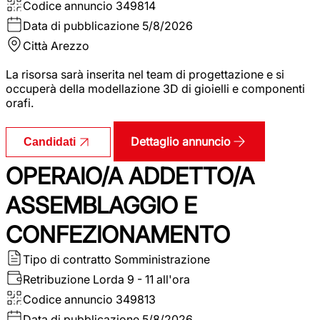
Codice annuncio
349814
Data di pubblicazione
5/8/2026
Città
Arezzo
La risorsa sarà inserita nel team di progettazione e si
occuperà della modellazione 3D di gioielli e componenti
orafi.
Dettaglio annuncio
Candidati
OPERAIO/A ADDETTO/A
ASSEMBLAGGIO E
CONFEZIONAMENTO
Tipo di contratto
Somministrazione
Retribuzione Lorda
9 - 11 all'ora
Codice annuncio
349813
Data di pubblicazione
5/8/2026