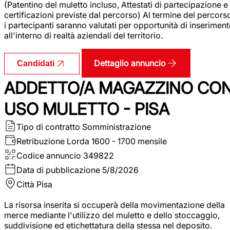
(Patentino del muletto incluso, Attestati di partecipazione e
certificazioni previste dal percorso) Al termine del percors
i partecipanti saranno valutati per opportunità di inserimen
all'interno di realtà aziendali del territorio.
Dettaglio annuncio
Candidati
ADDETTO/A MAGAZZINO CO
USO MULETTO - PISA
Tipo di contratto
Somministrazione
Retribuzione Lorda
1600 - 1700 mensile
Codice annuncio
349822
Data di pubblicazione
5/8/2026
Città
Pisa
La risorsa inserita si occuperà della movimentazione della
merce mediante l'utilizzo del muletto e dello stoccaggio,
suddivisione ed etichettatura della stessa nel deposito.