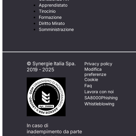
Apprendistato
Tirocinio
Formazione
Diritto Mirato
Somministrazione
© Synergie Italia Spa.
Privacy policy
2019 - 2025
Modifica
preferenze
Cookie
Faq
Lavora con noi
SA8000
Phishing
Whistleblowing
In caso di
inadempimento da parte