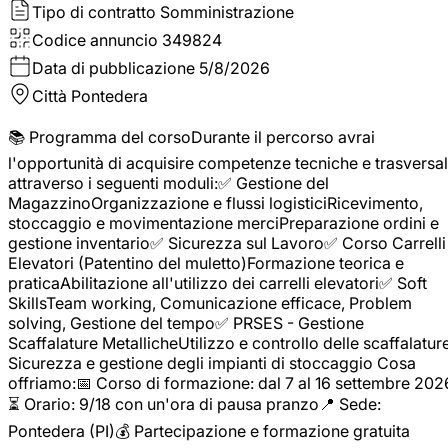
Tipo di contratto
Somministrazione
Codice annuncio
349824
Data di pubblicazione
5/8/2026
Città
Pontedera
📚 Programma del corsoDurante il percorso avrai
l'opportunità di acquisire competenze tecniche e trasversal
attraverso i seguenti moduli:✅ Gestione del
MagazzinoOrganizzazione e flussi logisticiRicevimento,
stoccaggio e movimentazione merciPreparazione ordini e
gestione inventario✅ Sicurezza sul Lavoro✅ Corso Carrelli
Elevatori (Patentino del muletto)Formazione teorica e
praticaAbilitazione all'utilizzo dei carrelli elevatori✅ Soft
SkillsTeam working, Comunicazione efficace, Problem
solving, Gestione del tempo✅ PRSES - Gestione
Scaffalature MetallicheUtilizzo e controllo delle scaffalature
Sicurezza e gestione degli impianti di stoccaggio Cosa
offriamo:📅 Corso di formazione: dal 7 al 16 settembre 202
⏳ Orario: 9/18 con un'ora di pausa pranzo📍 Sede:
Pontedera (PI)💰 Partecipazione e formazione gratuita