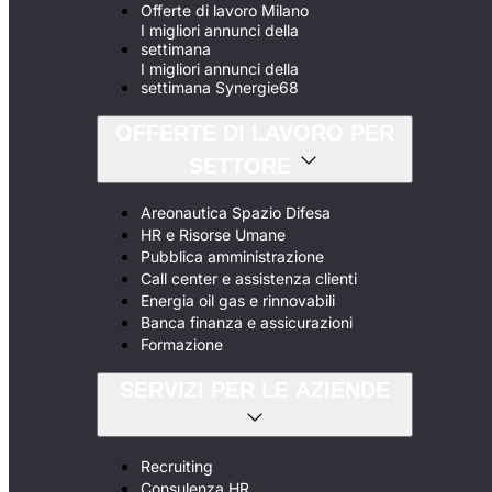
Offerte di lavoro Milano
I migliori annunci della
settimana
I migliori annunci della
settimana Synergie68
OFFERTE DI LAVORO PER
SETTORE
Areonautica Spazio Difesa
HR e Risorse Umane
Pubblica amministrazione
Call center e assistenza clienti
Energia oil gas e rinnovabili
Banca finanza e assicurazioni
Formazione
SERVIZI PER LE AZIENDE
Recruiting
Consulenza HR