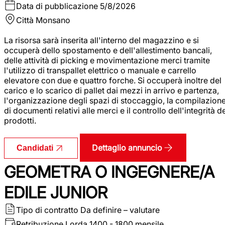
Data di pubblicazione
5/8/2026
Città
Monsano
La risorsa sarà inserita all'interno del magazzino e si
occuperà dello spostamento e dell'allestimento bancali,
delle attività di picking e movimentazione merci tramite
l'utilizzo di transpallet elettrico o manuale e carrello
elevatore con due e quattro forche. Si occuperà inoltre del
carico e lo scarico di pallet dai mezzi in arrivo e partenza,
l'organizzazione degli spazi di stoccaggio, la compilazion
di documenti relativi alle merci e il controllo dell'integrità d
prodotti.
Dettaglio annuncio
Candidati
GEOMETRA O INGEGNERE/A
EDILE JUNIOR
Tipo di contratto
Da definire – valutare
Retribuzione Lorda
1400 - 1800 mensile