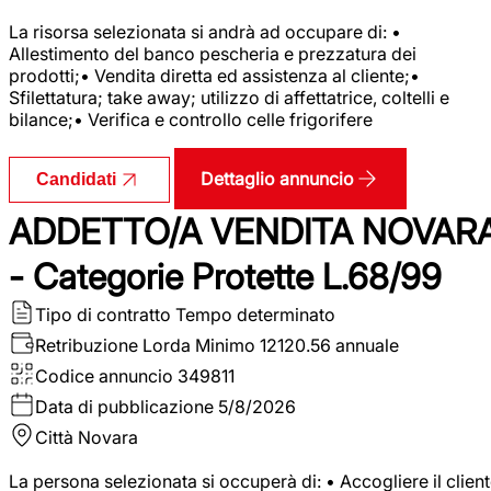
La risorsa selezionata si andrà ad occupare di: •
Allestimento del banco pescheria e prezzatura dei
prodotti;• Vendita diretta ed assistenza al cliente;•
Sfilettatura; take away; utilizzo di affettatrice, coltelli e
bilance;• Verifica e controllo celle frigorifere
Dettaglio annuncio
Candidati
ADDETTO/A VENDITA NOVAR
- Categorie Protette L.68/99
Tipo di contratto
Tempo determinato
Retribuzione Lorda
Minimo 12120.56 annuale
Codice annuncio
349811
Data di pubblicazione
5/8/2026
Città
Novara
La persona selezionata si occuperà di: • Accogliere il clien