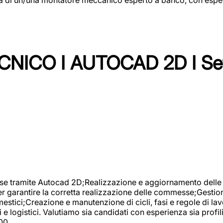
NICO I AUTOCAD 2D I Set
se tramite Autocad 2D;Realizzazione e aggiornamento delle di
er garantire la corretta realizzazione delle commesse;Gestio
estici;Creazione e manutenzione di cicli, fasi e regole di l
e logistici. Valutiamo sia candidati con esperienza sia profi
00.