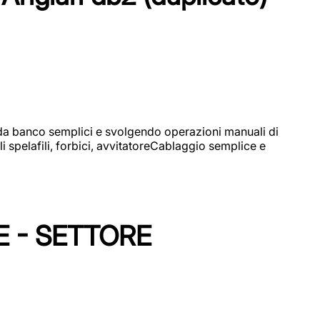
i da banco semplici e svolgendo operazioni manuali di
 spelafili, forbici, avvitatoreCablaggio semplice e
E - SETTORE