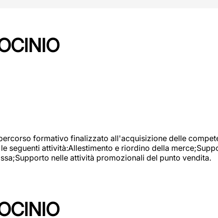
OCINIO
 percorso formativo finalizzato all'acquisizione delle compete
e seguenti attività:Allestimento e riordino della merce;Supp
cassa;Supporto nelle attività promozionali del punto vendita.
OCINIO