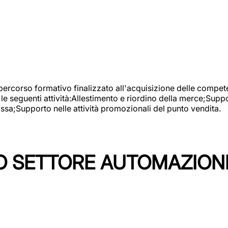
 percorso formativo finalizzato all'acquisizione delle compete
e seguenti attività:Allestimento e riordino della merce;Supp
cassa;Supporto nelle attività promozionali del punto vendita.
 SETTORE AUTOMAZIONI I