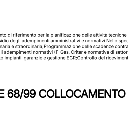
nto di riferimento per la pianificazione delle attività tecniche
esidio degli adempimenti amministrativi e normativi.Nello spe
inaria e straordinaria;Programmazione delle scadenze contrattu
 adempimenti normativi (F-Gas, Criter e normativa di settore
to impianti, garanzie e gestione EGR;Controllo del ricevimen
 68/99 COLLOCAMENTO M