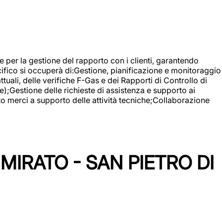
 e per la gestione del rapporto con i clienti, garantendo
cifico si occuperà di:Gestione, pianificazione e monitoraggio
ali, delle verifiche F-Gas e dei Rapporti di Controllo di
);Gestione delle richieste di assistenza e supporto ai
to merci a supporto delle attività tecniche;Collaborazione
IRATO - SAN PIETRO DI