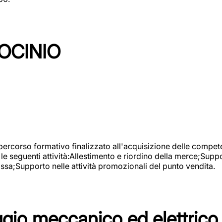
OCINIO
 percorso formativo finalizzato all'acquisizione delle compete
e seguenti attività:Allestimento e riordino della merce;Supp
cassa;Supporto nelle attività promozionali del punto vendita.
io meccanico ed elettrico 