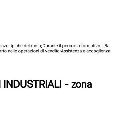
nze tipiche del ruolo;Durante il percorso formativo, il/la
orto nelle operazioni di vendita;Assistenza e accoglienza
NDUSTRIALI - zona