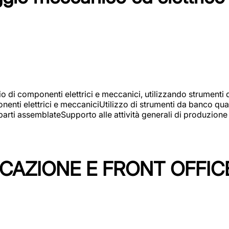
gio di componenti elettrici e meccanici, utilizzando strument
nti elettrici e meccaniciUtilizzo di strumenti da banco quali
arti assemblateSupporto alle attività generali di produzione
ICAZIONE E FRONT OFFIC