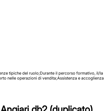
nze tipiche del ruolo;Durante il percorso formativo, il/la
orto nelle operazioni di vendita;Assistenza e accoglienza
Angiari db2 (duplicato)