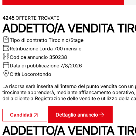
4245
OFFERTE TROVATE
ADDETTO/A VENDITA TIR
Tipo di contratto
Tirocinio/Stage
Retribuzione Lorda
700 mensile
Codice annuncio
350238
Data di pubblicazione
7/8/2026
Città
Locorotondo
La risorsa sarà inserita all'interno del punto vendita con un
tirocinante apprenderà, mediante affiancamento operativo, l
della clientela;Registrazione delle vendite e utilizzo della 
Dettaglio annuncio
Candidati
ADDETTO/A VENDITA TIR