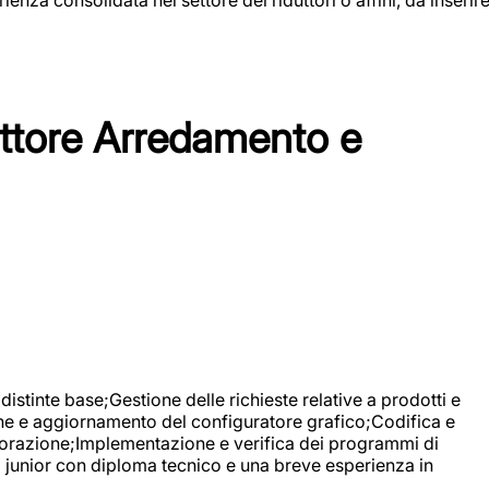
tore Arredamento e
stinte base;Gestione delle richieste relative a prodotti e
ne e aggiornamento del configuratore grafico;Codifica e
avorazione;Implementazione e verifica dei programmi di
li junior con diploma tecnico e una breve esperienza in