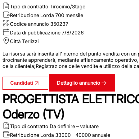
Tipo di contratto
Tirocinio/Stage
Retribuzione Lorda
700 mensile
Codice annuncio
350237
Data di pubblicazione
7/8/2026
Città
Terlizzi
La risorsa sarà inserita all'interno del punto vendita con un
tirocinante apprenderà, mediante affiancamento operativo, l
della clientela;Registrazione delle vendite e utilizzo della 
Dettaglio annuncio
Candidati
PROGETTISTA ELETTRICO
Oderzo (TV)
Tipo di contratto
Da definire – valutare
Retribuzione Lorda
33000 - 40000 annuale