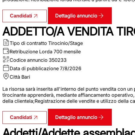
Dettaglio annuncio
Candidati
ADDETTO/A VENDITA TIR
Tipo di contratto
Tirocinio/Stage
Retribuzione Lorda
700 mensile
Codice annuncio
350233
Data di pubblicazione
7/8/2026
Città
Bari
La risorsa sarà inserita all'interno del punto vendita con un
tirocinante apprenderà, mediante affiancamento operativo, l
della clientela;Registrazione delle vendite e utilizzo della 
Dettaglio annuncio
Candidati
Addetti/Addette assemblagg