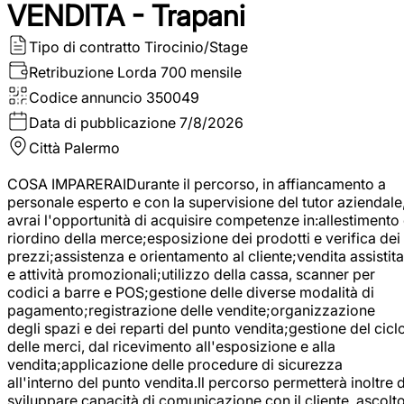
VENDITA - Trapani
Tipo di contratto
Tirocinio/Stage
Retribuzione Lorda
700 mensile
Codice annuncio
350049
Data di pubblicazione
7/8/2026
Città
Palermo
COSA IMPARERAIDurante il percorso, in affiancamento a
personale esperto e con la supervisione del tutor aziendale
avrai l'opportunità di acquisire competenze in:allestimento
riordino della merce;esposizione dei prodotti e verifica dei
prezzi;assistenza e orientamento al cliente;vendita assistita
e attività promozionali;utilizzo della cassa, scanner per
codici a barre e POS;gestione delle diverse modalità di
pagamento;registrazione delle vendite;organizzazione
degli spazi e dei reparti del punto vendita;gestione del cicl
delle merci, dal ricevimento all'esposizione e alla
vendita;applicazione delle procedure di sicurezza
all'interno del punto vendita.Il percorso permetterà inoltre d
sviluppare capacità di comunicazione con il cliente, ascolt