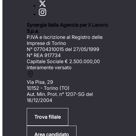
Synergie Italia Agenzia per il Lavoro
S.p.a.
P.IVA e Iscrizione al Registro delle
Imprese di Torino
N° 07704310015 del 27/05/1999
N° REA 917734
Capitale Sociale €
2.500.000,00
interamente versato
Via Pisa, 29
10152 - Torino (TO)
Aut. Min. Prot. n° 1207-SG del
16/12/2004
Trova filiale
Area candidato