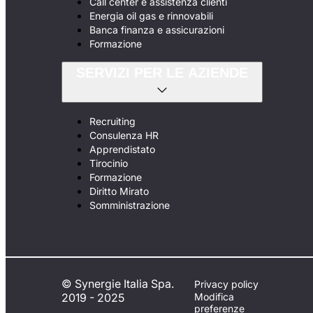
Call center e assistenza clienti
Energia oil gas e rinnovabili
Banca finanza e assicurazioni
Formazione
SERVIZI PER LE AZIENDE
Recruiting
Consulenza HR
Apprendistato
Tirocinio
Formazione
Diritto Mirato
Somministrazione
© Synergie Italia Spa.
Privacy policy
2019 - 2025
Modifica
preferenze