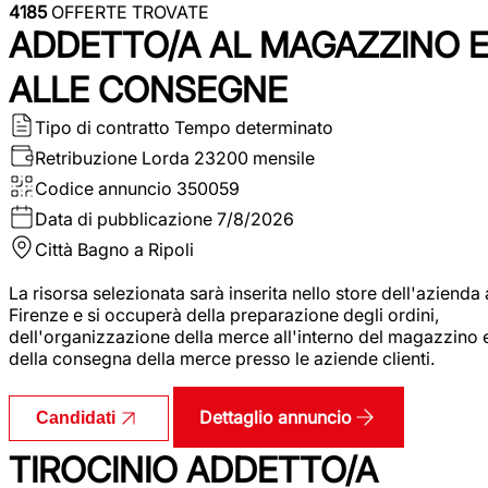
4185
OFFERTE TROVATE
ADDETTO/A AL MAGAZZINO 
ALLE CONSEGNE
Tipo di contratto
Tempo determinato
Retribuzione Lorda
23200 mensile
Codice annuncio
350059
Data di pubblicazione
7/8/2026
Città
Bagno a Ripoli
La risorsa selezionata sarà inserita nello store dell'azienda 
Firenze e si occuperà della preparazione degli ordini,
dell'organizzazione della merce all'interno del magazzino 
della consegna della merce presso le aziende clienti.
Dettaglio annuncio
Candidati
TIROCINIO ADDETTO/A