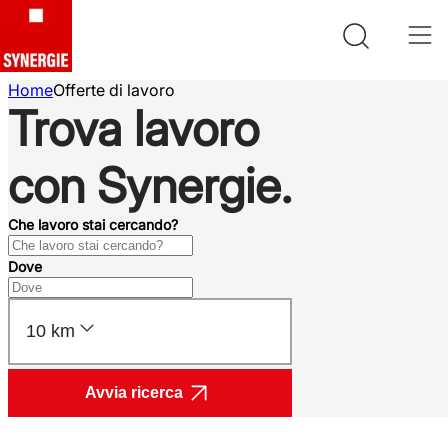
Home
Offerte di lavoro
Trova lavoro
con Synergie.
Che lavoro stai cercando?
Dove
10 km
Avvia ricerca