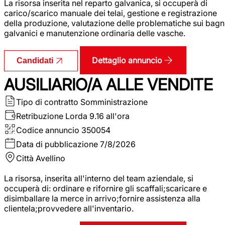
La risorsa inserita nel reparto galvanica, si occuperà di
carico/scarico manuale dei telai, gestione e registrazione
della produzione, valutazione delle problematiche sui bagn
galvanici e manutenzione ordinaria delle vasche.
Dettaglio annuncio
Candidati
AUSILIARIO/A ALLE VENDITE
Tipo di contratto
Somministrazione
Retribuzione Lorda
9.16 all'ora
Codice annuncio
350054
Data di pubblicazione
7/8/2026
Città
Avellino
La risorsa, inserita all'interno del team aziendale, si
occuperà di: ordinare e rifornire gli scaffali;scaricare e
disimballare la merce in arrivo;fornire assistenza alla
clientela;provvedere all'inventario.