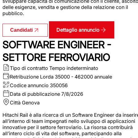
sviluppare capacità di comunicazione con il cliente, ascolt
delle esigenze, vendita e gestione della relazione con il
pubblico.
Dettaglio annuncio
Candidati
SOFTWARE ENGINEER -
SETTORE FERROVIARIO
Tipo di contratto
Tempo indeterminato
Retribuzione Lorda
35000 - 462000 annuale
Codice annuncio
350056
Data di pubblicazione
7/8/2026
Città
Genova
Hitachi Rail è alla ricerca di un Software Engineer da inserir
all’interno di team impegnati nello sviluppo di applicazioni
innovative per il settore ferroviario. La risorsa contribuirà
all’intero ciclo di vita del software, partecipando alla