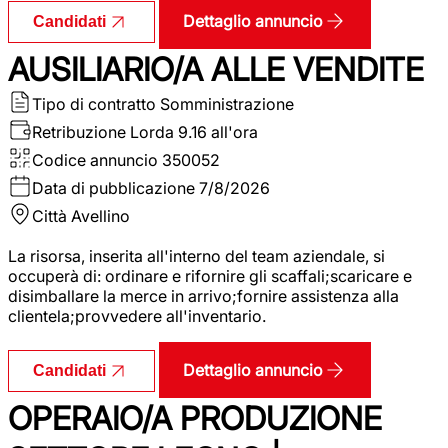
Dettaglio annuncio
Candidati
AUSILIARIO/A ALLE VENDITE
Tipo di contratto
Somministrazione
Retribuzione Lorda
9.16 all'ora
Codice annuncio
350052
Data di pubblicazione
7/8/2026
Città
Avellino
La risorsa, inserita all'interno del team aziendale, si
occuperà di: ordinare e rifornire gli scaffali;scaricare e
disimballare la merce in arrivo;fornire assistenza alla
clientela;provvedere all'inventario.
Dettaglio annuncio
Candidati
OPERAIO/A PRODUZIONE