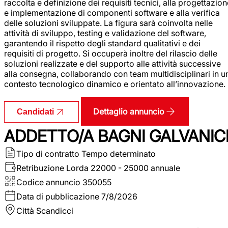
raccolta e definizione dei requisiti tecnici, alla progettazio
e implementazione di componenti software e alla verifica
delle soluzioni sviluppate. La figura sarà coinvolta nelle
attività di sviluppo, testing e validazione del software,
garantendo il rispetto degli standard qualitativi e dei
requisiti di progetto. Si occuperà inoltre del rilascio delle
soluzioni realizzate e del supporto alle attività successive
alla consegna, collaborando con team multidisciplinari in u
contesto tecnologico dinamico e orientato all’innovazione.
Dettaglio annuncio
Candidati
ADDETTO/A BAGNI GALVANIC
Tipo di contratto
Tempo determinato
Retribuzione Lorda
22000 - 25000 annuale
Codice annuncio
350055
Data di pubblicazione
7/8/2026
Città
Scandicci