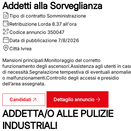
Addetti alla Sorveglianza
Tipo di contratto
Somministrazione
Retribuzione Lorda
8.37 all'ora
Codice annuncio
350047
Data di pubblicazione
7/8/2026
Città
Ivrea
Mansioni principali:Monitoraggio del corretto
funzionamento degli ascensori.Assistenza agli utenti in cas
di necessità.Segnalazione tempestiva di eventuali anomalie
o malfunzionamenti.Controllo degli accessi e presidio
dell’area assegnata.
Dettaglio annuncio
Candidati
ADDETTA/O ALLE PULIZIE
INDUSTRIALI