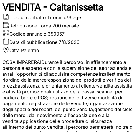
VENDITA - Caltanissetta
Tipo di contratto
Tirocinio/Stage
Retribuzione Lorda
700 mensile
Codice annuncio
350057
Data di pubblicazione
7/8/2026
Città
Palermo
COSA IMPARERAIDurante il percorso, in affiancamento a
personale esperto e con la supervisione del tutor aziendale
avrai l'opportunità di acquisire competenze in:allestimento
riordino della merce;esposizione dei prodotti e verifica dei
prezzi;assistenza e orientamento al cliente;vendita assistita
e attività promozionali;utilizzo della cassa, scanner per
codici a barre e POS;gestione delle diverse modalità di
pagamento;registrazione delle vendite;organizzazione
degli spazi e dei reparti del punto vendita;gestione del cicl
delle merci, dal ricevimento all'esposizione e alla
vendita;applicazione delle procedure di sicurezza
all'interno del punto vendita.Il percorso permetterà inoltre d