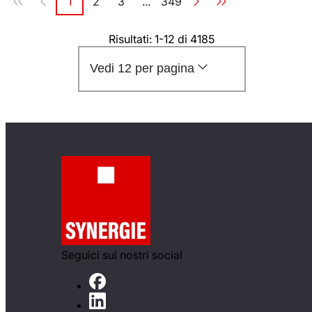
1
2
3
...
349
Pagina
Pagina
Pagina
Pagina
Risultati: 1-12 di 4185
Vedi 12 per pagina
Seguici sui nostri social