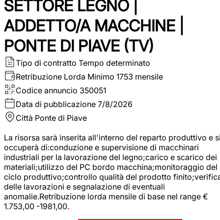
SETTORE LEGNO |
ADDETTO/A MACCHINE |
PONTE DI PIAVE (TV)
Tipo di contratto
Tempo determinato
Retribuzione Lorda
Minimo 1753 mensile
Codice annuncio
350051
Data di pubblicazione
7/8/2026
Città
Ponte di Piave
La risorsa sarà inserita all'interno del reparto produttivo e s
occuperà di:conduzione e supervisione di macchinari
industriali per la lavorazione del legno;carico e scarico dei
materiali;utilizzo del PC bordo macchina;monitoraggio del
ciclo produttivo;controllo qualità del prodotto finito;verific
delle lavorazioni e segnalazione di eventuali
anomalie.Retribuzione lorda mensile di base nel range €
1.753,00 -1981,00.