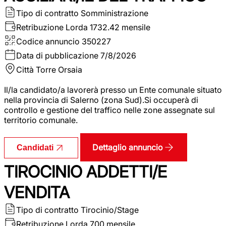
Tipo di contratto
Somministrazione
Retribuzione Lorda
1732.42 mensile
Codice annuncio
350227
Data di pubblicazione
7/8/2026
Città
Torre Orsaia
Il/la candidato/a lavorerà presso un Ente comunale situato
nella provincia di Salerno (zona Sud).Si occuperà di
controllo e gestione del traffico nelle zone assegnate sul
territorio comunale.
Dettaglio annuncio
Candidati
TIROCINIO ADDETTI/E
VENDITA
Tipo di contratto
Tirocinio/Stage
Retribuzione Lorda
700 mensile