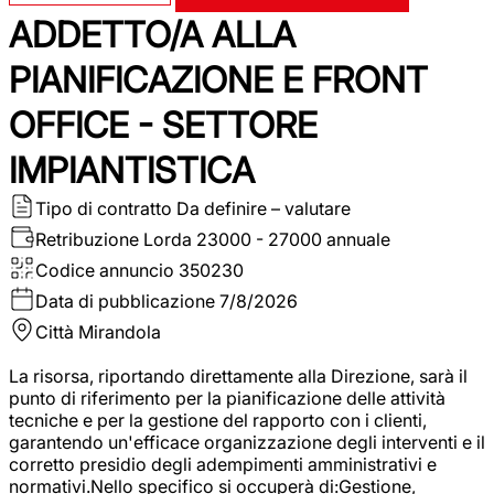
ADDETTO/A ALLA
PIANIFICAZIONE E FRONT
OFFICE - SETTORE
IMPIANTISTICA
Tipo di contratto
Da definire – valutare
Retribuzione Lorda
23000 - 27000 annuale
Codice annuncio
350230
Data di pubblicazione
7/8/2026
Città
Mirandola
La risorsa, riportando direttamente alla Direzione, sarà il
punto di riferimento per la pianificazione delle attività
tecniche e per la gestione del rapporto con i clienti,
garantendo un'efficace organizzazione degli interventi e il
corretto presidio degli adempimenti amministrativi e
normativi.Nello specifico si occuperà di:Gestione,