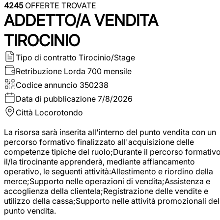
4245
OFFERTE TROVATE
ADDETTO/A VENDITA
TIROCINIO
Tipo di contratto
Tirocinio/Stage
Retribuzione Lorda
700 mensile
Codice annuncio
350238
Data di pubblicazione
7/8/2026
Città
Locorotondo
La risorsa sarà inserita all'interno del punto vendita con un
percorso formativo finalizzato all'acquisizione delle
competenze tipiche del ruolo;Durante il percorso formativo
il/la tirocinante apprenderà, mediante affiancamento
operativo, le seguenti attività:Allestimento e riordino della
merce;Supporto nelle operazioni di vendita;Assistenza e
accoglienza della clientela;Registrazione delle vendite e
utilizzo della cassa;Supporto nelle attività promozionali del
punto vendita.