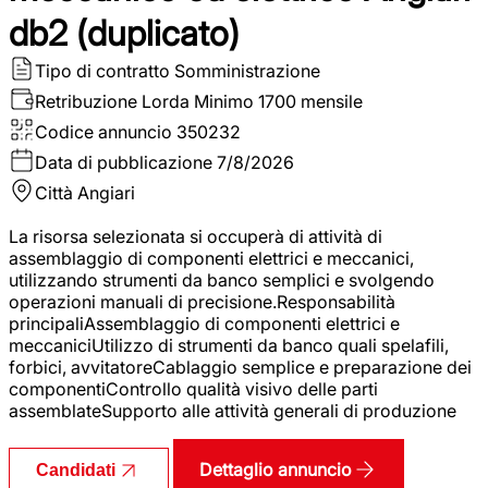
db2 (duplicato)
Tipo di contratto
Somministrazione
Retribuzione Lorda
Minimo 1700 mensile
Codice annuncio
350232
Data di pubblicazione
7/8/2026
Città
Angiari
La risorsa selezionata si occuperà di attività di
assemblaggio di componenti elettrici e meccanici,
utilizzando strumenti da banco semplici e svolgendo
operazioni manuali di precisione.Responsabilità
principaliAssemblaggio di componenti elettrici e
meccaniciUtilizzo di strumenti da banco quali spelafili,
forbici, avvitatoreCablaggio semplice e preparazione dei
componentiControllo qualità visivo delle parti
assemblateSupporto alle attività generali di produzione
Dettaglio annuncio
Candidati