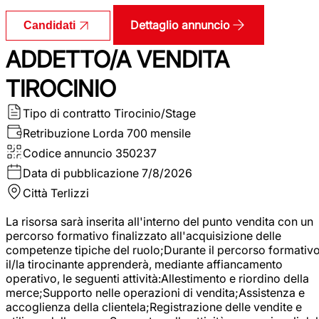
Dettaglio annuncio
Candidati
ADDETTO/A VENDITA
TIROCINIO
Tipo di contratto
Tirocinio/Stage
Retribuzione Lorda
700 mensile
Codice annuncio
350237
Data di pubblicazione
7/8/2026
Città
Terlizzi
La risorsa sarà inserita all'interno del punto vendita con un
percorso formativo finalizzato all'acquisizione delle
competenze tipiche del ruolo;Durante il percorso formativo
il/la tirocinante apprenderà, mediante affiancamento
operativo, le seguenti attività:Allestimento e riordino della
merce;Supporto nelle operazioni di vendita;Assistenza e
accoglienza della clientela;Registrazione delle vendite e