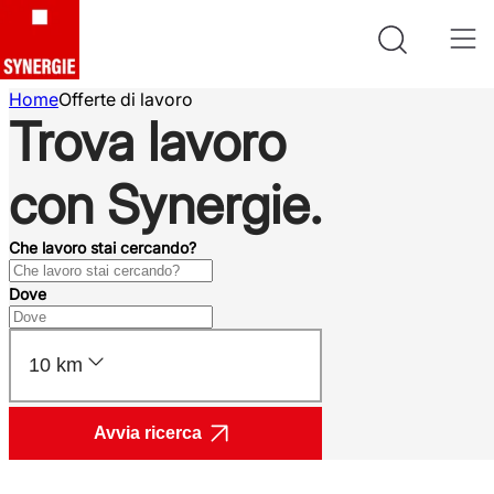
Home
Offerte di lavoro
Trova lavoro
con Synergie.
Che lavoro stai cercando?
Dove
10 km
Avvia ricerca