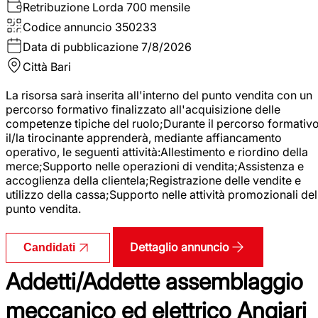
Retribuzione Lorda
700 mensile
Codice annuncio
350233
Data di pubblicazione
7/8/2026
Città
Bari
La risorsa sarà inserita all'interno del punto vendita con un
percorso formativo finalizzato all'acquisizione delle
competenze tipiche del ruolo;Durante il percorso formativo
il/la tirocinante apprenderà, mediante affiancamento
operativo, le seguenti attività:Allestimento e riordino della
merce;Supporto nelle operazioni di vendita;Assistenza e
accoglienza della clientela;Registrazione delle vendite e
utilizzo della cassa;Supporto nelle attività promozionali del
punto vendita.
Dettaglio annuncio
Candidati
Addetti/Addette assemblaggio
meccanico ed elettrico Angiari