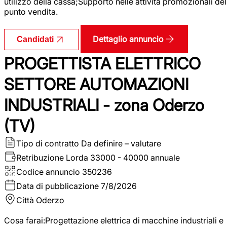
utilizzo della cassa;Supporto nelle attività promozionali del
punto vendita.
Dettaglio annuncio
Candidati
PROGETTISTA ELETTRICO
SETTORE AUTOMAZIONI
INDUSTRIALI - zona Oderzo
(TV)
Tipo di contratto
Da definire – valutare
Retribuzione Lorda
33000 - 40000 annuale
Codice annuncio
350236
Data di pubblicazione
7/8/2026
Città
Oderzo
Cosa farai:Progettazione elettrica di macchine industriali e