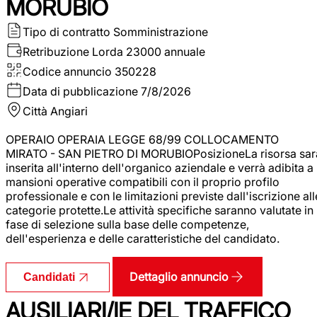
MORUBIO
Tipo di contratto
Somministrazione
Retribuzione Lorda
23000 annuale
Codice annuncio
350228
Data di pubblicazione
7/8/2026
Città
Angiari
OPERAIO OPERAIA LEGGE 68/99 COLLOCAMENTO
MIRATO - SAN PIETRO DI MORUBIOPosizioneLa risorsa sar
inserita all'interno dell'organico aziendale e verrà adibita a
mansioni operative compatibili con il proprio profilo
professionale e con le limitazioni previste dall'iscrizione all
categorie protette.Le attività specifiche saranno valutate in
fase di selezione sulla base delle competenze,
dell'esperienza e delle caratteristiche del candidato.
Dettaglio annuncio
Candidati
AUSILIARI/IE DEL TRAFFICO