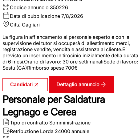
Codice annuncio
350226
Data di pubblicazione
7/8/2026
Città
Cagliari
La figura in affiancamento al personale esperto e con la
supervisione del tutor si occuperà di allestimento merci,
registrazione vendite, vendita e assistenza al cliente.E'
previsto un inserimento in tirocinio inizialmente della durat
di 6 mesi.Orario di lavoro: 30 ore settimanaliSede di lavoro:
Sestu (CA)Rimborso spese 700€
Dettaglio annuncio
Candidati
Personale per Saldatura
Legnago e Cerea
Tipo di contratto
Somministrazione
Retribuzione Lorda
24000 annuale