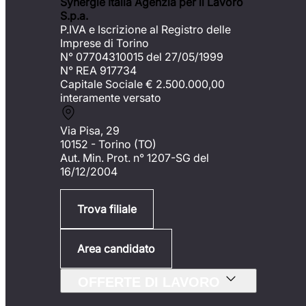
Synergie Italia Agenzia per il Lavoro
S.p.a.
P.IVA e Iscrizione al Registro delle
Imprese di Torino
N° 07704310015 del 27/05/1999
N° REA 917734
Capitale Sociale €
2.500.000,00
interamente versato
Via Pisa, 29
10152 - Torino (TO)
Aut. Min. Prot. n° 1207-SG del
16/12/2004
Trova filiale
Area candidato
OFFERTE DI LAVORO