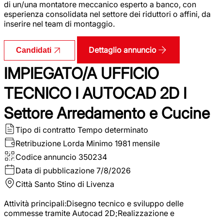
di un/una montatore meccanico esperto a banco, con
esperienza consolidata nel settore dei riduttori o affini, da
inserire nel team di montaggio.
Dettaglio annuncio
Candidati
IMPIEGATO/A UFFICIO
TECNICO I AUTOCAD 2D I
Settore Arredamento e Cucine
Tipo di contratto
Tempo determinato
Retribuzione Lorda
Minimo 1981 mensile
Codice annuncio
350234
Data di pubblicazione
7/8/2026
Città
Santo Stino di Livenza
Attività principali:Disegno tecnico e sviluppo delle
commesse tramite Autocad 2D;Realizzazione e