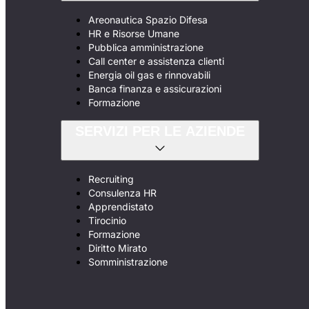
Areonautica Spazio Difesa
HR e Risorse Umane
Pubblica amministrazione
Call center e assistenza clienti
Energia oil gas e rinnovabili
Banca finanza e assicurazioni
Formazione
SERVIZI PER LE AZIENDE
Recruiting
Consulenza HR
Apprendistato
Tirocinio
Formazione
Diritto Mirato
Somministrazione