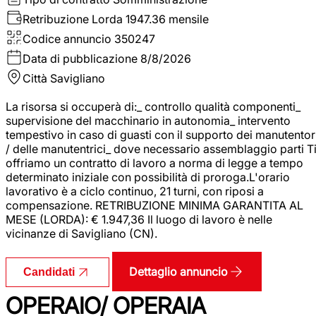
Retribuzione Lorda
1947.36 mensile
Codice annuncio
350247
Data di pubblicazione
8/8/2026
Città
Savigliano
La risorsa si occuperà di:_ controllo qualità componenti_
supervisione del macchinario in autonomia_ intervento
tempestivo in caso di guasti con il supporto dei manutentor
/ delle manutentrici_ dove necessario assemblaggio parti T
offriamo un contratto di lavoro a norma di legge a tempo
determinato iniziale con possibilità di proroga.L'orario
lavorativo è a ciclo continuo, 21 turni, con riposi a
compensazione. RETRIBUZIONE MINIMA GARANTITA AL
MESE (LORDA): € 1.947,36 Il luogo di lavoro è nelle
vicinanze di Savigliano (CN).
Dettaglio annuncio
Candidati
OPERAIO/ OPERAIA