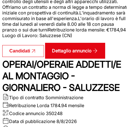
controllo degli utensili e degli altri apparecchi utilizzati.
Offriamo un contratto a norma di legge a tempo determina
iniziale con prospettiva di continuità.L'inquadramento sarà
commisurato in base all'esperienza.L'orario di lavoro è full
time dal lunedì al venerdì dalle 8.00 alle 18 con pausa
pranzo o sui due turniRetribuzione lorda mensile: €1784,94
Luogo di Lavoro: Saluzzese (CN)
Dettaglio annuncio
Candidati
OPERAI/OPERAIE ADDETTI/E
AL MONTAGGIO -
GIORNALIERO - SALUZZESE
Tipo di contratto
Somministrazione
Retribuzione Lorda
1784.94 mensile
Codice annuncio
350248
Data di pubblicazione
8/8/2026