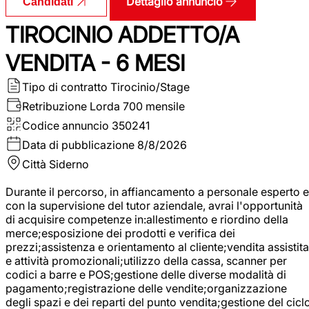
Dettaglio annuncio
Candidati
TIROCINIO ADDETTO/A
VENDITA - 6 MESI
Tipo di contratto
Tirocinio/Stage
Retribuzione Lorda
700 mensile
Codice annuncio
350241
Data di pubblicazione
8/8/2026
Città
Siderno
Durante il percorso, in affiancamento a personale esperto e
con la supervisione del tutor aziendale, avrai l'opportunità
di acquisire competenze in:allestimento e riordino della
merce;esposizione dei prodotti e verifica dei
prezzi;assistenza e orientamento al cliente;vendita assistita
e attività promozionali;utilizzo della cassa, scanner per
codici a barre e POS;gestione delle diverse modalità di
pagamento;registrazione delle vendite;organizzazione
degli spazi e dei reparti del punto vendita;gestione del cicl