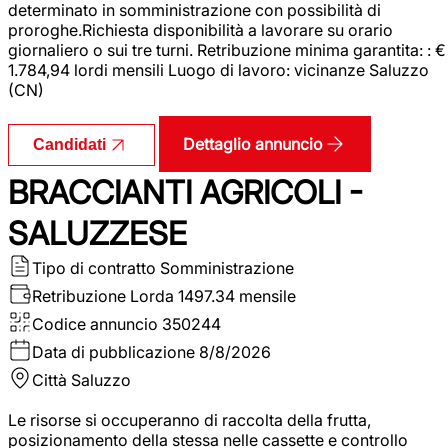
determinato in somministrazione con possibilità di
proroghe.Richiesta disponibilità a lavorare su orario
giornaliero o sui tre turni. Retribuzione minima garantita: : €
1.784,94 lordi mensili Luogo di lavoro: vicinanze Saluzzo
(CN)
Dettaglio annuncio
Candidati
BRACCIANTI AGRICOLI -
SALUZZESE
Tipo di contratto
Somministrazione
Retribuzione Lorda
1497.34 mensile
Codice annuncio
350244
Data di pubblicazione
8/8/2026
Città
Saluzzo
Le risorse si occuperanno di raccolta della frutta,
posizionamento della stessa nelle cassette e controllo