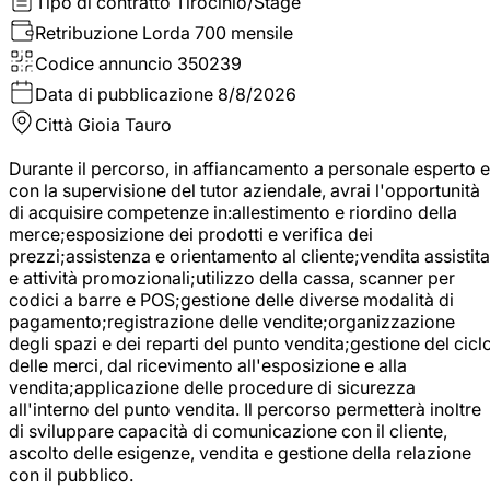
Tipo di contratto
Tirocinio/Stage
Retribuzione Lorda
700 mensile
Codice annuncio
350239
Data di pubblicazione
8/8/2026
Città
Gioia Tauro
Durante il percorso, in affiancamento a personale esperto e
con la supervisione del tutor aziendale, avrai l'opportunità
di acquisire competenze in:allestimento e riordino della
merce;esposizione dei prodotti e verifica dei
prezzi;assistenza e orientamento al cliente;vendita assistita
e attività promozionali;utilizzo della cassa, scanner per
codici a barre e POS;gestione delle diverse modalità di
pagamento;registrazione delle vendite;organizzazione
degli spazi e dei reparti del punto vendita;gestione del cicl
delle merci, dal ricevimento all'esposizione e alla
vendita;applicazione delle procedure di sicurezza
all'interno del punto vendita. Il percorso permetterà inoltre
di sviluppare capacità di comunicazione con il cliente,
ascolto delle esigenze, vendita e gestione della relazione
con il pubblico.