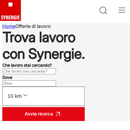
Home
Offerte di lavoro
Trova lavoro
con Synergie.
Che lavoro stai cercando?
Dove
10 km
Avvia ricerca