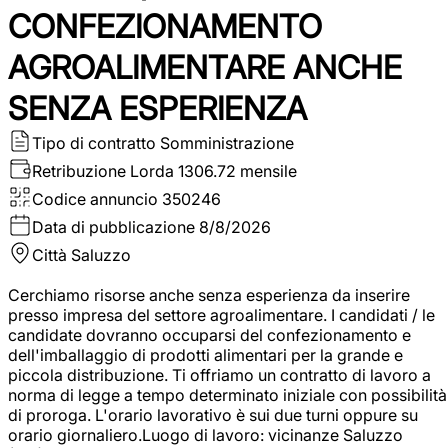
CONFEZIONAMENTO
AGROALIMENTARE ANCHE
SENZA ESPERIENZA
Tipo di contratto
Somministrazione
Retribuzione Lorda
1306.72 mensile
Codice annuncio
350246
Data di pubblicazione
8/8/2026
Città
Saluzzo
Cerchiamo risorse anche senza esperienza da inserire
presso impresa del settore agroalimentare. I candidati / le
candidate dovranno occuparsi del confezionamento e
dell'imballaggio di prodotti alimentari per la grande e
piccola distribuzione. Ti offriamo un contratto di lavoro a
norma di legge a tempo determinato iniziale con possibilità
di proroga. L'orario lavorativo è sui due turni oppure su
orario giornaliero.Luogo di lavoro: vicinanze Saluzzo