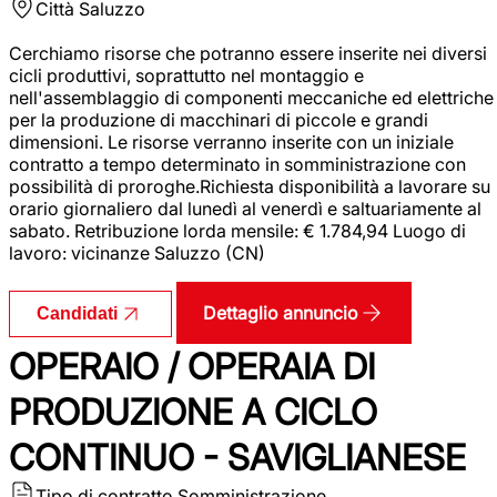
Città
Saluzzo
Cerchiamo risorse che potranno essere inserite nei diversi
cicli produttivi, soprattutto nel montaggio e
nell'assemblaggio di componenti meccaniche ed elettriche
per la produzione di macchinari di piccole e grandi
dimensioni. Le risorse verranno inserite con un iniziale
contratto a tempo determinato in somministrazione con
possibilità di proroghe.Richiesta disponibilità a lavorare su
orario giornaliero dal lunedì al venerdì e saltuariamente al
sabato. Retribuzione lorda mensile: € 1.784,94 Luogo di
lavoro: vicinanze Saluzzo (CN)
Dettaglio annuncio
Candidati
OPERAIO / OPERAIA DI
PRODUZIONE A CICLO
CONTINUO - SAVIGLIANESE
Tipo di contratto
Somministrazione