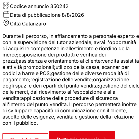
Codice annuncio
350242
Data di pubblicazione
8/8/2026
Città
Catanzaro
Durante il percorso, in affiancamento a personale esperto e
con la supervisione del tutor aziendale, avrai l'opportunità
di acquisire competenze in:allestimento e riordino della
merce;esposizione dei prodotti e verifica dei
prezzi;assistenza e orientamento al cliente;vendita assistita
e attività promozionali;utilizzo della cassa, scanner per
codici a barre e POS;gestione delle diverse modalità di
pagamento;registrazione delle vendite;organizzazione
degli spazi e dei reparti del punto vendita;gestione del cicl
delle merci, dal ricevimento all'esposizione e alla
vendita;applicazione delle procedure di sicurezza
all'interno del punto vendita. Il percorso permetterà inoltre
di sviluppare capacità di comunicazione con il cliente,
ascolto delle esigenze, vendita e gestione della relazione
con il pubblico.