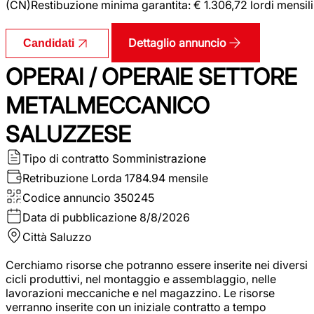
(CN)Restibuzione minima garantita: € 1.306,72 lordi mensili
Dettaglio annuncio
Candidati
OPERAI / OPERAIE SETTORE
METALMECCANICO
SALUZZESE
Tipo di contratto
Somministrazione
Retribuzione Lorda
1784.94 mensile
Codice annuncio
350245
Data di pubblicazione
8/8/2026
Città
Saluzzo
Cerchiamo risorse che potranno essere inserite nei diversi
cicli produttivi, nel montaggio e assemblaggio, nelle
lavorazioni meccaniche e nel magazzino. Le risorse
verranno inserite con un iniziale contratto a tempo