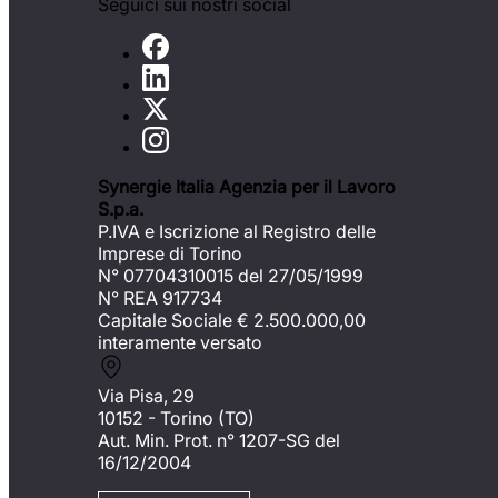
Seguici sui nostri social
Synergie Italia Agenzia per il Lavoro
S.p.a.
P.IVA e Iscrizione al Registro delle
Imprese di Torino
N° 07704310015 del 27/05/1999
N° REA 917734
Capitale Sociale €
2.500.000,00
interamente versato
Via Pisa, 29
10152 - Torino (TO)
Aut. Min. Prot. n° 1207-SG del
16/12/2004