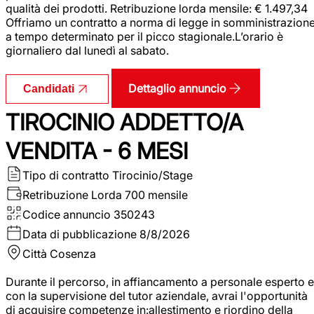
qualità dei prodotti. Retribuzione lorda mensile: € 1.497,34
Offriamo un contratto a norma di legge in somministrazion
a tempo determinato per il picco stagionale.L’orario è
giornaliero dal lunedì al sabato.
Dettaglio annuncio
Candidati
TIROCINIO ADDETTO/A
VENDITA - 6 MESI
Tipo di contratto
Tirocinio/Stage
Retribuzione Lorda
700 mensile
Codice annuncio
350243
Data di pubblicazione
8/8/2026
Città
Cosenza
Durante il percorso, in affiancamento a personale esperto e
con la supervisione del tutor aziendale, avrai l'opportunità
di acquisire competenze in:allestimento e riordino della