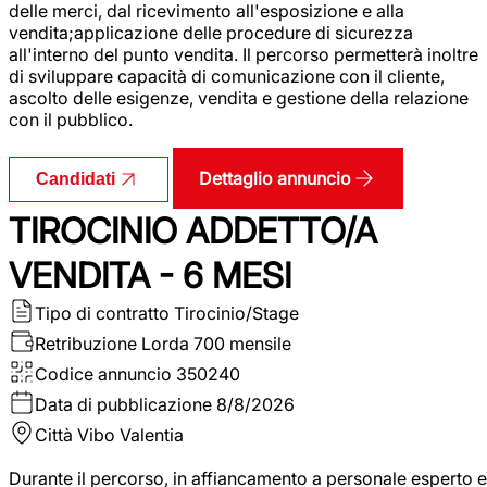
delle merci, dal ricevimento all'esposizione e alla
vendita;applicazione delle procedure di sicurezza
all'interno del punto vendita. Il percorso permetterà inoltre
di sviluppare capacità di comunicazione con il cliente,
ascolto delle esigenze, vendita e gestione della relazione
con il pubblico.
Dettaglio annuncio
Candidati
TIROCINIO ADDETTO/A
VENDITA - 6 MESI
Tipo di contratto
Tirocinio/Stage
Retribuzione Lorda
700 mensile
Codice annuncio
350240
Data di pubblicazione
8/8/2026
Città
Vibo Valentia
Durante il percorso, in affiancamento a personale esperto e