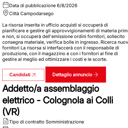
Data di pubblicazione
6/8/2026
Città
Campodarsego
La risorsa inserita in ufficio acquisti si occuperà di
pianificare e gestire gli approvvigionamenti di materia pri
e non, si occuperà dell'emissione ordini fornitori, sollecito
consegna materiale, verifica bolle in ingresso. Ricerca nuov
fornitori La risorsa si interfaccerà con il responsabile di
produzione, con il magazzino e con i fornitori al fine di
gestire al meglio ed ottimizzare i costi e le scorte.
Dettaglio annuncio
Candidati
Addetto/a assemblaggio
elettrico - Colognola ai Colli
(VR)
Tipo di contratto
Somministrazione