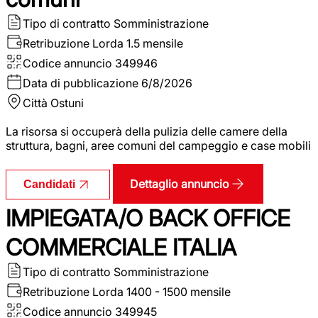
Tipo di contratto
Somministrazione
Retribuzione Lorda
1.5 mensile
Codice annuncio
349946
Data di pubblicazione
6/8/2026
Città
Ostuni
La risorsa si occuperà della pulizia delle camere della
struttura, bagni, aree comuni del campeggio e case mobili
Dettaglio annuncio
Candidati
IMPIEGATA/O BACK OFFICE
COMMERCIALE ITALIA
Tipo di contratto
Somministrazione
Retribuzione Lorda
1400 - 1500 mensile
Codice annuncio
349945