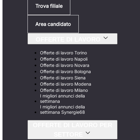
Trova filiale
Area candidato
OFFERTE DI LAVORO
Offerte di lavoro Torino
Offerte di lavoro Napoli
Offerte di lavoro Novara
Offerte di lavoro Bologna
Offerte di lavoro Siena
Offerte di lavoro Modena
Offerte di lavoro Milano
I migliori annunci della
settimana
I migliori annunci della
settimana Synergie68
OFFERTE DI LAVORO PER
SETTORE