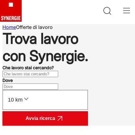
Home
Offerte di lavoro
Trova lavoro
con Synergie.
Che lavoro stai cercando?
Dove
10 km
Avvia ricerca