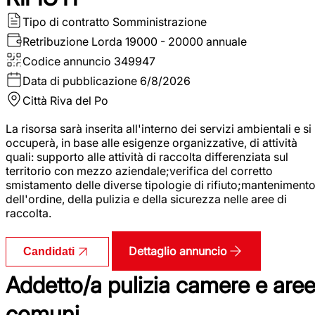
Tipo di contratto
Somministrazione
Retribuzione Lorda
19000 - 20000 annuale
Codice annuncio
349947
Data di pubblicazione
6/8/2026
Città
Riva del Po
La risorsa sarà inserita all'interno dei servizi ambientali e si
occuperà, in base alle esigenze organizzative, di attività
quali: supporto alle attività di raccolta differenziata sul
territorio con mezzo aziendale;verifica del corretto
smistamento delle diverse tipologie di rifiuto;manteniment
dell'ordine, della pulizia e della sicurezza nelle aree di
raccolta.
Dettaglio annuncio
Candidati
Addetto/a pulizia camere e are
comuni