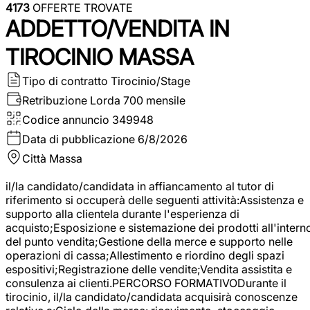
4173
OFFERTE TROVATE
ADDETTO/VENDITA IN
TIROCINIO MASSA
Tipo di contratto
Tirocinio/Stage
Retribuzione Lorda
700 mensile
Codice annuncio
349948
Data di pubblicazione
6/8/2026
Città
Massa
il/la candidato/candidata in affiancamento al tutor di
riferimento si occuperà delle seguenti attività:Assistenza e
supporto alla clientela durante l'esperienza di
acquisto;Esposizione e sistemazione dei prodotti all'intern
del punto vendita;Gestione della merce e supporto nelle
operazioni di cassa;Allestimento e riordino degli spazi
espositivi;Registrazione delle vendite;Vendita assistita e
consulenza ai clienti.PERCORSO FORMATIVODurante il
tirocinio, il/la candidato/candidata acquisirà conoscenze