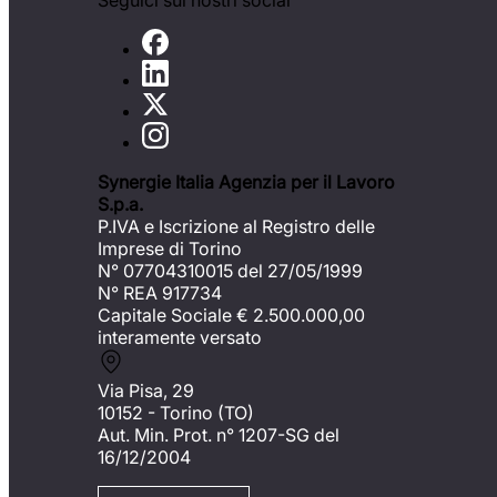
Seguici sui nostri social
Synergie Italia Agenzia per il Lavoro
S.p.a.
P.IVA e Iscrizione al Registro delle
Imprese di Torino
N° 07704310015 del 27/05/1999
N° REA 917734
Capitale Sociale €
2.500.000,00
interamente versato
Via Pisa, 29
10152 - Torino (TO)
Aut. Min. Prot. n° 1207-SG del
16/12/2004