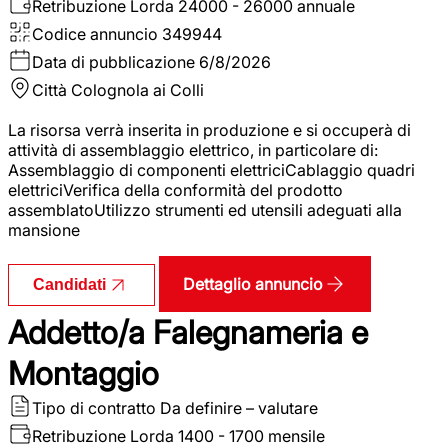
Retribuzione Lorda
24000 - 26000 annuale
Codice annuncio
349944
Data di pubblicazione
6/8/2026
Città
Colognola ai Colli
La risorsa verrà inserita in produzione e si occuperà di
attività di assemblaggio elettrico, in particolare di:
Assemblaggio di componenti elettriciCablaggio quadri
elettriciVerifica della conformità del prodotto
assemblatoUtilizzo strumenti ed utensili adeguati alla
mansione
Dettaglio annuncio
Candidati
Addetto/a Falegnameria e
Montaggio
Tipo di contratto
Da definire – valutare
Retribuzione Lorda
1400 - 1700 mensile