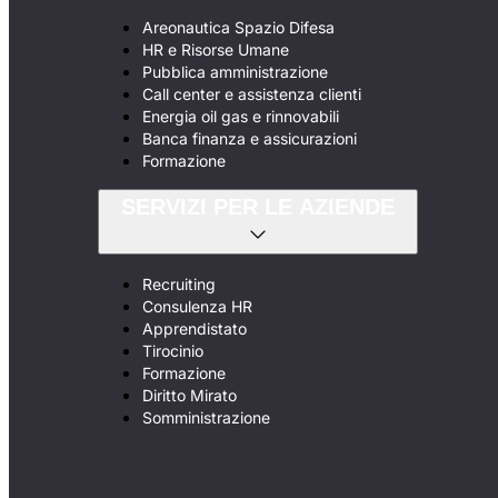
Areonautica Spazio Difesa
HR e Risorse Umane
Pubblica amministrazione
Call center e assistenza clienti
Energia oil gas e rinnovabili
Banca finanza e assicurazioni
Formazione
SERVIZI PER LE AZIENDE
Recruiting
Consulenza HR
Apprendistato
Tirocinio
Formazione
Diritto Mirato
Somministrazione