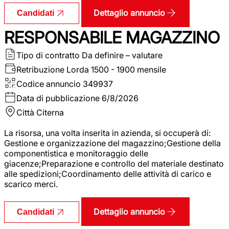
Dettaglio annuncio
Candidati
RESPONSABILE MAGAZZINO
Tipo di contratto
Da definire – valutare
Retribuzione Lorda
1500 - 1900 mensile
Codice annuncio
349937
Data di pubblicazione
6/8/2026
Città
Citerna
La risorsa, una volta inserita in azienda, si occuperà di:
Gestione e organizzazione del magazzino;Gestione della
componentistica e monitoraggio delle
giacenze;Preparazione e controllo del materiale destinato
alle spedizioni;Coordinamento delle attività di carico e
scarico merci.
Dettaglio annuncio
Candidati