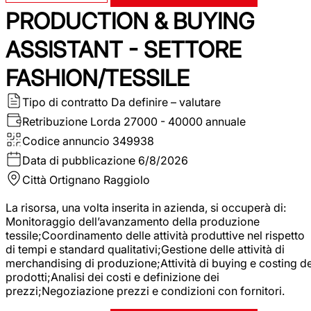
PRODUCTION & BUYING
ASSISTANT - SETTORE
FASHION/TESSILE
Tipo di contratto
Da definire – valutare
Retribuzione Lorda
27000 - 40000 annuale
Codice annuncio
349938
Data di pubblicazione
6/8/2026
Città
Ortignano Raggiolo
La risorsa, una volta inserita in azienda, si occuperà di:
Monitoraggio dell’avanzamento della produzione
tessile;Coordinamento delle attività produttive nel rispetto
di tempi e standard qualitativi;Gestione delle attività di
merchandising di produzione;Attività di buying e costing de
prodotti;Analisi dei costi e definizione dei
prezzi;Negoziazione prezzi e condizioni con fornitori.