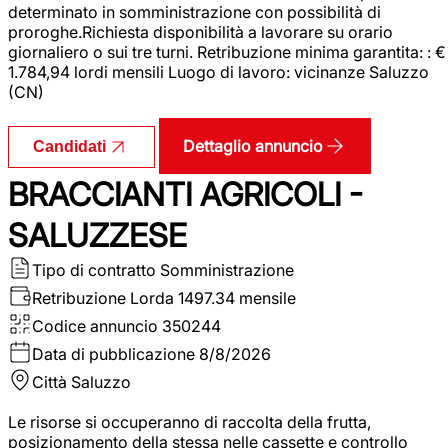
determinato in somministrazione con possibilità di
proroghe.Richiesta disponibilità a lavorare su orario
giornaliero o sui tre turni. Retribuzione minima garantita: : €
1.784,94 lordi mensili Luogo di lavoro: vicinanze Saluzzo
(CN)
Dettaglio annuncio
Candidati
BRACCIANTI AGRICOLI -
SALUZZESE
Tipo di contratto
Somministrazione
Retribuzione Lorda
1497.34 mensile
Codice annuncio
350244
Data di pubblicazione
8/8/2026
Città
Saluzzo
Le risorse si occuperanno di raccolta della frutta,
posizionamento della stessa nelle cassette e controllo