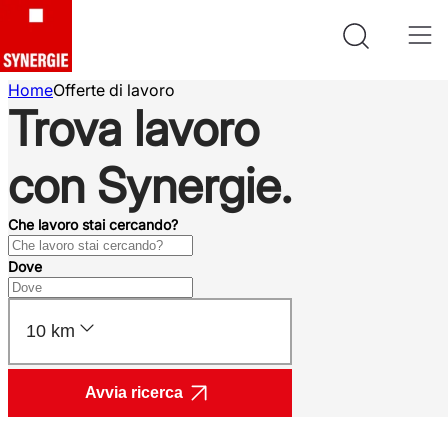
Home
Offerte di lavoro
Trova lavoro
con Synergie.
Che lavoro stai cercando?
Dove
10 km
Avvia ricerca