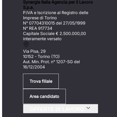
Synergie Italia Agenzia per il Lavoro
S.p.a.
P.IVA e Iscrizione al Registro delle
Imprese di Torino
N° 07704310015 del 27/05/1999
N° REA 917734
Capitale Sociale €
2.500.000,00
interamente versato
Via Pisa, 29
10152 - Torino (TO)
Aut. Min. Prot. n° 1207-SG del
16/12/2004
Trova filiale
Area candidato
OFFERTE DI LAVORO