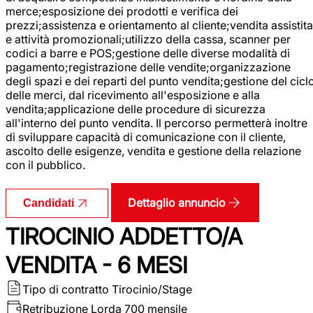
merce;esposizione dei prodotti e verifica dei
prezzi;assistenza e orientamento al cliente;vendita assistita
e attività promozionali;utilizzo della cassa, scanner per
codici a barre e POS;gestione delle diverse modalità di
pagamento;registrazione delle vendite;organizzazione
degli spazi e dei reparti del punto vendita;gestione del cicl
delle merci, dal ricevimento all'esposizione e alla
vendita;applicazione delle procedure di sicurezza
all'interno del punto vendita. Il percorso permetterà inoltre
di sviluppare capacità di comunicazione con il cliente,
ascolto delle esigenze, vendita e gestione della relazione
con il pubblico.
Dettaglio annuncio
Candidati
TIROCINIO ADDETTO/A
VENDITA - 6 MESI
Tipo di contratto
Tirocinio/Stage
Retribuzione Lorda
700 mensile