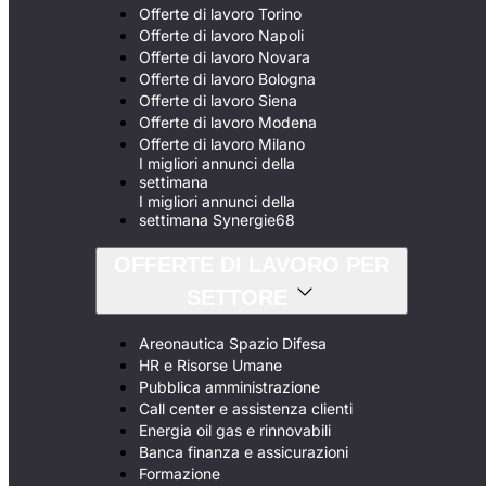
Offerte di lavoro Torino
Offerte di lavoro Napoli
Offerte di lavoro Novara
Offerte di lavoro Bologna
Offerte di lavoro Siena
Offerte di lavoro Modena
Offerte di lavoro Milano
I migliori annunci della
settimana
I migliori annunci della
settimana Synergie68
OFFERTE DI LAVORO PER
SETTORE
Areonautica Spazio Difesa
HR e Risorse Umane
Pubblica amministrazione
Call center e assistenza clienti
Energia oil gas e rinnovabili
Banca finanza e assicurazioni
Formazione