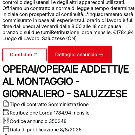
controllo degli utensili e degli altri apparecchi utilizzati.
Offriamo un contratto a norma di legge a tempo determina
iniziale con prospettiva di continuità.L'inquadramento sarà
commisurato in base all'esperienza.L'orario di lavoro è full
time dal lunedì al venerdì dalle 8.00 alle 18 con pausa
pranzo o sui due turniRetribuzione lorda mensile: €1784,94
Luogo di Lavoro: Saluzzese (CN)
Dettaglio annuncio
Candidati
OPERAI/OPERAIE ADDETTI/E
AL MONTAGGIO -
GIORNALIERO - SALUZZESE
Tipo di contratto
Somministrazione
Retribuzione Lorda
1784.94 mensile
Codice annuncio
350248
Data di pubblicazione
8/8/2026