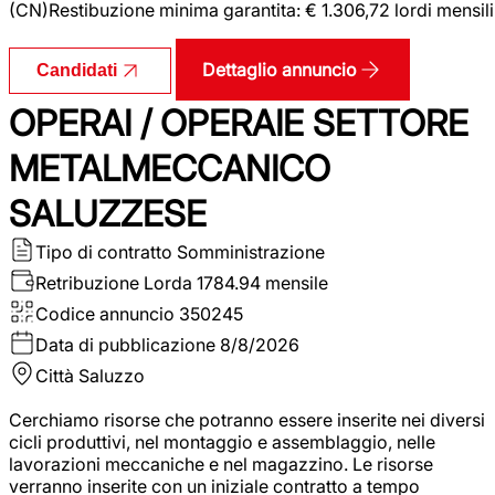
(CN)Restibuzione minima garantita: € 1.306,72 lordi mensili
Dettaglio annuncio
Candidati
OPERAI / OPERAIE SETTORE
METALMECCANICO
SALUZZESE
Tipo di contratto
Somministrazione
Retribuzione Lorda
1784.94 mensile
Codice annuncio
350245
Data di pubblicazione
8/8/2026
Città
Saluzzo
Cerchiamo risorse che potranno essere inserite nei diversi
cicli produttivi, nel montaggio e assemblaggio, nelle
lavorazioni meccaniche e nel magazzino. Le risorse
verranno inserite con un iniziale contratto a tempo