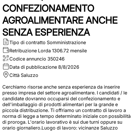
CONFEZIONAMENTO
AGROALIMENTARE ANCHE
SENZA ESPERIENZA
Tipo di contratto
Somministrazione
Retribuzione Lorda
1306.72 mensile
Codice annuncio
350246
Data di pubblicazione
8/8/2026
Città
Saluzzo
Cerchiamo risorse anche senza esperienza da inserire
presso impresa del settore agroalimentare. I candidati / le
candidate dovranno occuparsi del confezionamento e
dell'imballaggio di prodotti alimentari per la grande e
piccola distribuzione. Ti offriamo un contratto di lavoro a
norma di legge a tempo determinato iniziale con possibilità
di proroga. L'orario lavorativo è sui due turni oppure su
orario giornaliero.Luogo di lavoro: vicinanze Saluzzo