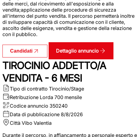
delle merci, dal ricevimento all'esposizione e alla
vendita;applicazione delle procedure di sicurezza
all'interno del punto vendita. Il percorso permetterà inoltre
di sviluppare capacità di comunicazione con il cliente,
ascolto delle esigenze, vendita e gestione della relazione
con il pubblico.
Dettaglio annuncio
Candidati
TIROCINIO ADDETTO/A
VENDITA - 6 MESI
Tipo di contratto
Tirocinio/Stage
Retribuzione Lorda
700 mensile
Codice annuncio
350240
Data di pubblicazione
8/8/2026
Città
Vibo Valentia
Durante il percorso, in affiancamento a personale esperto e