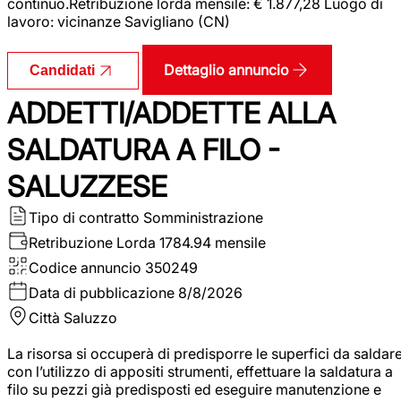
continuo.Retribuzione lorda mensile: € 1.877,28 Luogo di
lavoro: vicinanze Savigliano (CN)
Dettaglio annuncio
Candidati
ADDETTI/ADDETTE ALLA
SALDATURA A FILO -
SALUZZESE
Tipo di contratto
Somministrazione
Retribuzione Lorda
1784.94 mensile
Codice annuncio
350249
Data di pubblicazione
8/8/2026
Città
Saluzzo
La risorsa si occuperà di predisporre le superfici da saldar
con l’utilizzo di appositi strumenti, effettuare la saldatura a
filo su pezzi già predisposti ed eseguire manutenzione e