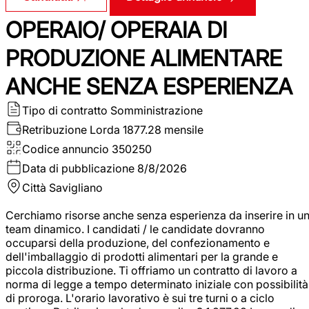
OPERAIO/ OPERAIA DI
PRODUZIONE ALIMENTARE
ANCHE SENZA ESPERIENZA
Tipo di contratto
Somministrazione
Retribuzione Lorda
1877.28 mensile
Codice annuncio
350250
Data di pubblicazione
8/8/2026
Città
Savigliano
Cerchiamo risorse anche senza esperienza da inserire in u
team dinamico. I candidati / le candidate dovranno
occuparsi della produzione, del confezionamento e
dell'imballaggio di prodotti alimentari per la grande e
piccola distribuzione. Ti offriamo un contratto di lavoro a
norma di legge a tempo determinato iniziale con possibilità
di proroga. L'orario lavorativo è sui tre turni o a ciclo