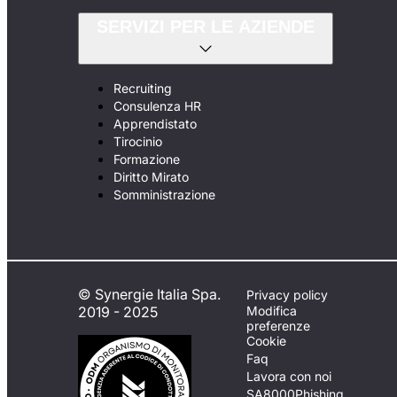
SERVIZI PER LE AZIENDE
Recruiting
Consulenza HR
Apprendistato
Tirocinio
Formazione
Diritto Mirato
Somministrazione
© Synergie Italia Spa.
Privacy policy
2019 - 2025
Modifica
preferenze
Cookie
Faq
Lavora con noi
SA8000
Phishing