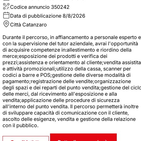
Codice annuncio
350242
Data di pubblicazione
8/8/2026
Città
Catanzaro
Durante il percorso, in affiancamento a personale esperto e
con la supervisione del tutor aziendale, avrai l'opportunità
di acquisire competenze in:allestimento e riordino della
merce;esposizione dei prodotti e verifica dei
prezzi;assistenza e orientamento al cliente;vendita assistita
e attività promozionali;utilizzo della cassa, scanner per
codici a barre e POS;gestione delle diverse modalità di
pagamento;registrazione delle vendite;organizzazione
degli spazi e dei reparti del punto vendita;gestione del cicl
delle merci, dal ricevimento all'esposizione e alla
vendita;applicazione delle procedure di sicurezza
all'interno del punto vendita. Il percorso permetterà inoltre
di sviluppare capacità di comunicazione con il cliente,
ascolto delle esigenze, vendita e gestione della relazione
con il pubblico.