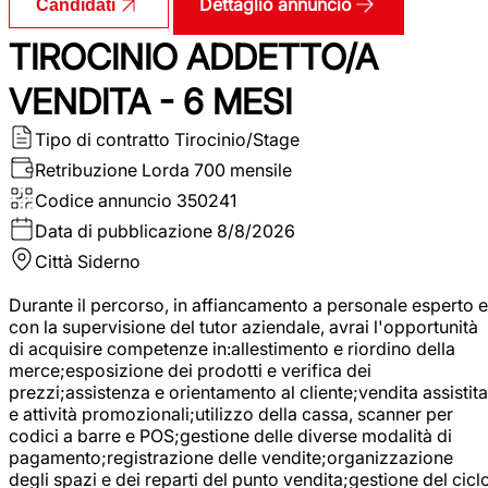
Dettaglio annuncio
Candidati
TIROCINIO ADDETTO/A
VENDITA - 6 MESI
Tipo di contratto
Tirocinio/Stage
Retribuzione Lorda
700 mensile
Codice annuncio
350241
Data di pubblicazione
8/8/2026
Città
Siderno
Durante il percorso, in affiancamento a personale esperto e
con la supervisione del tutor aziendale, avrai l'opportunità
di acquisire competenze in:allestimento e riordino della
merce;esposizione dei prodotti e verifica dei
prezzi;assistenza e orientamento al cliente;vendita assistita
e attività promozionali;utilizzo della cassa, scanner per
codici a barre e POS;gestione delle diverse modalità di
pagamento;registrazione delle vendite;organizzazione
degli spazi e dei reparti del punto vendita;gestione del cicl