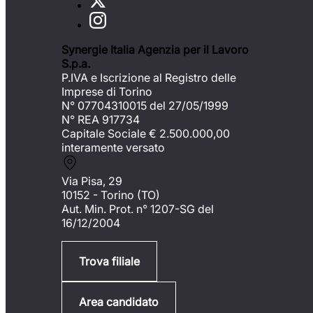
Synergie Italia Agenzia per il Lavoro
S.p.a.
P.IVA e Iscrizione al Registro delle
Imprese di Torino
N° 07704310015 del 27/05/1999
N° REA 917734
Capitale Sociale €
2.500.000,00
interamente versato
Via Pisa, 29
10152 - Torino (TO)
Aut. Min. Prot. n° 1207-SG del
16/12/2004
Trova filiale
Area candidato