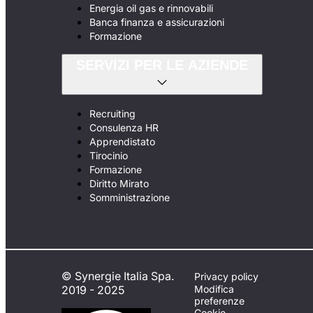
Energia oil gas e rinnovabili
Banca finanza e assicurazioni
Formazione
SERVIZI PER LE AZIENDE
Recruiting
Consulenza HR
Apprendistato
Tirocinio
Formazione
Diritto Mirato
Somministrazione
© Synergie Italia Spa.
Privacy policy
2019 - 2025
Modifica
preferenze
Cookie