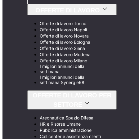
OFFERTE DI LAVORO
Offerte di lavoro Torino
Offerte di lavoro Napoli
Offerte di lavoro Novara
Offerte di lavoro Bologna
Offerte di lavoro Siena
Offerte di lavoro Modena
Offerte di lavoro Milano
I migliori annunci della
settimana
I migliori annunci della
settimana Synergie68
OFFERTE DI LAVORO PER
SETTORE
Areonautica Spazio Difesa
HR e Risorse Umane
Pubblica amministrazione
Call center e assistenza clienti