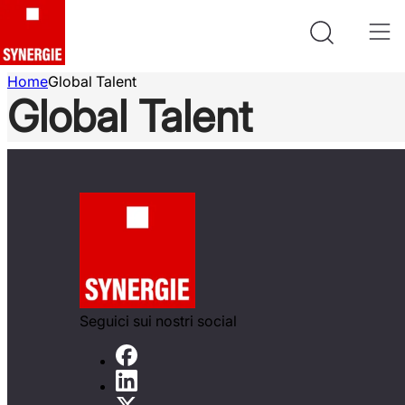
Home
Global Talent
Global Talent
Seguici sui nostri social