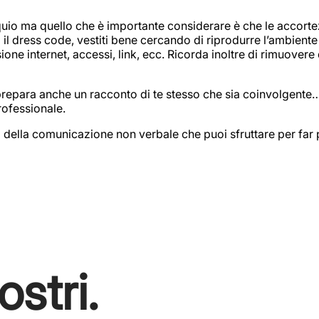
quio ma quello che è importante considerare è che le accortez
l dress code, vestiti bene cercando di riprodurre l’ambiente di
sione internet, accessi, link, ecc. Ricorda inoltre di rimuovere
, prepara anche un racconto di te stesso che sia coinvolgente…
ofessionale.
to della comunicazione non verbale che puoi sfruttare per far 
stri.