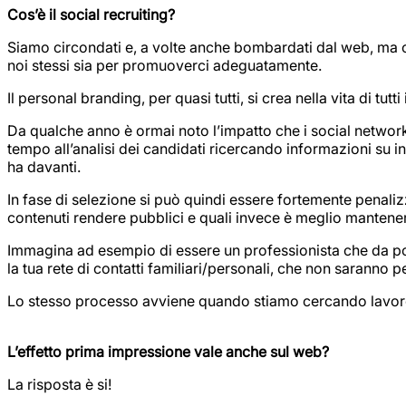
Cos’è il social recruiting?
Siamo circondati e, a volte anche bombardati dal web, ma c
noi stessi sia per promuoverci adeguatamente.
Il personal branding, per quasi tutti, si crea nella vita di tutti
Da qualche anno è ormai noto l’impatto che i social network
tempo all’analisi dei candidati ricercando informazioni su in
ha davanti.
In fase di selezione si può quindi essere fortemente penalizz
contenuti rendere pubblici e quali invece è meglio mantenere
Immagina ad esempio di essere un professionista che da poc
la tua rete di contatti familiari/personali, che non saranno per
Lo stesso processo avviene quando stiamo cercando lavoro, se
L’effetto prima impressione vale anche sul web?
La risposta è si!