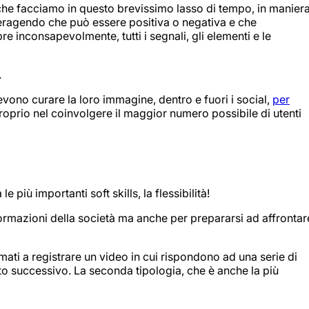
o che facciamo in questo brevissimo lasso di tempo, in manier
teragendo che può essere positiva o negativa e che
e inconsapevolmente, tutti i segnali, gli elementi e le
.
vono curare la loro immagine, dentro e fuori i social,
per
 proprio nel coinvolgere il maggior numero possibile di utenti
iù importanti soft skills, la flessibilità!
formazioni della società ma anche per prepararsi ad affrontar
mati a registrare un video in cui rispondono ad una serie di
nto successivo. La seconda tipologia, che è anche la più