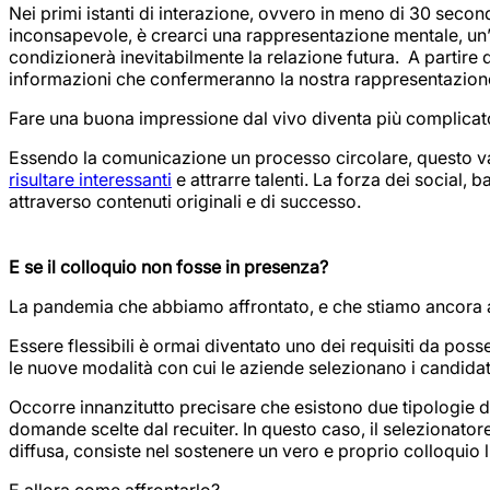
Nei primi istanti di interazione, ovvero in meno di 30 seco
inconsapevole, è crearci una rappresentazione mentale, un
condizionerà inevitabilmente la relazione futura. A partire d
informazioni che confermeranno la nostra rappresentazione 
Fare una buona impressione dal vivo diventa più complicato 
Essendo la comunicazione un processo circolare, questo vale
risultare interessanti
e attrarre talenti. La forza dei social, 
attraverso contenuti originali e di successo.
E se il colloquio non fosse in presenza?
La pandemia che abbiamo affrontato, e che stiamo ancora affron
Essere flessibili è ormai diventato uno dei requisiti da po
le nuove modalità con cui le aziende selezionano i candidati
Occorre innanzitutto precisare che esistono due tipologie di
domande scelte dal recuiter. In questo caso, il selezionator
diffusa, consiste nel sostenere un vero e proprio colloquio l