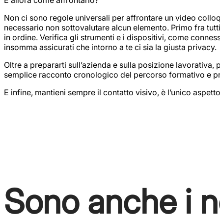
E allora come affrontarlo?
Non ci sono regole universali per affrontare un video collo
necessario non sottovalutare alcun elemento. Primo fra tutti i
in ordine. Verifica gli strumenti e i dispositivi, come connes
insomma assicurati che intorno a te ci sia la giusta privacy.
Oltre a prepararti sull’azienda e sulla posizione lavorativa
semplice racconto cronologico del percorso formativo e pr
E infine, mantieni sempre il contatto visivo, è l’unico aspet
I tuoi obiettivi?
Sono anche i no