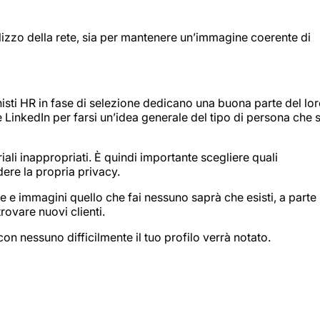
izzo della rete, sia per mantenere un’immagine coerente di
isti HR in fase di selezione dedicano una buona parte del lo
e LinkedIn per farsi un’idea generale del tipo di persona che s
iali inappropriati. È quindi importante scegliere quali
dere la propria privacy.
 e immagini quello che fai nessuno saprà che esisti, a parte
trovare nuovi clienti.
n nessuno difficilmente il tuo profilo verrà notato.