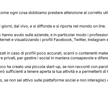
ome ogni cosa dobbiamo prestare attenzione al corretto util
 i giorni, dal vivo, e si diffonde e si riporta nel mondo on line.
 hanno avuto sulle aziende, e in particolar modo i profession
ternet e visualizzando i profili Facebook, Twitter, Instagram 
ati in caso di profili poco accurati, scarni o contenenti mater
 privati, per gestire i social in maniera consapevole e difen
o ha creato una piccola start-up, se non racconti con parole
ò sufficienti a tenere aperta la tua attività e a permetterti di 
 non sei attivo sulle piattaforme social e non interagisci co