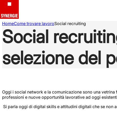
Home
Come trovare lavoro
Social recruiting
Social recruitin
selezione del 
Oggi i social network e la comunicazione sono una vetrina f
professioni e nuove opportunità lavorative ad oggi esistenti
Si parla oggi di digital skills e attitudini digitali che se n