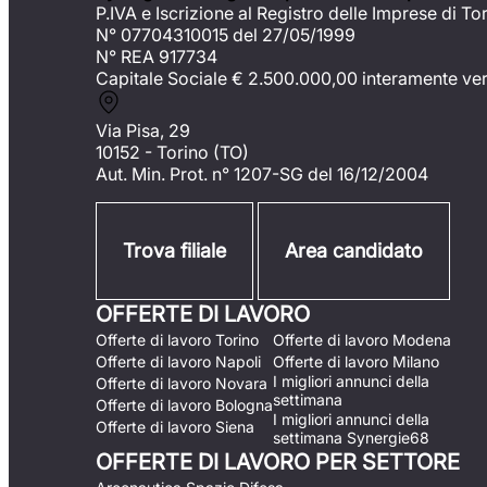
P.IVA e Iscrizione al Registro delle Imprese di To
N° 07704310015 del 27/05/1999
N° REA 917734
Capitale Sociale €
2.500.000,00 interamente ve
Via Pisa, 29
10152 - Torino (TO)
Aut. Min. Prot. n° 1207-SG del 16/12/2004
Trova filiale
Area candidato
OFFERTE DI LAVORO
Offerte di lavoro Torino
Offerte di lavoro Modena
Offerte di lavoro Napoli
Offerte di lavoro Milano
I migliori annunci della
Offerte di lavoro Novara
settimana
Offerte di lavoro Bologna
I migliori annunci della
Offerte di lavoro Siena
settimana Synergie68
OFFERTE DI LAVORO PER SETTORE