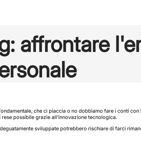
g: affrontare l'e
personale
ondamentale, che ci piaccia o no dobbiamo fare i conti con l
 rese possibile grazie all’innovazione tecnologica.
on adeguatamente sviluppate potrebbero rischiare di farci rimane