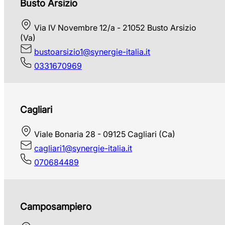
Busto Arsizio
Via IV Novembre 12/a - 21052 Busto Arsizio
(Va)
bustoarsizio1@synergie-italia.it
0331670969
Cagliari
Viale Bonaria 28 - 09125 Cagliari (Ca)
cagliari1@synergie-italia.it
070684489
Camposampiero