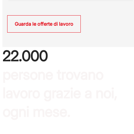
Guarda le offerte di lavoro
22.000
persone trovano
lavoro grazie a noi,
ogni mese.