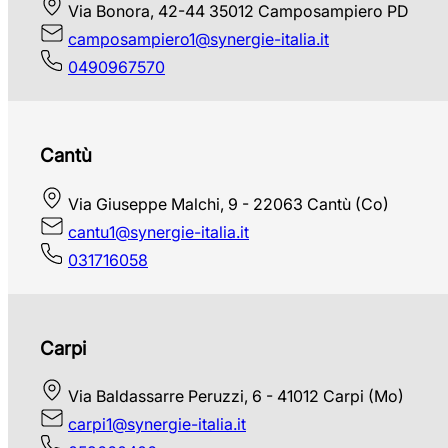
Via Bonora, 42-44 35012 Camposampiero PD
camposampiero1@synergie-italia.it
0490967570
Cantù
Via Giuseppe Malchi, 9 - 22063 Cantù (Co)
cantu1@synergie-italia.it
031716058
Carpi
Via Baldassarre Peruzzi, 6 - 41012 Carpi (Mo)
carpi1@synergie-italia.it