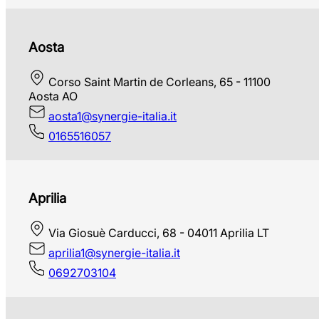
Aosta
Corso Saint Martin de Corleans, 65 - 11100
Aosta AO
aosta1@synergie-italia.it
0165516057
Aprilia
Via Giosuè Carducci, 68 - 04011 Aprilia LT
aprilia1@synergie-italia.it
0692703104