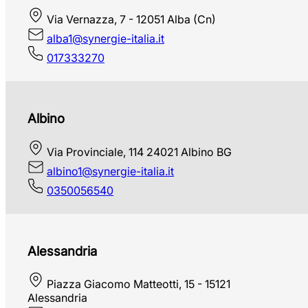
Via Vernazza, 7 - 12051 Alba (Cn)
alba1@synergie-italia.it
017333270
Albino
Via Provinciale, 114 24021 Albino BG
albino1@synergie-italia.it
0350056540
Alessandria
Piazza Giacomo Matteotti, 15 - 15121
Alessandria