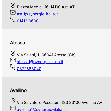
Piazza Medici, 16, 14100 Asti AT
asti1@synergie-italia.it
0141210600
Atessa
Via Saletti,11- 66041 Atessa (Ch)
atessa1@synergie-italia.it
0872888040
Avellino
Via Salvatore Pescatori, 123 83100 Avellino AV
avellino1@synergie-italia.it