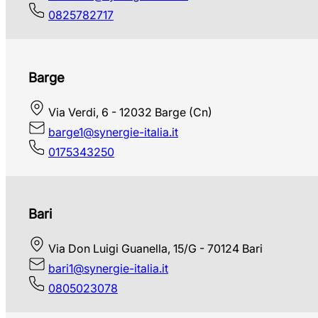
0825782717
Barge
Via Verdi, 6 - 12032 Barge (Cn)
barge1@synergie-italia.it
0175343250
Bari
Via Don Luigi Guanella, 15/G - 70124 Bari
bari1@synergie-italia.it
0805023078