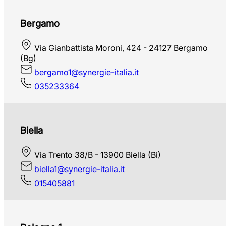
Bergamo
Via Gianbattista Moroni, 424 - 24127 Bergamo
(Bg)
bergamo1@synergie-italia.it
035233364
Biella
Via Trento 38/B - 13900 Biella (Bi)
biella1@synergie-italia.it
015405881