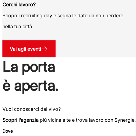
Cerchi lavoro?
Scopri i recruiting day e segna le date da non perdere
nella tua città.
Vai agli eventi
La porta
è aperta.
Vuoi conoscerci dal vivo?
Scopri l’agenzia
più vicina a te e trova lavoro con Synergie.
Dove