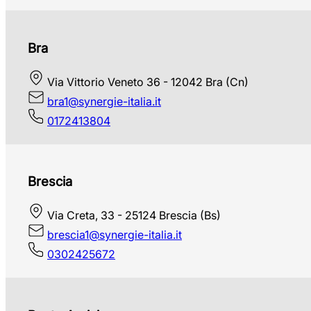
Bra
Via Vittorio Veneto 36 - 12042 Bra (Cn)
bra1@synergie-italia.it
0172413804
Brescia
Via Creta, 33 - 25124 Brescia (Bs)
brescia1@synergie-italia.it
0302425672