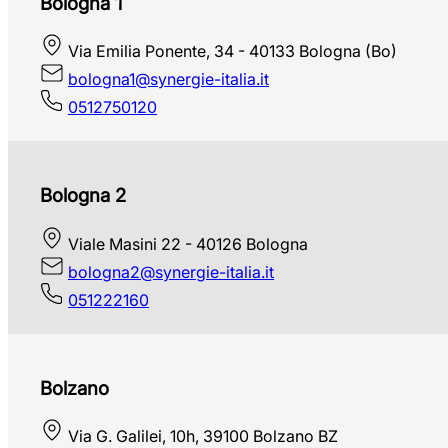
Bologna 1
Via Emilia Ponente, 34 - 40133 Bologna (Bo)
bologna1@synergie-italia.it
0512750120
Bologna 2
Viale Masini 22 - 40126 Bologna
bologna2@synergie-italia.it
051222160
Bolzano
Via G. Galilei, 10h, 39100 Bolzano BZ