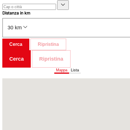
Distanza in km
30 km
Cerca
Ripristina
Cerca
Ripristina
Mappa
Lista