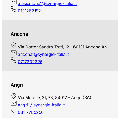
alessandria1@synergie-italia.it
0131262152
Ancona
Via Dottor Sandro Totti, 12 - 60131 Ancona AN
ancona1@synergie-italia.it
0717202225
Angri
Via Murelle, 31/33, 84012 - Angri (SA)
angri1@synergie-italia.it
08117785250