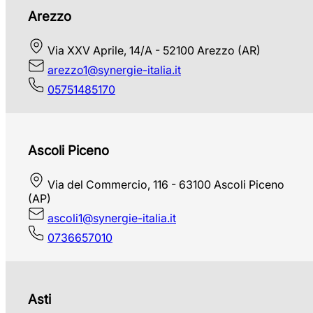
Arezzo
Via XXV Aprile, 14/A - 52100 Arezzo (AR)
arezzo1@synergie-italia.it
05751485170
Ascoli Piceno
Via del Commercio, 116 - 63100 Ascoli Piceno
(AP)
ascoli1@synergie-italia.it
0736657010
Asti