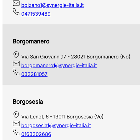
bolzano1@synergie-italia.it
0471539489
Borgomanero
Via San Giovanni,17 - 28021 Borgomanero (No)
borgomanero1@synergie-italia.it
032281057
Borgosesia
Via Lenot, 6 - 13011 Borgosesia (Vc)
borgosesia1@synergie-italia.it
0163202686