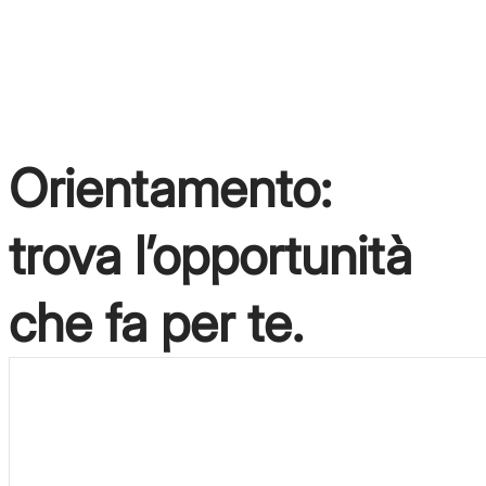
lavoro, in pochi semplici passi.
Voglio iscrivermi
Orientamento:
trova l’opportunità
che fa per te.